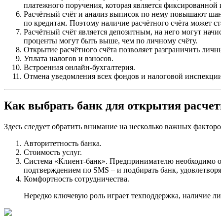
платежного поручения, которая является фиксированной 
Расчётный счёт и анализ выписок по нему повышают шан
по кредитам. Поэтому наличие расчётного счёта может с
Расчётный счёт является депозитным, на него могут начи
проценты могут быть выше, чем по личному счёту.
Открытие расчётного счёта позволяет разграничить личн
Уплата налогов и взносов.
Встроенная онлайн-бухгалтерия.
Отмена уведомления всех фондов и налоговой инспекции о
Как выбрать банк для открытия расчет
Здесь следует обратить внимание на несколько важных факторо
Авторитетность банка.
Стоимость услуг.
Система «Клиент-банк». Предпринимателю необходимо опр
подтверждением по SMS – и подбирать банк, удовлетвор
Комфортность сотрудничества.
Нередко ключевую роль играет техподдержка, наличие ли