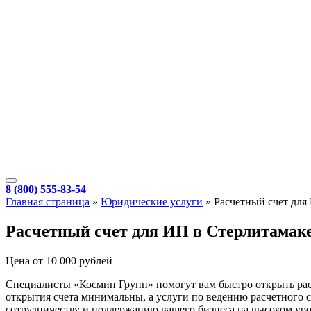
8 (800) 555-83-54
Главная страница
»
Юридические услуги
»
Расчетный счет для
Расчетный счет для ИП в Стерлитамак
Цена от 10 000 рублей
Специалисты «Космин Групп» помогут вам быстро открыть расч
открытия счета минимальны, а услуги по ведению расчетного с
сотрудничеству и поддержанию вашего бизнеса на высоком уро