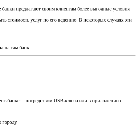
 банки предлагают своим клиентам более выгодные условия
ыть стоимость услуг по его ведению. В некоторых случаях эти
а на сам банк.
ент-банке: – посредством USB-ключа или в приложении с
 городу.