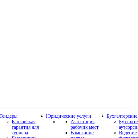
Тендеры
Юридические услуги
Бухгалтерские
Банковская
Аттестация
Бухгалт
гарантия для
рабочих мест
аутсорси
тендера
Взыскание
Ведение