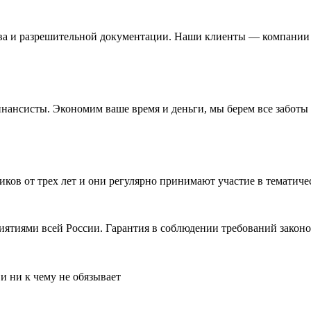
ва и разрешительной документации. Наши клиенты — компании и
нсисты. Экономим ваше время и деньги, мы берем все заботы н
иков от трех лет и они регулярно принимают участие в темати
ятиями всей России. Гарантия в соблюдении требований законо
и ни к чему не обязывает