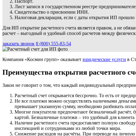
Паспорт.
Лист записи в государственном реестре предпринимател
Свидетельство о присвоении ИНН.
Налоговая декларация, если с даты открытия ИП прошло 
Для ИП открытие расчетного счета является правом, а не обя
расчет – выгодный и удобный способ расчетов между физическ
заказать звонок
8 (800) 555-83-54
Компания «Космин групп» оказывает
юридические услуги
в Ст
Преимущества открытия расчетного сч
Закон не говорит о том, что каждый индивидуальный предприним
Расчетный счет открывается бессрочно. То есть от предпр
Не все платежи можно осуществлять наличными деньгами
превышает указанную сумму, необходимо разбивать оплату
Многие покупатели предпочитают безналичный расчёт, бу
картой. Безналичные платежи – это удобный для клиента 
Наличие расчетного счета предоставляет полную свобод
инспекцией и сотрудниками из любой точки мира.
Снижение расходов на расчёты. При переводе на личную 