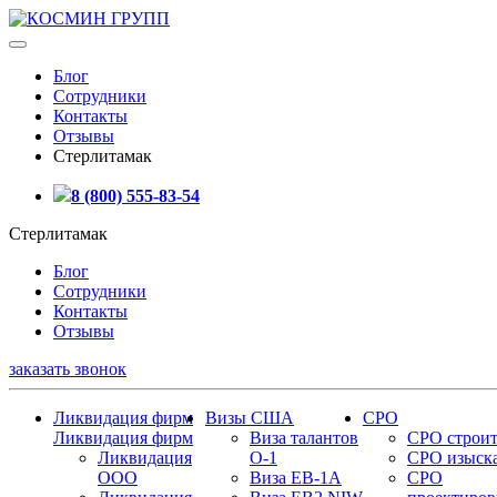
Блог
Сотрудники
Контакты
Отзывы
Стерлитамак
8 (800) 555-83-54
Стерлитамак
Блог
Сотрудники
Контакты
Отзывы
заказать звонок
Ликвидация фирм
Визы США
СРО
Ликвидация фирм
Виза талантов
СРО строит
Ликвидация
О-1
СРО изыск
ООО
Виза EB-1A
СРО