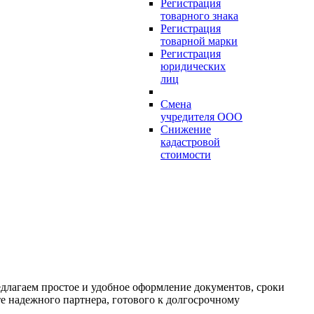
Регистрация
товарного знака
Регистрация
товарной марки
Регистрация
юридических
лиц
Смена
учредителя ООО
Снижение
кадастровой
стоимости
длагаем простое и удобное оформление документов, сроки
те надежного партнера, готового к долгосрочному