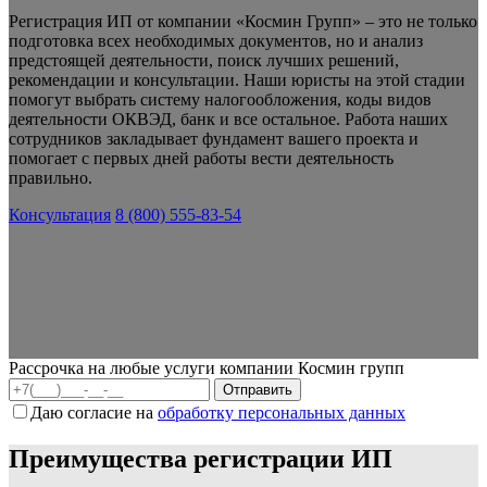
Регистрация ИП от компании «Космин Групп» – это не только
подготовка всех необходимых документов, но и анализ
предстоящей деятельности, поиск лучших решений,
рекомендации и консультации. Наши юристы на этой стадии
помогут выбрать систему налогообложения, коды видов
деятельности ОКВЭД, банк и все остальное. Работа наших
сотрудников закладывает фундамент вашего проекта и
помогает с первых дней работы вести деятельность
правильно.
Консультация
8 (800) 555-83-54
Рассрочка на любые услуги компании Космин групп
Даю согласие на
обработку персональных данных
Преимущества регистрации ИП