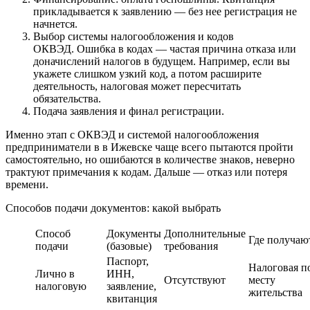
прикладывается к заявлению — без нее регистрация не
начнется.
Выбор системы налогообложения и кодов
ОКВЭД. Ошибка в кодах — частая причина отказа или
доначислений налогов в будущем. Например, если вы
укажете слишком узкий код, а потом расширите
деятельность, налоговая может пересчитать
обязательства.
Подача заявления и финал регистрации.
Именно этап с ОКВЭД и системой налогообложения
предприниматели в в Ижевске чаще всего пытаются пройти
самостоятельно, но ошибаются в количестве знаков, неверно
трактуют примечания к кодам. Дальше — отказ или потеря
времени.
Способов подачи документов: какой выбрать
Способ
Документы
Дополнительные
Где получаю
подачи
(базовые)
требования
Паспорт,
Налоговая п
Лично в
ИНН,
Отсутствуют
месту
налоговую
заявление,
жительства
квитанция