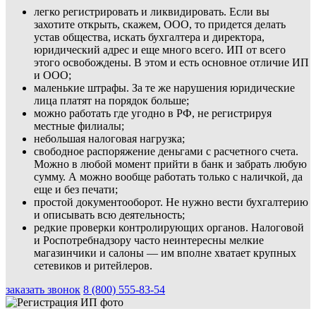
легко регистрировать и ликвидировать. Если вы
захотите открыть, скажем, ООО, то придется делать
устав общества, искать бухгалтера и директора,
юридический адрес и еще много всего. ИП от всего
этого освобождены. В этом и есть основное отличие ИП
и ООО;
маленькие штрафы. За те же нарушения юридические
лица платят на порядок больше;
можно работать где угодно в РФ, не регистрируя
местные филиалы;
небольшая налоговая нагрузка;
свободное распоряжение деньгами с расчетного счета.
Можно в любой момент прийти в банк и забрать любую
сумму. А можно вообще работать только с наличкой, да
еще и без печати;
простой документооборот. Не нужно вести бухгалтерию
и описывать всю деятельность;
редкие проверки контролирующих органов. Налоговой
и Роспотребнадзору часто неинтересны мелкие
магазинчики и салоны — им вполне хватает крупных
сетевиков и ритейлеров.
заказать звонок
8 (800) 555-83-54