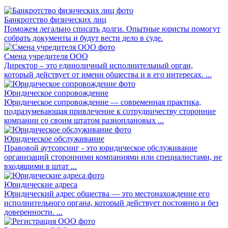
Банкротство физических лиц
Поможем легально списать долги. Опытные юристы помогут
собрать документы и будут вести дело в суде.
Смена учредителя ООО
Директор – это единоличный исполнительный орган,
который действует от имени общества и в его интересах. ...
Юридическое сопровождение
Юридическое сопровождение — современная практика,
подразумевающая привлечение к сотрудничеству сторонние
компании со своим штатом разноплановых ...
Юридическое обслуживание
Правовой аутсорсинг - это юридическое обслуживание
организаций сторонними компаниями или специалистами, не
входящими в штат ...
Юридические адреса
Юридический адрес общества — это местонахождение его
исполнительного органа, который действует постоянно и без
доверенности. ...