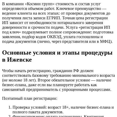
В компании «Космин групп» стоимость и состав услуг
определяются объемом работ. Ключевое преимущество —
ведение клиента на всех этапах: от проверки документов до
получения листа записи ЕГРИП. Точная цена регистрации
ИП зависит от необходимости нотариального заверения
доверенности и срочности подачи. Услуга «регистрация ИП
под ключ» подразумевает полное сопровождение: подготовка
заявления, подбор кодов ОКВЭД, уплата госпошлины и
подача документов (лично, через представителя или в МФЦ).
Основные условия и этапы процедуры
в Ижевске
Чтобы начать регистрацию, гражданин РФ должен
соответствовать базовому требованию минимального возраста
(не моложе 18 лет). Второе обязательное условие — наличие
бизнес-плана, даже если вы планируете работать как
самозанятый предприниматель с упрощенными процессами.
Поэтапный план регистрации:
Проверка условий: возраст 18+, наличие бизнес-плана и
полного пакета документов.
Финансирование: оплата госпошлины. Квитанция