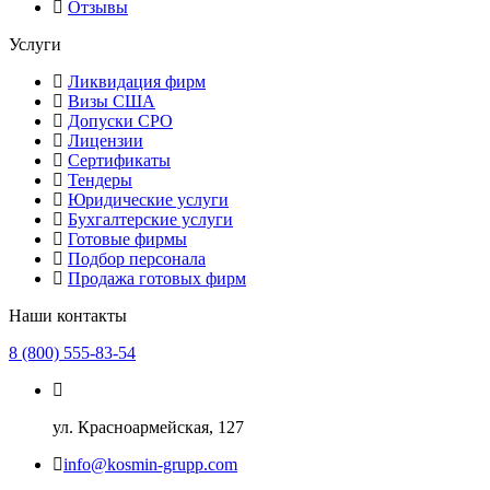
Отзывы
Услуги
Ликвидация фирм
Визы США
Допуски СРО
Лицензии
Сертификаты
Тендеры
Юридические услуги
Бухгалтерские услуги
Готовые фирмы
Подбор персонала
Продажа готовых фирм
Наши контакты
8 (800) 555-83-54
ул. Красноармейская, 127
info@kosmin-grupp.com