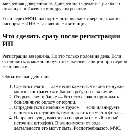
заверенная доверенность. Доверенность делается у любого
нотариуса в Ижевске или другом регионе.
Если через МФЦ: паспорт + нотариально заверенная копия
паспорта + ИНН + заявление + квитанция.
Что сделать сразу после регистрации
ИП
Регистрация завершена. Но это только половина дела. Если
остановиться, можно получить серьезные санкции при первой
же проверке.
Обязательные действия:
Сделать печать — даже если кажется, что она не нужна,
многие контрагенты и банки требуют ее наличие.
Открыть счет в банке — без него сложно принимать
безналичную оплату от юрлиц.
Определиться с наемным трудом — если планируете
нанимать сотрудников, нужно встать на учет в фонды.
Направить уведомления в госорганы (самый частый
источник штрафов). В зависимости от рода
деятельности это могут быть: Роспотребнадзор, МЧС,