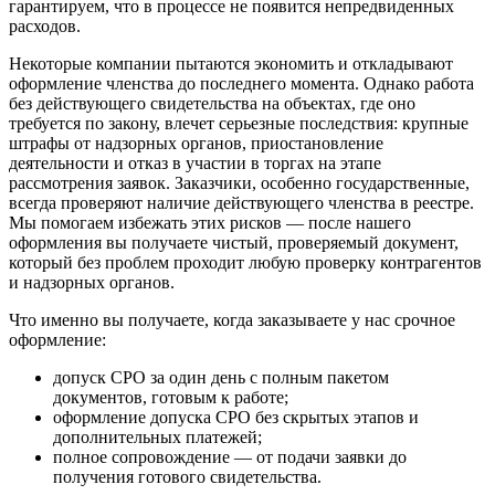
гарантируем, что в процессе не появится непредвиденных
расходов.
Некоторые компании пытаются экономить и откладывают
оформление членства до последнего момента. Однако работа
без действующего свидетельства на объектах, где оно
требуется по закону, влечет серьезные последствия: крупные
штрафы от надзорных органов, приостановление
деятельности и отказ в участии в торгах на этапе
рассмотрения заявок. Заказчики, особенно государственные,
всегда проверяют наличие действующего членства в реестре.
Мы помогаем избежать этих рисков — после нашего
оформления вы получаете чистый, проверяемый документ,
который без проблем проходит любую проверку контрагентов
и надзорных органов.
Что именно вы получаете, когда заказываете у нас срочное
оформление:
допуск СРО за один день с полным пакетом
документов, готовым к работе;
оформление допуска СРО без скрытых этапов и
дополнительных платежей;
полное сопровождение — от подачи заявки до
получения готового свидетельства.