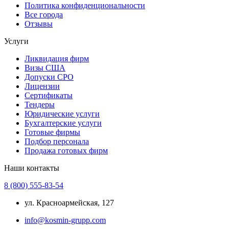
Политика конфиденциональности
Все города
Отзывы
Услуги
Ликвидация фирм
Визы США
Допуски СРО
Лицензии
Сертификаты
Тендеры
Юридические услуги
Бухгалтерские услуги
Готовые фирмы
Подбор персонала
Продажа готовых фирм
Наши контакты
8 (800) 555-83-54
ул. Красноармейская, 127
info@kosmin-grupp.com