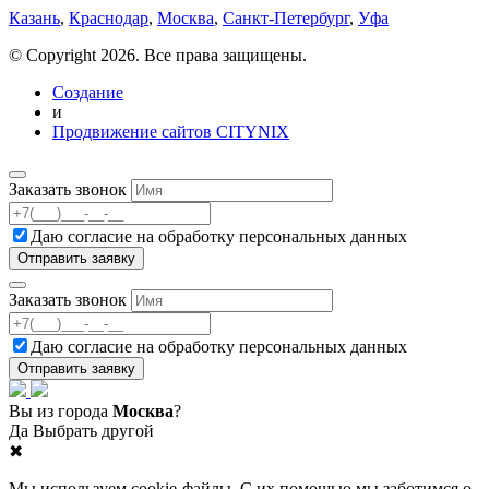
Казань
,
Краснодар
,
Москва
,
Санкт-Петербург
,
Уфа
© Copyright 2026. Все права защищены.
Создание
и
Продвижение сайтов CITYNIX
Заказать звонок
Даю согласие на
обработку персональных данных
Заказать звонок
Даю согласие на
обработку персональных данных
Вы из города
Москва
?
Да
Выбрать другой
✖
Мы используем cookie-файлы. С их помощью мы заботимся о