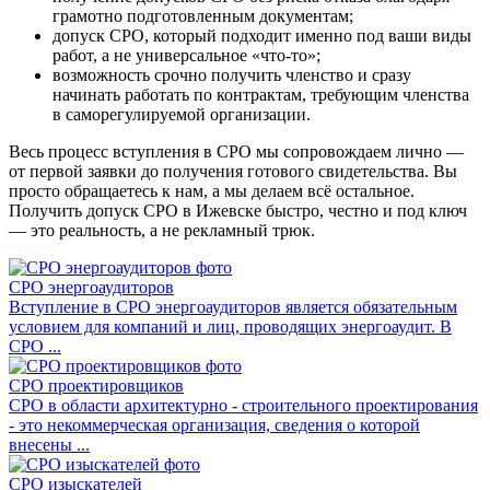
грамотно подготовленным документам;
допуск СРО, который подходит именно под ваши виды
работ, а не универсальное «что-то»;
возможность срочно получить членство и сразу
начинать работать по контрактам, требующим членства
в саморегулируемой организации.
Весь процесс вступления в СРО мы сопровождаем лично —
от первой заявки до получения готового свидетельства. Вы
просто обращаетесь к нам, а мы делаем всё остальное.
Получить допуск СРО в Ижевске быстро, честно и под ключ
— это реальность, а не рекламный трюк.
СРО энергоаудиторов
Вступление в СРО энергоаудиторов является обязательным
условием для компаний и лиц, проводящих энергоаудит. В
СРО ...
СРО проектировщиков
СРО в области архитектурно - строительного проектирования
- это некоммерческая организация, сведения о которой
внесены ...
СРО изыскателей