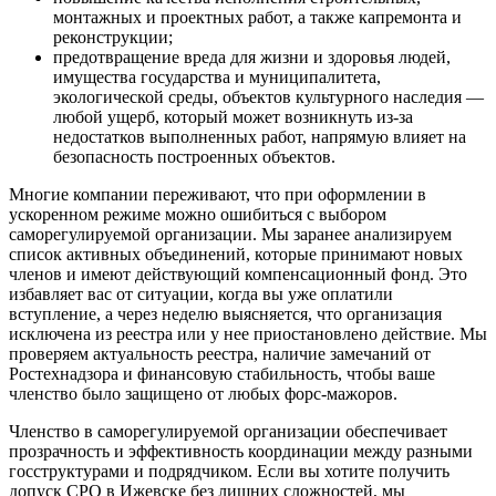
монтажных и проектных работ, а также капремонта и
реконструкции;
предотвращение вреда для жизни и здоровья людей,
имущества государства и муниципалитета,
экологической среды, объектов культурного наследия —
любой ущерб, который может возникнуть из-за
недостатков выполненных работ, напрямую влияет на
безопасность построенных объектов.
Многие компании переживают, что при оформлении в
ускоренном режиме можно ошибиться с выбором
саморегулируемой организации. Мы заранее анализируем
список активных объединений, которые принимают новых
членов и имеют действующий компенсационный фонд. Это
избавляет вас от ситуации, когда вы уже оплатили
вступление, а через неделю выясняется, что организация
исключена из реестра или у нее приостановлено действие. Мы
проверяем актуальность реестра, наличие замечаний от
Ростехнадзора и финансовую стабильность, чтобы ваше
членство было защищено от любых форс-мажоров.
Членство в саморегулируемой организации обеспечивает
прозрачность и эффективность координации между разными
госструктурами и подрядчиком. Если вы хотите получить
допуск СРО в Ижевске без лишних сложностей, мы