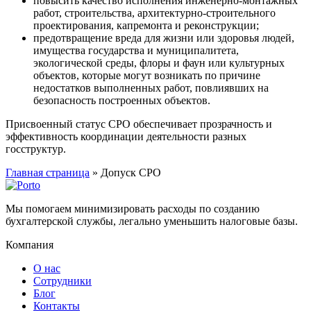
повысить качество исполнения инженерно-монтажных
работ, строительства, архитектурно-строительного
проектирования, капремонта и реконструкции;
предотвращение вреда для жизни или здоровья людей,
имущества государства и муниципалитета,
экологической среды, флоры и фаун или культурных
объектов, которые могут возникать по причине
недостатков выполненных работ, повлиявших на
безопасность построенных объектов.
Присвоенный статус СРО обеспечивает прозрачность и
эффективность координации деятельности разных
госструктур.
Главная страница
»
Допуск СРО
Мы помогаем минимизировать расходы по созданию
бухгалтерской службы, легально уменьшить налоговые базы.
Компания
О нас
Сотрудники
Блог
Контакты