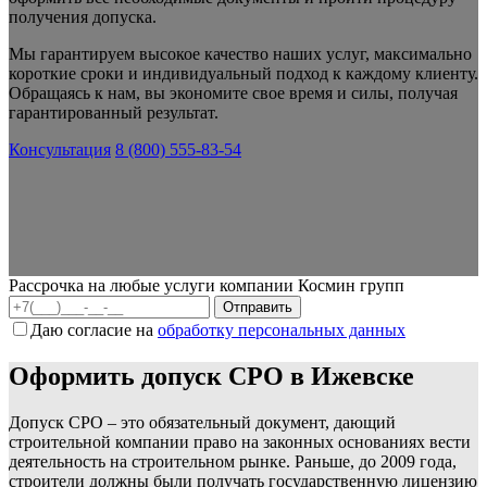
получения допуска.
Мы гарантируем высокое качество наших услуг, максимально
короткие сроки и индивидуальный подход к каждому клиенту.
Обращаясь к нам, вы экономите свое время и силы, получая
гарантированный результат.
Консультация
8 (800) 555-83-54
Рассрочка на любые услуги компании Космин групп
Даю согласие на
обработку персональных данных
Оформить допуск СРО в Ижевске
Допуск СРО – это обязательный документ, дающий
строительной компании право на законных основаниях вести
деятельность на строительном рынке. Раньше, до 2009 года,
строители должны были получать государственную лицензию