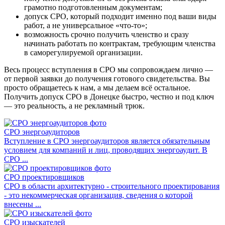
грамотно подготовленным документам;
допуск СРО, который подходит именно под ваши виды
работ, а не универсальное «что-то»;
возможность срочно получить членство и сразу
начинать работать по контрактам, требующим членства
в саморегулируемой организации.
Весь процесс вступления в СРО мы сопровождаем лично —
от первой заявки до получения готового свидетельства. Вы
просто обращаетесь к нам, а мы делаем всё остальное.
Получить допуск СРО в Донецке быстро, честно и под ключ
— это реальность, а не рекламный трюк.
СРО энергоаудиторов
Вступление в СРО энергоаудиторов является обязательным
условием для компаний и лиц, проводящих энергоаудит. В
СРО ...
СРО проектировщиков
СРО в области архитектурно - строительного проектирования
- это некоммерческая организация, сведения о которой
внесены ...
СРО изыскателей