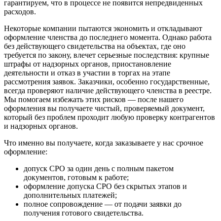
гарантируем, что в процессе не появится непредвиденных
расходов.
Некоторые компании пытаются экономить и откладывают
оформление членства до последнего момента. Однако работа
без действующего свидетельства на объектах, где оно
требуется по закону, влечет серьезные последствия: крупные
штрафы от надзорных органов, приостановление
деятельности и отказ в участии в торгах на этапе
рассмотрения заявок. Заказчики, особенно государственные,
всегда проверяют наличие действующего членства в реестре.
Мы помогаем избежать этих рисков — после нашего
оформления вы получаете чистый, проверяемый документ,
который без проблем проходит любую проверку контрагентов
и надзорных органов.
Что именно вы получаете, когда заказываете у нас срочное
оформление:
допуск СРО за один день с полным пакетом
документов, готовым к работе;
оформление допуска СРО без скрытых этапов и
дополнительных платежей;
полное сопровождение — от подачи заявки до
получения готового свидетельства.