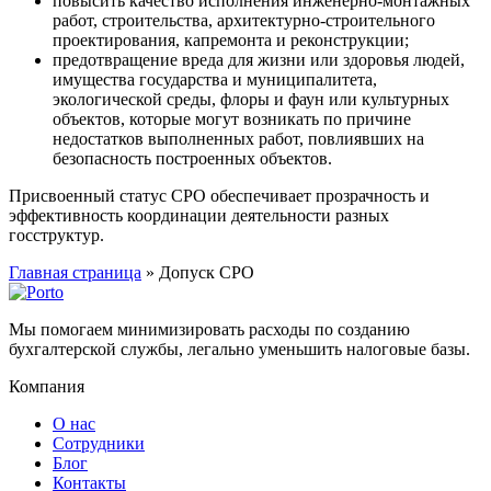
повысить качество исполнения инженерно-монтажных
работ, строительства, архитектурно-строительного
проектирования, капремонта и реконструкции;
предотвращение вреда для жизни или здоровья людей,
имущества государства и муниципалитета,
экологической среды, флоры и фаун или культурных
объектов, которые могут возникать по причине
недостатков выполненных работ, повлиявших на
безопасность построенных объектов.
Присвоенный статус СРО обеспечивает прозрачность и
эффективность координации деятельности разных
госструктур.
Главная страница
»
Допуск СРО
Мы помогаем минимизировать расходы по созданию
бухгалтерской службы, легально уменьшить налоговые базы.
Компания
О нас
Сотрудники
Блог
Контакты