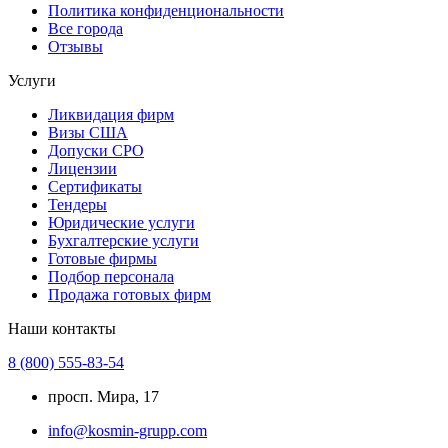
Политика конфиденциональности
Все города
Отзывы
Услуги
Ликвидация фирм
Визы США
Допуски СРО
Лицензии
Сертификаты
Тендеры
Юридические услуги
Бухгалтерские услуги
Готовые фирмы
Подбор персонала
Продажа готовых фирм
Наши контакты
8 (800) 555-83-54
просп. Мира, 17
info@kosmin-grupp.com