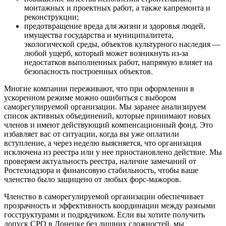
монтажных и проектных работ, а также капремонта и
реконструкции;
предотвращение вреда для жизни и здоровья людей,
имущества государства и муниципалитета,
экологической среды, объектов культурного наследия —
любой ущерб, который может возникнуть из-за
недостатков выполненных работ, напрямую влияет на
безопасность построенных объектов.
Многие компании переживают, что при оформлении в
ускоренном режиме можно ошибиться с выбором
саморегулируемой организации. Мы заранее анализируем
список активных объединений, которые принимают новых
членов и имеют действующий компенсационный фонд. Это
избавляет вас от ситуации, когда вы уже оплатили
вступление, а через неделю выясняется, что организация
исключена из реестра или у нее приостановлено действие. Мы
проверяем актуальность реестра, наличие замечаний от
Ростехнадзора и финансовую стабильность, чтобы ваше
членство было защищено от любых форс-мажоров.
Членство в саморегулируемой организации обеспечивает
прозрачность и эффективность координации между разными
госструктурами и подрядчиком. Если вы хотите получить
допуск СРО в Донецке без лишних сложностей, мы