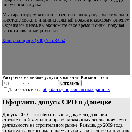
получения допуска.
Мы гарантируем высокое качество наших услуг, максимально
короткие сроки и индивидуальный подход к каждому клиенту.
Обращаясь к нам, вы экономите свое время и силы, получая
гарантированный результат.
Консультация
8 (800) 555-83-54
Рассрочка на любые услуги компании Космин групп
Даю согласие на
обработку персональных данных
Оформить допуск СРО в Донецке
Допуск СРО – это обязательный документ, дающий
строительной компании право на законных основаниях вести
деятельность на строительном рынке. Раньше, до 2009 года,
строители должны были получать государственную лицензию