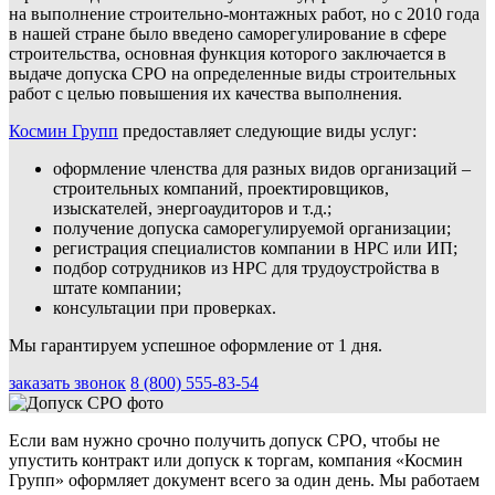
на выполнение строительно-монтажных работ, но с 2010 года
в нашей стране было введено саморегулирование в сфере
строительства, основная функция которого заключается в
выдаче допуска СРО на определенные виды строительных
работ с целью повышения их качества выполнения.
Космин Групп
предоставляет следующие виды услуг:
оформление членства для разных видов организаций –
строительных компаний, проектировщиков,
изыскателей, энергоаудиторов и т.д.;
получение допуска саморегулируемой организации;
регистрация специалистов компании в НРС или ИП;
подбор сотрудников из НРС для трудоустройства в
штате компании;
консультации при проверках.
Мы гарантируем успешное оформление от 1 дня.
заказать звонок
8 (800) 555-83-54
Если вам нужно срочно получить допуск СРО, чтобы не
упустить контракт или допуск к торгам, компания «Космин
Групп» оформляет документ всего за один день. Мы работаем