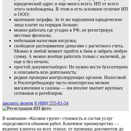
юридический адрес и еще много всего. ИП от всего
этого освобождены. В этом и есть основное отличие ИП
и ООО;
маленькие штрафы. За те же нарушения юридические
лица платят на порядок больше;
можно работать где угодно в РФ, не регистрируя
местные филиалы;
небольшая налоговая нагрузка;
свободное распоряжение деньгами с расчетного счета.
Можно в любой момент прийти в банк и забрать любую
сумму. А можно вообще работать только с наличкой, да
еще и без печати;
простой документооборот. Не нужно вести бухгалтерию
и описывать всю деятельность;
редкие проверки контролирующих органов. Налоговой
и Роспотребнадзору часто неинтересны мелкие
магазинчики и салоны — им вполне хватает крупных
сетевиков и ритейлеров.
заказать звонок
8 (800) 555-83-54
В компании «Космин групп» стоимость и состав услуг
определяются объемом работ. Ключевое преимущество —
ведение клиента на всех этапах: от проверки документов до