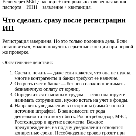
Если через МФЦ: паспорт + нотариально заверенная копия
паспорта + ИНН + заявление + квитанция.
Что сделать сразу после регистрации
ИП
Регистрация завершена. Но это только половина дела. Если
остановиться, можно получить серьезные санкции при первой
же проверке.
Обязательные действия:
Сделать печать — даже если кажется, что она не нужна,
многие контрагенты и банки требуют ее наличие.
Открыть счет в банке — без него сложно принимать
безналичную оплату от юрлиц.
Определиться с наемным трудом — если планируете
нанимать сотрудников, нужно встать на учет в фонды.
Направить уведомления в госорганы (самый частый
источник штрафов). В зависимости от рода
деятельности это могут быть: Роспотребнадзор, МЧС,
Ростехнадзор и другие ведомства. Важное
предупреждение: на подачу уведомлений отводятся
конкретные сроки. Несоблюдение сроков грозит при