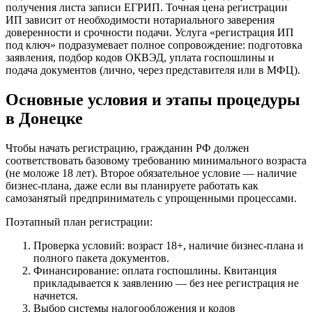
получения листа записи ЕГРИП. Точная цена регистрации
ИП зависит от необходимости нотариального заверения
доверенности и срочности подачи. Услуга «регистрация ИП
под ключ» подразумевает полное сопровождение: подготовка
заявления, подбор кодов ОКВЭД, уплата госпошлины и
подача документов (лично, через представителя или в МФЦ).
Основные условия и этапы процедуры
в Донецке
Чтобы начать регистрацию, гражданин РФ должен
соответствовать базовому требованию минимального возраста
(не моложе 18 лет). Второе обязательное условие — наличие
бизнес-плана, даже если вы планируете работать как
самозанятый предприниматель с упрощенными процессами.
Поэтапный план регистрации:
Проверка условий: возраст 18+, наличие бизнес-плана и
полного пакета документов.
Финансирование: оплата госпошлины. Квитанция
прикладывается к заявлению — без нее регистрация не
начнется.
Выбор системы налогообложения и кодов