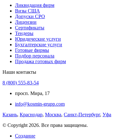
Ликвидация фирм
Визы США
Допуски СРО
Лицензии
Сертификаты
Тендеры
Юридические услуги
Бухгалтерские услуги
Готовые фирмы
Подбор персонала
Продажа готовых фирм
Наши контакты
8 (800) 555-83-54
просп. Мира, 17
info@kosmin-grupp.com
Казань
,
Краснодар
,
Москва
,
Санкт-Петербург
,
Уфа
© Copyright 2026. Все права защищены.
Создание