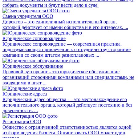
собрать документы и будут вести дело в суде.
Смена учредителя ООО
Директор – это единоличный исполнительный орган,
который действует от имени общества и в его интересах. ...
Юридическое сопровождение
Юридическое сопровождение — современная практика,
подразумевающая привлечение к сотрудничеству сторонние
компании со своим штатом разноплановых ...
Юридическое обслуживание
Правовой аутсорсинг - это юридическое обслуживание
организаций сторонними компаниями или специалистами, не
входящими в штат ...
Юридические адреса
Юридический адрес общества — это местонахождение его
исполнительного органа, который действует постоянно и без
доверенности. ...
Регистрация ООО
Общество с ограниченной ответственностью является одной
из форм ведения бизнеса. Организовать ООО может один