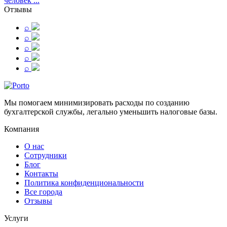
человек ...
Отзывы
⌕
⌕
⌕
⌕
⌕
Мы помогаем минимизировать расходы по созданию
бухгалтерской службы, легально уменьшить налоговые базы.
Компания
О нас
Сотрудники
Блог
Контакты
Политика конфиденциональности
Все города
Отзывы
Услуги