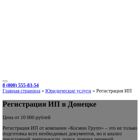
8 (800) 555-83-54
Главная страница
»
Юридические услуги
»
Регистрация ИП
Регистрация ИП в Донецке
Цена от 10 000 рублей
Регистрация ИП от компании «Космин Групп» – это не только
подготовка всех необходимых документов, но и анализ
предстоящей деятельности, поиск лучших решений,