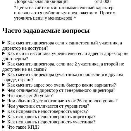
Добровольная ликвидация
от 3 000
*Цены на сайте носят ознакомительный характер
и не являются публичным предложением. Просим
уточнять цены у менеджеров *
Часто задаваемые вопросы
Как сменить директора если я единственный участник, а
директор не доступен?
Как выйти из состава учредителей если адрес и директор не
достоверны?
Как сменить директора, если нас 2 участника, а второй не
доступен не на связи?
Как сменить директора (участника) в ооо если я в другом
городе, стране?
Как сменить адрес ооо очень быстро какие варианты?
Чем отличается директор от генерального директора?
Что означает 26 устав?
Чем обычный устав отличается от 26 типового устава?
Чем участник отличается от учредителя?
Как исправить недостоверность адреса?
Как исправить недостоверность директора?
Как исправить недостоверность участника?
Что такое КПД?