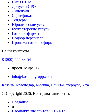
Визы США
Допуски СРО
Лицензии
Сертификаты
Тендеры
Юридические услуги
Бухгалтерские услуги
Готовые фирмы
Подбор персонала
Продажа готовых фирм
Наши контакты
8 (800) 555-83-54
просп. Мира, 17
info@kosmin-grupp.com
Казань
,
Краснодар
,
Москва
,
Санкт-Петербург
,
Уфа
© Copyright 2026. Все права защищены.
Создание
и
Продвижение сайтов CITYNIX