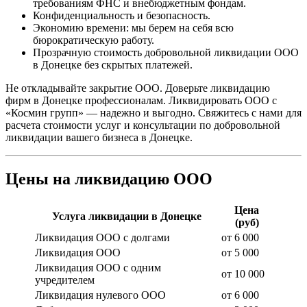
требованиям ФНС и внебюджетным фондам.
Конфиденциальность и безопасность.
Экономию времени: мы берем на себя всю
бюрократическую работу.
Прозрачную стоимость добровольной ликвидации ООО
в Донецке без скрытых платежей.
Не откладывайте закрытие ООО. Доверьте ликвидацию
фирм в Донецке профессионалам. Ликвидировать ООО с
«Космин групп» — надежно и выгодно. Свяжитесь с нами для
расчета стоимости услуг и консультации по добровольной
ликвидации вашего бизнеса в Донецке.
Цены на ликвидацию ООО
Цена
Услуга ликвидации в Донецке
(руб)
Ликвидация ООО с долгами
от 6 000
Ликвидация ООО
от 5 000
Ликвидация ООО с одним
от 10 000
учредителем
Ликвидация нулевого ООО
от 6 000