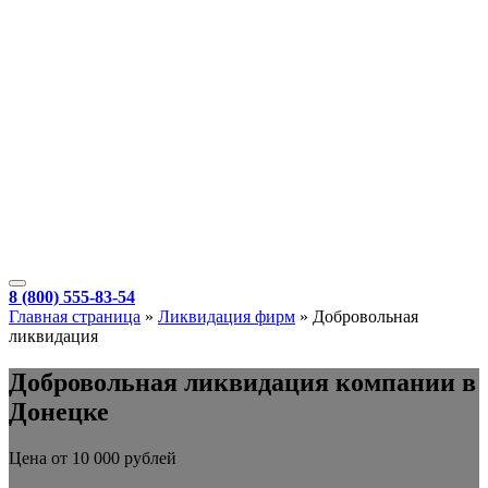
8 (800) 555-83-54
Главная страница
»
Ликвидация фирм
»
Добровольная
ликвидация
Добровольная ликвидация компании в
Донецке
Цена от 10 000 рублей