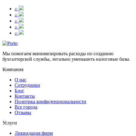
⌕
⌕
⌕
⌕
⌕
Мы помогаем минимизировать расходы по созданию
бухгалтерской службы, легально уменьшить налоговые базы.
Компания
О нас
Сотрудники
Блог
Контакты
Политика конфиденциональности
Все города
Отзывы
Услуги
Ликвидация фирм