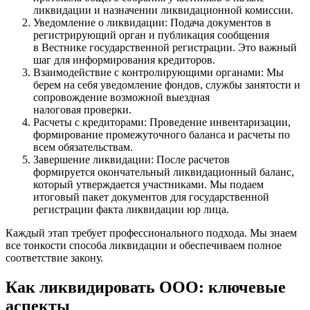
ликвидации и назначении ликвидационной комиссии.
Уведомление о ликвидации: Подача документов в
регистрирующий орган и публикация сообщения
в Вестнике государственной регистрации. Это важный
шаг для информирования кредиторов.
Взаимодействие с контролирующими органами: Мы
берем на себя уведомление фондов, службы занятости и
сопровождение возможной выездная
налоговая проверки.
Расчеты с кредиторами: Проведение инвентаризации,
формирование промежуточного баланса и расчеты по
всем обязательствам.
Завершение ликвидации: После расчетов
формируется окончательный ликвидационный баланс,
который утверждается участниками. Мы подаем
итоговый пакет документов для государственной
регистрации факта ликвидации юр лица.
Каждый этап требует профессионального подхода. Мы знаем
все тонкости способа ликвидации и обеспечиваем полное
соответствие закону.
Как ликвидировать ООО: ключевые
аспекты