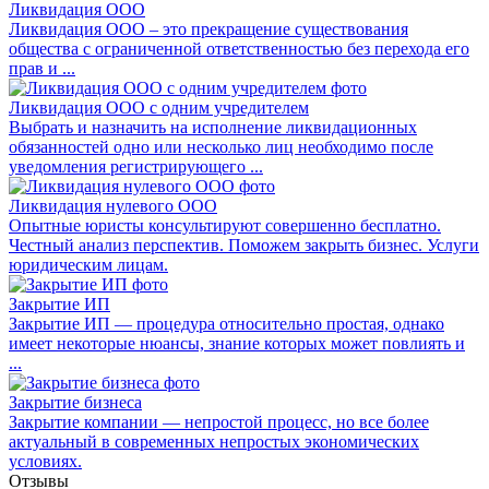
Ликвидация ООО
Ликвидация ООО – это прекращение существования
общества с ограниченной ответственностью без перехода его
прав и ...
Ликвидация ООО с одним учредителем
Выбрать и назначить на исполнение ликвидационных
обязанностей одно или несколько лиц необходимо после
уведомления регистрирующего ...
Ликвидация нулевого ООО
Опытные юристы консультируют совершенно бесплатно.
Честный анализ перспектив. Поможем закрыть бизнес. Услуги
юридическим лицам.
Закрытие ИП
Закрытие ИП — процедура относительно простая, однако
имеет некоторые нюансы, знание которых может повлиять и
...
Закрытие бизнеса
Закрытие компании — непростой процесс, но все более
актуальный в современных непростых экономических
условиях.
Отзывы