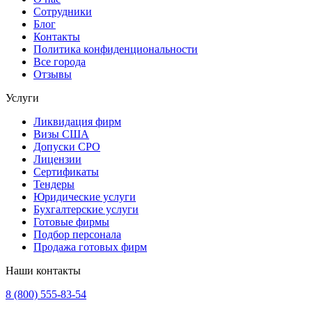
Сотрудники
Блог
Контакты
Политика конфиденциональности
Все города
Отзывы
Услуги
Ликвидация фирм
Визы США
Допуски СРО
Лицензии
Сертификаты
Тендеры
Юридические услуги
Бухгалтерские услуги
Готовые фирмы
Подбор персонала
Продажа готовых фирм
Наши контакты
8 (800) 555-83-54