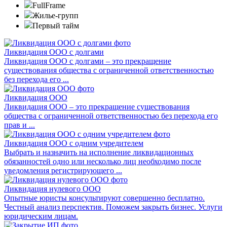
FullFrame
Жилье-групп
Первый тайм
Ликвидация ООО с долгами
Ликвидация ООО с долгами – это прекращение
существования общества с ограниченной ответственностью
без перехода его ...
Ликвидация ООО
Ликвидация ООО – это прекращение существования
общества с ограниченной ответственностью без перехода его
прав и ...
Ликвидация ООО с одним учредителем
Выбрать и назначить на исполнение ликвидационных
обязанностей одно или несколько лиц необходимо после
уведомления регистрирующего ...
Ликвидация нулевого ООО
Опытные юристы консультируют совершенно бесплатно.
Честный анализ перспектив. Поможем закрыть бизнес. Услуги
юридическим лицам.