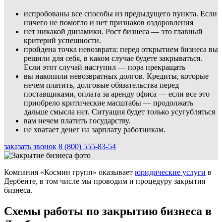
испробованы все способы из предыдущего пункта. Если
ничего не помогло и нет признаков оздоровления
нет никакой динамики. Рост бизнеса — это главный
критерий успешности.
пройдена точка невозврата: перед открытием бизнеса вы
решили для себя, в каком случае будете закрываться.
Если этот случай наступил — пора прекращать
вы накопили невозвратных долгов. Кредиты, которые
нечем платить, долговые обязательства перед
поставщиками, оплата за аренду офиса — если все это
приобрело критические масштабы — продолжать
дальше смысла нет. Ситуация будет только усугубляться
вам нечем платить государству.
не хватает денег на зарплату работникам.
заказать звонок
8 (800) 555-83-54
Компания «Космин групп» оказывает
юридические услуги
в
Дербенте, в том числе мы проводим и процедуру закрытия
бизнеса.
Схемы работы по закрытию бизнеса в