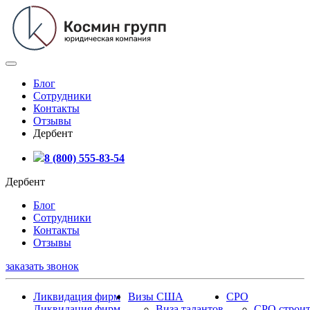
Блог
Сотрудники
Контакты
Отзывы
Дербент
8 (800) 555-83-54
Дербент
Блог
Сотрудники
Контакты
Отзывы
заказать звонок
Ликвидация фирм
Визы США
СРО
Ликвидация фирм
Виза талантов
СРО строит