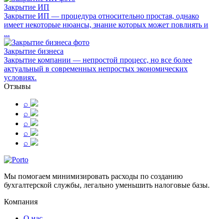
Закрытие ИП
Закрытие ИП — процедура относительно простая, однако
имеет некоторые нюансы, знание которых может повлиять и
...
Закрытие бизнеса
Закрытие компании — непростой процесс, но все более
актуальный в современных непростых экономических
условиях.
Отзывы
⌕
⌕
⌕
⌕
⌕
Мы помогаем минимизировать расходы по созданию
бухгалтерской службы, легально уменьшить налоговые базы.
Компания
О нас