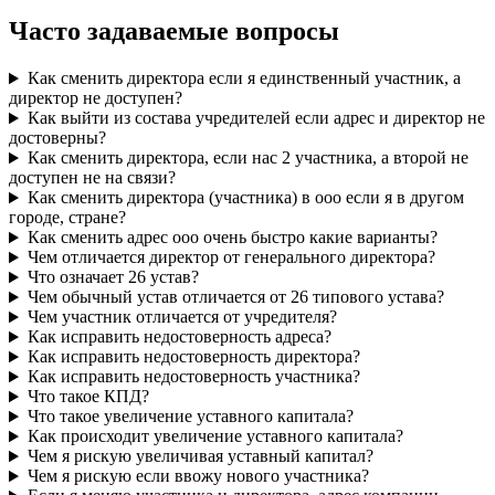
Часто задаваемые вопросы
Как сменить директора если я единственный участник, а
директор не доступен?
Как выйти из состава учредителей если адрес и директор не
достоверны?
Как сменить директора, если нас 2 участника, а второй не
доступен не на связи?
Как сменить директора (участника) в ооо если я в другом
городе, стране?
Как сменить адрес ооо очень быстро какие варианты?
Чем отличается директор от генерального директора?
Что означает 26 устав?
Чем обычный устав отличается от 26 типового устава?
Чем участник отличается от учредителя?
Как исправить недостоверность адреса?
Как исправить недостоверность директора?
Как исправить недостоверность участника?
Что такое КПД?
Что такое увеличение уставного капитала?
Как происходит увеличение уставного капитала?
Чем я рискую увеличивая уставный капитал?
Чем я рискую если ввожу нового участника?