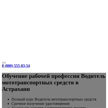
8 (800) 555-83-54
Обучение рабочей профессии Водитель
мототранспортных средств в
Астрахани
Полный курс Водитель мототранспортных средств
Срочное получение удостоверения
Заключаем договор с юридическими лицами