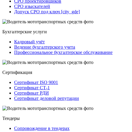
СРО проектировщиков
СРО изыскателей
Допуск СРО под ключ [city_gde]
Бухгалтерские услуги
Кадровый учёт
Ведение бухгалтерского учета
Профессиональное бухгалтерское обслуживание
Сертификация
Сертификат ISO 9001
Сертификат СТ-1
Сертификат РДИ
Сертификат деловой репутации
Тендеры
Сопровождение в тендерах