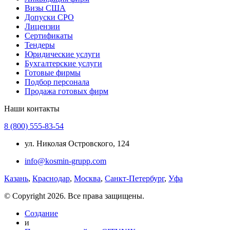
Визы США
Допуски СРО
Лицензии
Сертификаты
Тендеры
Юридические услуги
Бухгалтерские услуги
Готовые фирмы
Подбор персонала
Продажа готовых фирм
Наши контакты
8 (800) 555-83-54
ул. Николая Островского, 124
info@kosmin-grupp.com
Казань
,
Краснодар
,
Москва
,
Санкт-Петербург
,
Уфа
© Copyright 2026. Все права защищены.
Создание
и