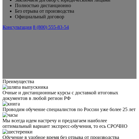
Полностью дистанционно
Без отрыва от производства
Официальный договор
Консультация
8 (800) 555-83-54
Преимущества
Очные и дистанционные курсы с доставкой итоговых
документов в любой регион РФ
Проводим обучение специалистов по России уже более 25 лет
Мы всегда идем настречу и предлагаем наиболее
оптимальный вариант экспресс-обучения, то есь СРОЧНО
Обучение в удобное время без отрыва от производства