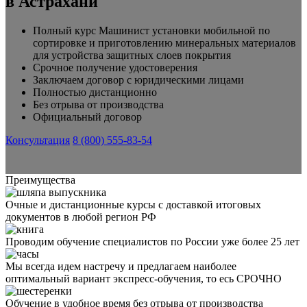
в Астрахани
Полный курс Машинист установки мобильной по
сортировке и приготовлению минеральных материалов
для устройства защитных слоев покрытия
Срочное получение удостоверения
Заключаем договор с юридическими лицами
Полностью дистанционно
Без отрыва от производства
Официальный договор
Консультация
8 (800) 555-83-54
Преимущества
Очные и дистанционные курсы с доставкой итоговых
документов в любой регион РФ
Проводим обучение специалистов по России уже более 25 лет
Мы всегда идем настречу и предлагаем наиболее
оптимальный вариант экспресс-обучения, то есь СРОЧНО
Обучение в удобное время без отрыва от производства