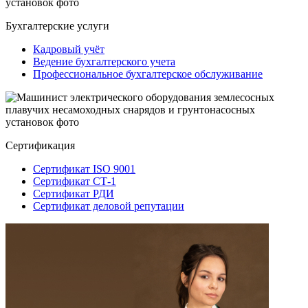
Бухгалтерские услуги
Кадровый учёт
Ведение бухгалтерского учета
Профессиональное бухгалтерское обслуживание
Сертификация
Сертификат ISO 9001
Сертификат СТ-1
Сертификат РДИ
Сертификат деловой репутации