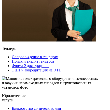
Тендеры
Сопровождение в тендерах
Поиск и анализ тендеров
Форма 2 для аукциона
ЭЦП и аккредитация на ЭТП
Юридические
услуги
Банкротство физических лиц