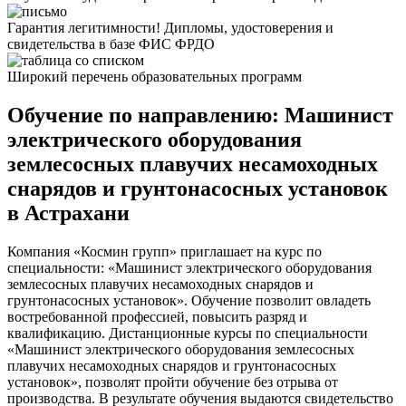
Гарантия легитимности! Дипломы, удостоверения и
свидетельства в базе ФИС ФРДО
Широкий перечень образовательных программ
Обучение по направлению: Машинист
электрического оборудования
землесосных плавучих несамоходных
снарядов и грунтонасосных установок
в Астрахани
Компания «Космин групп» приглашает на курс по
специальности: «Машинист электрического оборудования
землесосных плавучих несамоходных снарядов и
грунтонасосных установок». Обучение позволит овладеть
востребованной профессией, повысить разряд и
квалификацию. Дистанционные курсы по специальности
«Машинист электрического оборудования землесосных
плавучих несамоходных снарядов и грунтонасосных
установок», позволят пройти обучение без отрыва от
производства. В результате обучения выдаются свидетельство