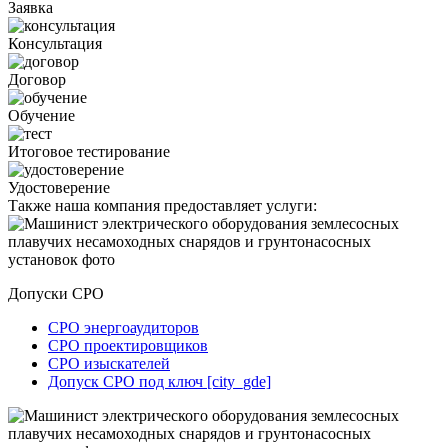
Заявка
Консультация
Договор
Обучение
Итоговое тестирование
Удостоверение
Также наша компания предоставляет услуги:
Допуски СРО
СРО энергоаудиторов
СРО проектировщиков
СРО изыскателей
Допуск СРО под ключ [city_gde]