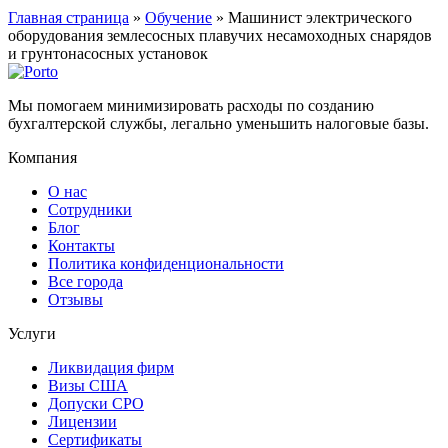
Главная страница
»
Обучение
»
Машинист электрического
оборудования землесосных плавучих несамоходных снарядов
и грунтонасосных установок
Мы помогаем минимизировать расходы по созданию
бухгалтерской службы, легально уменьшить налоговые базы.
Компания
О нас
Сотрудники
Блог
Контакты
Политика конфиденциональности
Все города
Отзывы
Услуги
Ликвидация фирм
Визы США
Допуски СРО
Лицензии
Сертификаты