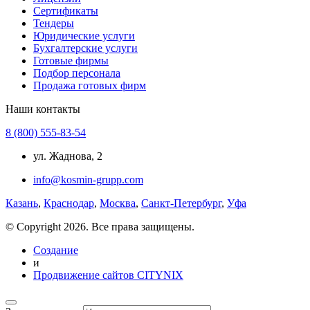
Сертификаты
Тендеры
Юридические услуги
Бухгалтерские услуги
Готовые фирмы
Подбор персонала
Продажа готовых фирм
Наши контакты
8 (800) 555-83-54
ул. Жаднова, 2
info@kosmin-grupp.com
Казань
,
Краснодар
,
Москва
,
Санкт-Петербург
,
Уфа
© Copyright 2026. Все права защищены.
Создание
и
Продвижение сайтов CITYNIX