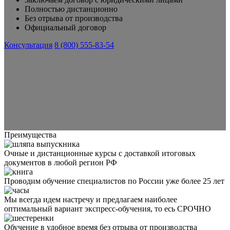
Полностью дистанционно
Без отрыва от производства
Официальный договор
Консультация
8 (800) 555-83-54
Преимущества
Очные и дистанционные курсы с доставкой итоговых
документов в любой регион РФ
Проводим обучение специалистов по России уже более 25 лет
Мы всегда идем настречу и предлагаем наиболее
оптимальный вариант экспресс-обучения, то есь СРОЧНО
Обучение в удобное время без отрыва от производства