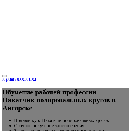
8 (800) 555-83-54
Обучение рабочей профессии
Накатчик полировальных кругов в
Ангарске
Полный курс Накатчик полировальных кругов
Срочное получение удостоверения
Заключаем договор с юридическими лицами