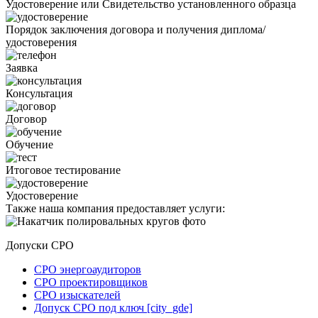
Удостоверение или Свидетельство установленного образца
Порядок заключения договора и получения диплома/
удостоверения
Заявка
Консультация
Договор
Обучение
Итоговое тестирование
Удостоверение
Также наша компания предоставляет услуги:
Допуски СРО
СРО энергоаудиторов
СРО проектировщиков
СРО изыскателей
Допуск СРО под ключ [city_gde]