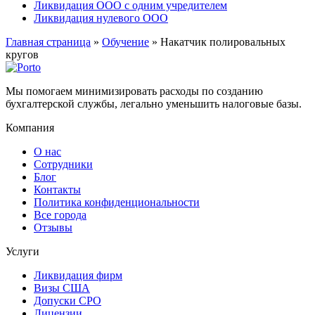
Ликвидация ООО с одним учредителем
Ликвидация нулевого ООО
Главная страница
»
Обучение
»
Накатчик полировальных
кругов
Мы помогаем минимизировать расходы по созданию
бухгалтерской службы, легально уменьшить налоговые базы.
Компания
О нас
Сотрудники
Блог
Контакты
Политика конфиденциональности
Все города
Отзывы
Услуги
Ликвидация фирм
Визы США
Допуски СРО
Лицензии