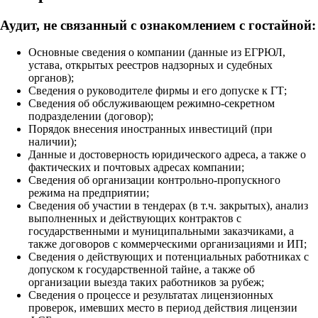
Аудит, не связанный с ознакомлением с гостайной:
Основные сведения о компании (данные из ЕГРЮЛ,
устава, открытых реестров надзорных и судебных
органов);
Сведения о руководителе фирмы и его допуске к ГТ;
Сведения об обслуживающем режимно-секретном
подразделении (договор);
Порядок внесения иностранных инвестиций (при
наличии);
Данные и достоверность юридического адреса, а также о
фактических и почтовых адресах компании;
Сведения об организации контрольно-пропускного
режима на предприятии;
Сведения об участии в тендерах (в т.ч. закрытых), анализ
выполненных и действующих контрактов с
государственными и муниципальными заказчиками, а
также договоров с коммерческими организациями и ИП;
Сведения о действующих и потенциальных работниках с
допуском к государственной тайне, а также об
организации выезда таких работников за рубеж;
Сведения о процессе и результатах лицензионных
проверок, имевших место в период действия лицензии