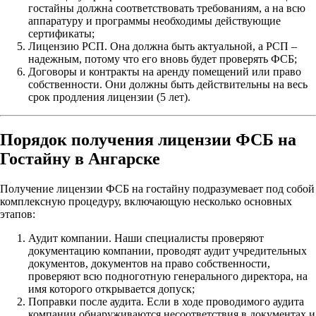
гостайны должна соответствовать требованиям, а на всю
аппаратуру и программы необходимы действующие
сертификаты;
Лицензию РСП. Она должна быть актуальной, а РСП –
надежным, потому что его вновь будет проверять ФСБ;
Договоры и контракты на аренду помещений или право
собственности. Они должны быть действительны на весь
срок продления лицензии (5 лет).
Порядок получения лицензии ФСБ на
Гостайну в Ангарске
Получение лицензии ФСБ на гостайну подразумевает под собой
комплексную процедуру, включающую несколько основных
этапов:
Аудит компании. Наши специалисты проверяют
документацию компании, проводят аудит учредительных
документов, документов на право собственности,
проверяют всю подноготную генерального директора, на
имя которого открывается допуск;
Поправки после аудита. Если в ходе проводимого аудита
компании обнаруживаются несоответствия в документах и