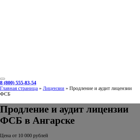
8 (800) 555-83-54
Главная страница
»
Лицензии
»
Продление и аудит лицензии
ФСБ
Продление и аудит лицензии
ФСБ в Ангарске
Цена от 10 000 рублей