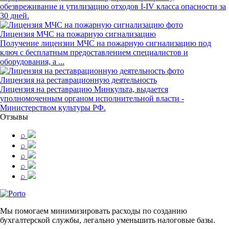
обезвреживание и утилизацию отходов I-IV класса опасности за
30 дней.
Лицензия МЧС на пожарную сигнализацию
Получение лицензии МЧС на пожарную сигнализацию под
ключ с бесплатным предоставлением специалистов и
оборудования, а ...
Лицензия на реставрационную деятельность
Лицензия на реставрацию Минкульта, выдается
уполномоченным органом исполнительной власти -
Министерством культуры РФ.
Отзывы
⌕
⌕
⌕
⌕
⌕
Мы помогаем минимизировать расходы по созданию
бухгалтерской службы, легально уменьшить налоговые базы.