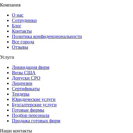
Компания
О нас
Сотрудники
Блог
Контакты
Политика конфиденциональности
Все города
Отзывы
Услуги
Ликвидация фирм
Визы США
Допуски СРО
Лицензии
Сертификаты
Тендеры
Юридические услуги
Бухгалтерские услуги
Готовые фирмы
Подбор персонала
Продажа готовых фирм
Наши контакты