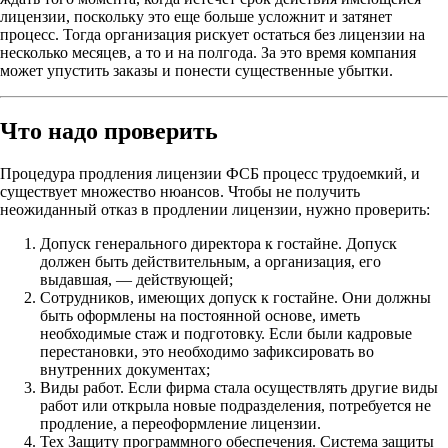
лицензии, поскольку это еще больше усложнит и затянет
процесс. Тогда организация рискует остаться без лицензии на
несколько месяцев, а то и на полгода. За это время компания
может упустить заказы и понести существенные убытки.
Что надо проверить
Процедура продления лицензии ФСБ процесс трудоемкий, и
существует множество нюансов. Чтобы не получить
неожиданный отказ в продлении лицензии, нужно проверить:
Допуск генерального директора к гостайне. Допуск
должен быть действительным, а организация, его
выдавшая, — действующей;
Сотрудников, имеющих допуск к гостайне. Они должны
быть оформлены на постоянной основе, иметь
необходимые стаж и подготовку. Если были кадровые
перестановки, это необходимо зафиксировать во
внутренних документах;
Виды работ. Если фирма стала осуществлять другие виды
работ или открыла новые подразделения, потребуется не
продление, а переоформление лицензии.
Тех Защиту программного обеспечения. Система защиты