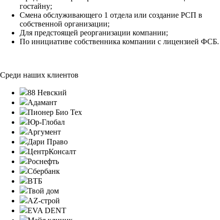
гостайну;
Смена обслуживающего 1 отдела или создание РСП в
собственной организации;
Для предстоящей реорганизации компании;
По инициативе собственника компании с лицензией ФСБ.
Среди наших клиентов
88 Невский
Адамант
Пионер Био Тех
Юр-Глобал
Аргумент
Дари Право
ЦентрКонсалт
Роснефть
Сбербанк
ВТБ
Твой дом
AZ-строй
EVA DENT