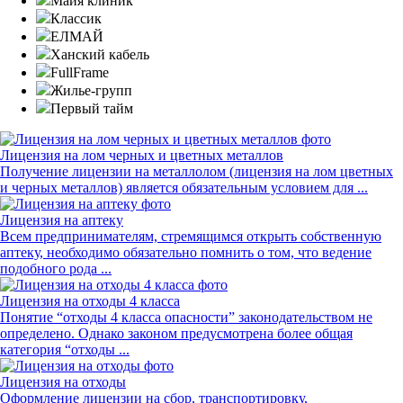
Майя клиник
Классик
ЕЛМАЙ
Ханский кабель
FullFrame
Жилье-групп
Первый тайм
Лицензия на лом черных и цветных металлов
Получение лицензии на металлолом (лицензия на лом цветных
и черных металлов) является обязательным условием для ...
Лицензия на аптеку
Всем предпринимателям, стремящимся открыть собственную
аптеку, необходимо обязательно помнить о том, что ведение
подобного рода ...
Лицензия на отходы 4 класса
Понятие “отходы 4 класса опасности” законодательством не
определено. Однако законом предусмотрена более общая
категория “отходы ...
Лицензия на отходы
Оформление лицензии на сбор, транспортировку,