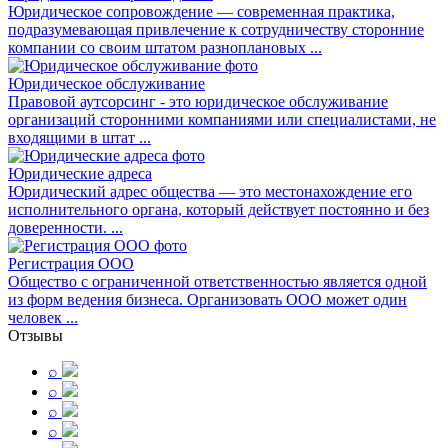
Юридическое сопровождение — современная практика,
подразумевающая привлечение к сотрудничеству сторонние
компании со своим штатом разноплановых ...
Юридическое обслуживание
Правовой аутсорсинг - это юридическое обслуживание
организаций сторонними компаниями или специалистами, не
входящими в штат ...
Юридические адреса
Юридический адрес общества — это местонахождение его
исполнительного органа, который действует постоянно и без
доверенности. ...
Регистрация ООО
Общество с ограниченной ответственностью является одной
из форм ведения бизнеса. Организовать ООО может один
человек ...
Отзывы
⌕
⌕
⌕
⌕