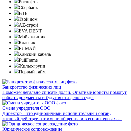
Роснефть
Сбербанк
ВТБ
Твой дом
AZ-строй
EVA DENT
Майя клиник
Классик
ЕЛМАЙ
Ханский кабель
FullFrame
Жилье-групп
Первый тайм
Банкротство физических лиц
Поможем легально списать долги. Опытные юристы помогут
собрать документы и будут вести дело в суде.
Смена учредителя ООО
Директор – это единоличный исполнительный орган,
который действует от имени общества и в его интересах. ...
Юридическое сопровождение