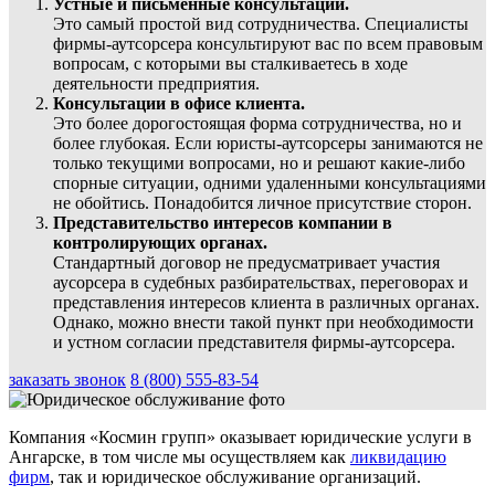
Устные и письменные консультации.
Это самый простой вид сотрудничества. Специалисты
фирмы-аутсорсера консультируют вас по всем правовым
вопросам, с которыми вы сталкиваетесь в ходе
деятельности предприятия.
Консультации в офисе клиента.
Это более дорогостоящая форма сотрудничества, но и
более глубокая. Если юристы-аутсорсеры занимаются не
только текущими вопросами, но и решают какие-либо
спорные ситуации, одними удаленными консультациями
не обойтись. Понадобится личное присутствие сторон.
Представительство интересов компании в
контролирующих органах.
Стандартный договор не предусматривает участия
аусорсера в судебных разбирательствах, переговорах и
представления интересов клиента в различных органах.
Однако, можно внести такой пункт при необходимости
и устном согласии представителя фирмы-аутсорсера.
заказать звонок
8 (800) 555-83-54
Компания «Космин групп» оказывает юридические услуги в
Ангарске, в том числе мы осуществляем как
ликвидацию
фирм
, так и юридическое обслуживание организаций.