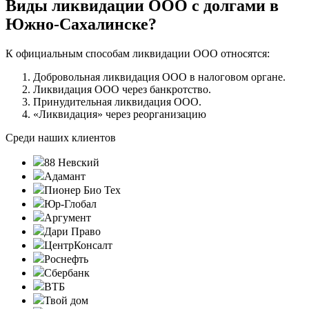
Виды ликвидации ООО с долгами в
Южно-Сахалинске?
К официальным способам ликвидации ООО относятся:
Добровольная ликвидация ООО в налоговом органе.
Ликвидация ООО через банкротство.
Принудительная ликвидация ООО.
«Ликвидация» через реорганизацию
Среди наших клиентов
88 Невский
Адамант
Пионер Био Тех
Юр-Глобал
Аргумент
Дари Право
ЦентрКонсалт
Роснефть
Сбербанк
ВТБ
Твой дом