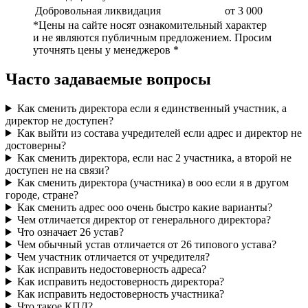
Добровольная ликвидация
от 3 000
*Цены на сайте носят ознакомительный характер
и не являются публичным предложением. Просим
уточнять цены у менеджеров *
Часто задаваемые вопросы
Как сменить директора если я единственный участник, а
директор не доступен?
Как выйти из состава учредителей если адрес и директор не
достоверны?
Как сменить директора, если нас 2 участника, а второй не
доступен не на связи?
Как сменить директора (участника) в ооо если я в другом
городе, стране?
Как сменить адрес ооо очень быстро какие варианты?
Чем отличается директор от генерального директора?
Что означает 26 устав?
Чем обычный устав отличается от 26 типового устава?
Чем участник отличается от учредителя?
Как исправить недостоверность адреса?
Как исправить недостоверность директора?
Как исправить недостоверность участника?
Что такое КПД?