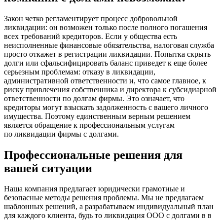
Закон четко регламентирует процесс добровольной
ликвидации: он возможен только после полного погашения
всех требований кредиторов. Если у общества есть
неисполненные финансовые обязательства, налоговая служба
просто откажет в регистрации ликвидации. Попытка скрыть
долги или сфальсифицировать баланс приведет к еще более
серьезным проблемам: отказу в ликвидации,
административной ответственности и, что самое главное, к
риску привлечения собственника и директора к субсидиарной
ответственности по долгам фирмы. Это означает, что
кредиторы могут взыскать задолженность с вашего личного
имущества. Поэтому единственным верным решением
является обращение к профессиональным услугам
по ликвидации фирмы с долгами.
Профессиональные решения для
вашей ситуации
Наша компания предлагает юридически грамотные и
безопасные методы решения проблемы. Мы не предлагаем
шаблонных решений, а разрабатываем индивидуальный план
для каждого клиента, будь то ликвидация ООО с долгами в в