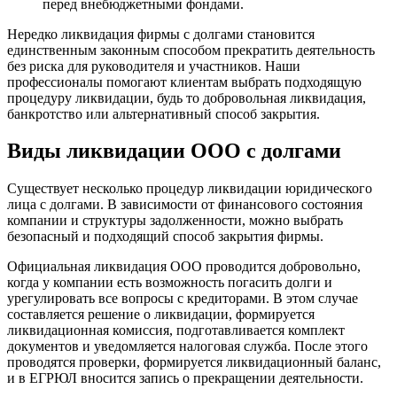
перед внебюджетными фондами.
Нередко ликвидация фирмы с долгами становится
единственным законным способом прекратить деятельность
без риска для руководителя и участников. Наши
профессионалы помогают клиентам выбрать подходящую
процедуру ликвидации, будь то добровольная ликвидация,
банкротство или альтернативный способ закрытия.
Виды ликвидации ООО с долгами
Существует несколько процедур ликвидации юридического
лица с долгами. В зависимости от финансового состояния
компании и структуры задолженности, можно выбрать
безопасный и подходящий способ закрытия фирмы.
Официальная ликвидация ООО проводится добровольно,
когда у компании есть возможность погасить долги и
урегулировать все вопросы с кредиторами. В этом случае
составляется решение о ликвидации, формируется
ликвидационная комиссия, подготавливается комплект
документов и уведомляется налоговая служба. После этого
проводятся проверки, формируется ликвидационный баланс,
и в ЕГРЮЛ вносится запись о прекращении деятельности.