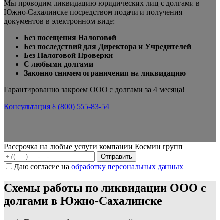
Мы проводим ликвидацию юридических лиц с долгами в
Южно-Сахалинске посредством подачи и получения
документов в электронном виде:
Без посещения Налоговой
Без последствий для Директора и Учредителей
Без Налоговой Проверки
С любыми долгами
Законно снимем ограничения на ликвидацию
Гарантированно закроем ООО с долгами за 4 месяца!
Консультация
8 (800) 555-83-54
Рассрочка на любые услуги компании Космин групп
Даю согласие на
обработку персональных данных
Схемы работы по ликвидации ООО с
долгами в Южно-Сахалинске