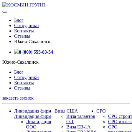
Блог
Сотрудники
Контакты
Отзывы
Южно-Сахалинск
8 (800) 555-83-54
Южно-Сахалинск
Блог
Сотрудники
Контакты
Отзывы
заказать звонок
Ликвидация фирм
Визы США
СРО
Ликвидация фирм
Виза талантов
СРО строит
Ликвидация
О-1
СРО изыск
ООО
Виза EB-1A
СРО