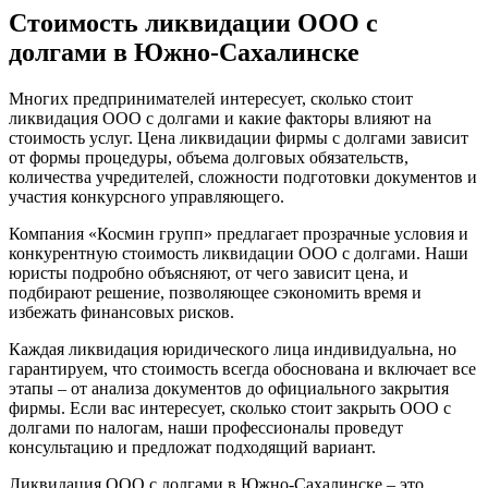
Стоимость ликвидации ООО с
долгами в Южно-Сахалинске
Многих предпринимателей интересует, сколько стоит
ликвидация ООО с долгами и какие факторы влияют на
стоимость услуг. Цена ликвидации фирмы с долгами зависит
от формы процедуры, объема долговых обязательств,
количества учредителей, сложности подготовки документов и
участия конкурсного управляющего.
Компания «Космин групп» предлагает прозрачные условия и
конкурентную стоимость ликвидации ООО с долгами. Наши
юристы подробно объясняют, от чего зависит цена, и
подбирают решение, позволяющее сэкономить время и
избежать финансовых рисков.
Каждая ликвидация юридического лица индивидуальна, но
гарантируем, что стоимость всегда обоснована и включает все
этапы – от анализа документов до официального закрытия
фирмы. Если вас интересует, сколько стоит закрыть ООО с
долгами по налогам, наши профессионалы проведут
консультацию и предложат подходящий вариант.
Ликвидация ООО с долгами в Южно-Сахалинске – это