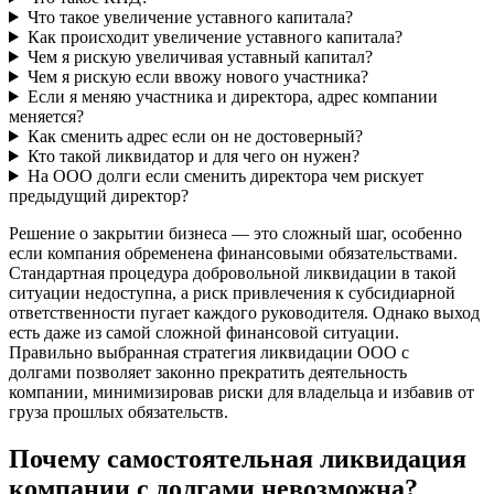
Что такое увеличение уставного капитала?
Как происходит увеличение уставного капитала?
Чем я рискую увеличивая уставный капитал?
Чем я рискую если ввожу нового участника?
Если я меняю участника и директора, адрес компании
меняется?
Как сменить адрес если он не достоверный?
Кто такой ликвидатор и для чего он нужен?
На ООО долги если сменить директора чем рискует
предыдущий директор?
Решение о закрытии бизнеса — это сложный шаг, особенно
если компания обременена финансовыми обязательствами.
Стандартная процедура добровольной ликвидации в такой
ситуации недоступна, а риск привлечения к субсидиарной
ответственности пугает каждого руководителя. Однако выход
есть даже из самой сложной финансовой ситуации.
Правильно выбранная стратегия ликвидации ООО с
долгами позволяет законно прекратить деятельность
компании, минимизировав риски для владельца и избавив от
груза прошлых обязательств.
Почему самостоятельная ликвидация
компании с долгами невозможна?