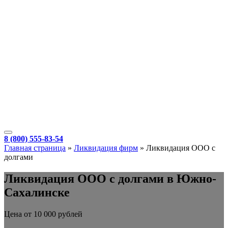
8 (800) 555-83-54
Главная страница
»
Ликвидация фирм
»
Ликвидация ООО с
долгами
Ликвидация ООО с долгами в Южно-
Сахалинске
Цена от 10 000 рублей