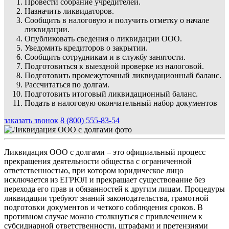
Провести собрание учредителей.
Назначить ликвидаторов.
Сообщить в налоговую и получить отметку о начале
ликвидации.
Опубликовать сведения о ликвидации ООО.
Уведомить кредиторов о закрытии.
Сообщить сотрудникам и в службу занятости.
Подготовиться к выездной проверке из налоговой.
Подготовить промежуточный ликвидационный баланс.
Рассчитаться по долгам.
Подготовить итоговый ликвидационный баланс.
Подать в налоговую окончательный набор документов
заказать звонок
8 (800) 555-83-54
Ликвидация ООО с долгами – это официальный процесс
прекращения деятельности общества с ограниченной
ответственностью, при котором юридическое лицо
исключается из ЕГРЮЛ и прекращает существование без
перехода его прав и обязанностей к другим лицам. Процедуры
ликвидации требуют знаний законодательства, грамотной
подготовки документов и четкого соблюдения сроков. В
противном случае можно столкнуться с привлечением к
субсидиарной ответственности, штрафами и претензиями