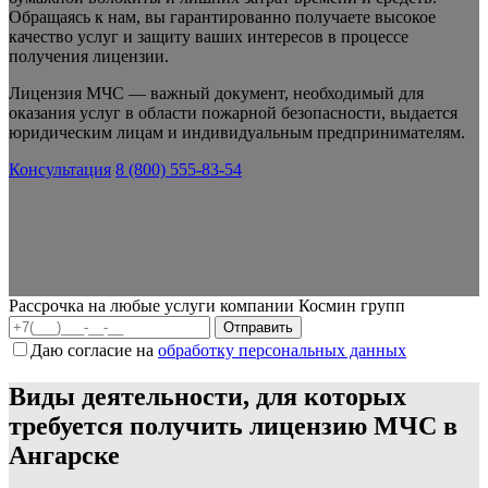
Обращаясь к нам, вы гарантированно получаете высокое
качество услуг и защиту ваших интересов в процессе
получения лицензии.
Лицензия МЧС — важный документ, необходимый для
оказания услуг в области пожарной безопасности, выдается
юридическим лицам и индивидуальным предпринимателям.
Консультация
8 (800) 555-83-54
Рассрочка на любые услуги компании Космин групп
Даю согласие на
обработку персональных данных
Виды деятельности, для которых
требуется получить лицензию МЧС в
Ангарске