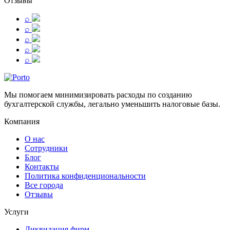
Отзывы
⌕
⌕
⌕
⌕
⌕
Мы помогаем минимизировать расходы по созданию
бухгалтерской службы, легально уменьшить налоговые базы.
Компания
О нас
Сотрудники
Блог
Контакты
Политика конфиденциональности
Все города
Отзывы
Услуги
Ликвидация фирм