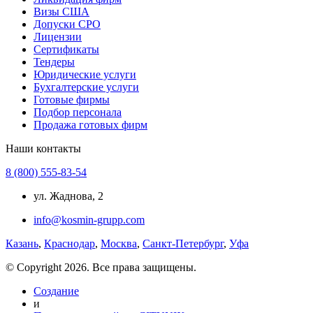
Визы США
Допуски СРО
Лицензии
Сертификаты
Тендеры
Юридические услуги
Бухгалтерские услуги
Готовые фирмы
Подбор персонала
Продажа готовых фирм
Наши контакты
8 (800) 555-83-54
ул. Жаднова, 2
info@kosmin-grupp.com
Казань
,
Краснодар
,
Москва
,
Санкт-Петербург
,
Уфа
© Copyright 2026. Все права защищены.
Создание
и