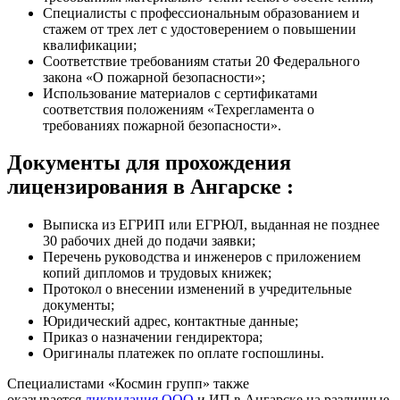
Специалисты с профессиональным образованием и
стажем от трех лет с удостоверением о повышении
квалификации;
Соответствие требованиям статьи 20 Федерального
закона «О пожарной безопасности»;
Использование материалов с сертификатами
соответствия положениям «Техрегламента о
требованиях пожарной безопасности».
Документы для прохождения
лицензирования в Ангарске :
Выписка из ЕГРИП или ЕГРЮЛ, выданная не позднее
30 рабочих дней до подачи заявки;
Перечень руководства и инженеров с приложением
копий дипломов и трудовых книжек;
Протокол о внесении изменений в учредительные
документы;
Юридический адрес, контактные данные;
Приказ о назначении гендиректора;
Оригиналы платежек по оплате госпошлины.
Специалистами «Космин групп» также
оказывается
ликвидация ООО
и ИП в Ангарске на различные