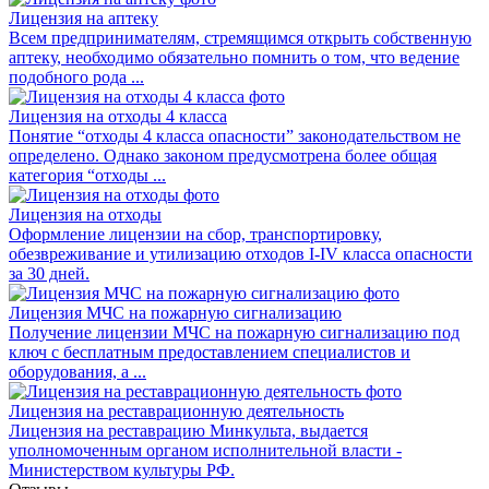
Лицензия на аптеку
Всем предпринимателям, стремящимся открыть собственную
аптеку, необходимо обязательно помнить о том, что ведение
подобного рода ...
Лицензия на отходы 4 класса
Понятие “отходы 4 класса опасности” законодательством не
определено. Однако законом предусмотрена более общая
категория “отходы ...
Лицензия на отходы
Оформление лицензии на сбор, транспортировку,
обезвреживание и утилизацию отходов I-IV класса опасности
за 30 дней.
Лицензия МЧС на пожарную сигнализацию
Получение лицензии МЧС на пожарную сигнализацию под
ключ с бесплатным предоставлением специалистов и
оборудования, а ...
Лицензия на реставрационную деятельность
Лицензия на реставрацию Минкульта, выдается
уполномоченным органом исполнительной власти -
Министерством культуры РФ.