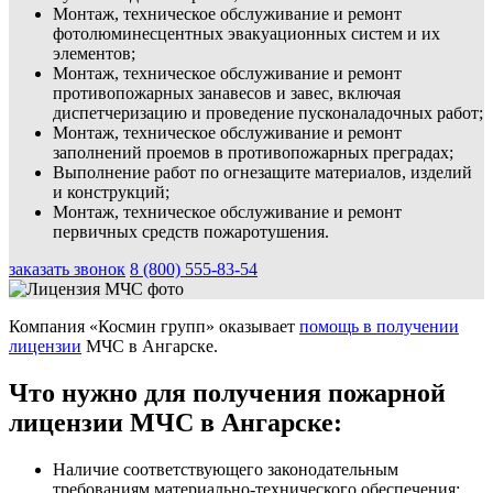
Монтаж, техническое обслуживание и ремонт
фотолюминесцентных эвакуационных систем и их
элементов;
Монтаж, техническое обслуживание и ремонт
противопожарных занавесов и завес, включая
диспетчеризацию и проведение пусконаладочных работ;
Монтаж, техническое обслуживание и ремонт
заполнений проемов в противопожарных преградах;
Выполнение работ по огнезащите материалов, изделий
и конструкций;
Монтаж, техническое обслуживание и ремонт
первичных средств пожаротушения.
заказать звонок
8 (800) 555-83-54
Компания «Космин групп» оказывает
помощь в получении
лицензии
МЧС в Ангарске.
Что нужно для получения пожарной
лицензии МЧС в Ангарске:
Наличие соответствующего законодательным
требованиям материально-технического обеспечения;