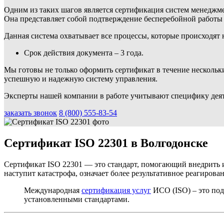
Одним из таких шагов является сертификация систем менеджме
Она представляет собой подтверждение бесперебойной работы 
Данная система охватывает все процессы, которые происходят н
Срок действия документа – 3 года.
Мы готовы не только оформить сертификат в течение нескольки
успешную и надежную систему управления.
Эксперты нашей компании в работе учитывают специфику деят
заказать звонок
8 (800) 555-83-54
Сертификат ISO 22301 в Волгодонске
Сертификат ISO 22301 — это стандарт, помогающий внедрить и
наступит катастрофа, означает более результативное реагирова
Международная
сертификация услуг
ИСО (ISO) – это под
установленными стандартами.