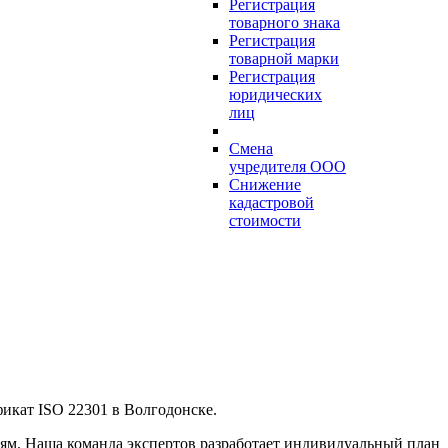
Регистрация
товарного знака
Регистрация
товарной марки
Регистрация
юридических
лиц
Смена
учредителя ООО
Снижение
кадастровой
стоимости
икат ISO 22301 в Волгодонске.
ям. Наша команда экспертов разработает индивидуальный план