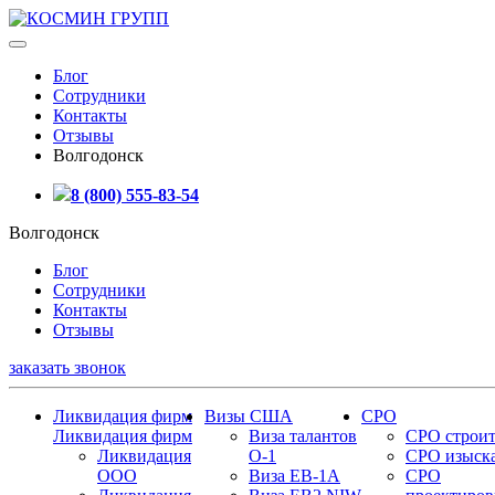
Блог
Сотрудники
Контакты
Отзывы
Волгодонск
8 (800) 555-83-54
Волгодонск
Блог
Сотрудники
Контакты
Отзывы
заказать звонок
Ликвидация фирм
Визы США
СРО
Ликвидация фирм
Виза талантов
СРО строит
Ликвидация
О-1
СРО изыск
ООО
Виза EB-1A
СРО