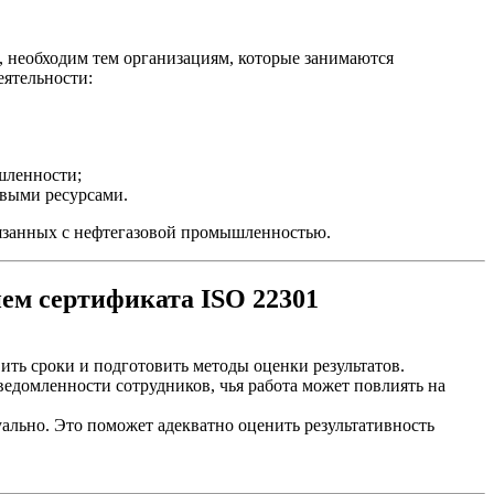
 необходим тем организациям, которые занимаются
еятельности:
шленности;
овыми ресурсами.
связанных с нефтегазовой промышленностью.
ем сертификата ISO 22301
ить сроки и подготовить методы оценки результатов.
ведомленности сотрудников, чья работа может повлиять на
льно. Это поможет адекватно оценить результативность