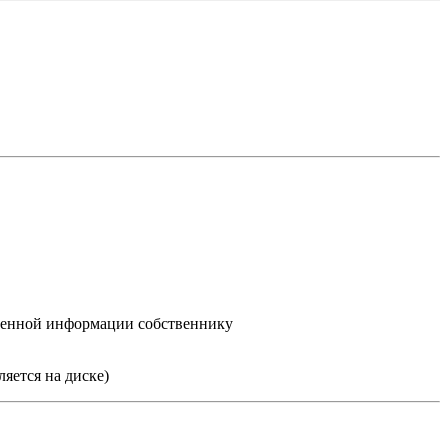
шенной информации собственнику
яется на диске)