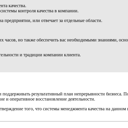
нта качества.
системы контроля качества в компании.
а предприятии, или отвечает за отдельные области.
х часов, но также обеспечить вас необходимыми знаниями, осно
ельности и традиции компании клиента.
 поддерживать результативный план непрерывности бизнеса. По
ние и оперативное восстановление деятельности.
тверждение того, что системы менеджмента качества на данном