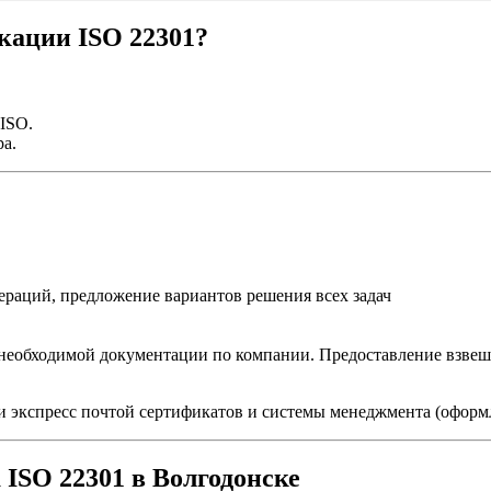
кации ISO 22301?
 ISO.
а.
раций, предложение вариантов решения всех задач
 необходимой документации по компании. Предоставление взве
и экспресс почтой сертификатов и системы менеджмента (оформл
ISO 22301 в Волгодонске