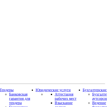
Тендеры
Юридические услуги
Бухгалтерские
Банковская
Аттестация
Бухгалт
гарантия для
рабочих мест
аутсорси
тендера
Взыскание
Ведение