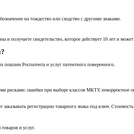
обозначение на тождество или сходство с другими знаками.
и получаете свидетельство, которое действует 10 лет и может 
и?
ых пошлин Роспатента и услуг патентного поверенного.
ими рисками: ошибки при выборе классов МКТУ, некорректное о
аказывать регистрацию товарного знака под ключ. Стоимость т
товаров и услуг.