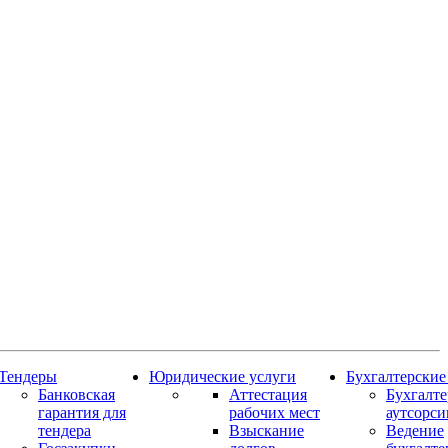
Тендеры
Юридические услуги
Бухгалтерские
Банковская
Аттестация
Бухгалт
гарантия для
рабочих мест
аутсорси
тендера
Взыскание
Ведение