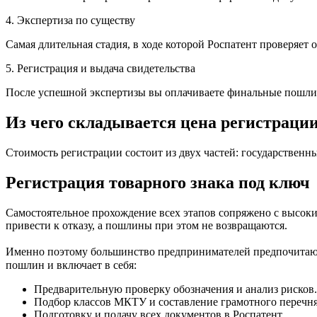
4. Экспертиза по существу
Самая длительная стадия, в ходе которой Роспатент проверяет 
5. Регистрация и выдача свидетельства
После успешной экспертизы вы оплачиваете финальные пошлины 
Из чего складывается цена регистраци
Стоимость регистрации состоит из двух частей: государственн
Регистрация товарного знака под ключ
Самостоятельное прохождение всех этапов сопряжено с высок
привести к отказу, а пошлины при этом не возвращаются.
Именно поэтому большинство предпринимателей предпочитают з
пошлин и включает в себя:
Предварительную проверку обозначения и анализ рисков.
Подбор классов МКТУ и составление грамотного перечня 
Подготовку и подачу всех документов в Роспатент.