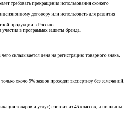
оляет требовать прекращения использования схожего
лицензионному договору или использовать для развития
ктной продукции в Россию.
я участия в программах защиты бренда.
з чего складывается цена на регистрацию товарного знака,
 только около 5% заявок проходят экспертизу без замечаний.
кация товаров и услуг) состоит из 45 классов, и пошлины