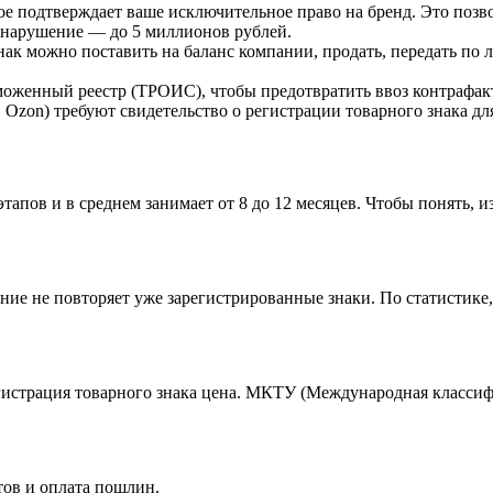
ое подтверждает ваше исключительное право на бренд. Это позв
 нарушение — до 5 миллионов рублей.
к можно поставить на баланс компании, продать, передать по 
аможенный реестр (ТРОИС), чтобы предотвратить ввоз контрафа
, Ozon) требуют свидетельство о регистрации товарного знака дл
тапов и в среднем занимает от 8 до 12 месяцев. Чтобы понять, и
ние не повторяет уже зарегистрированные знаки. По статистике,
гистрация товарного знака цена. МКТУ (Международная классифи
тов и оплата пошлин.