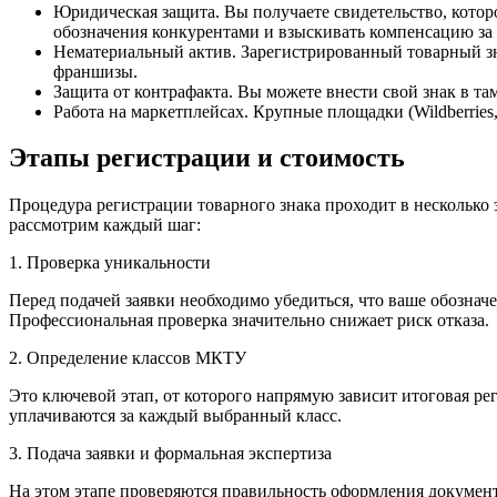
Юридическая защита. Вы получаете свидетельство, котор
обозначения конкурентами и взыскивать компенсацию за
Нематериальный актив. Зарегистрированный товарный зна
франшизы.
Защита от контрафакта. Вы можете внести свой знак в т
Работа на маркетплейсах. Крупные площадки (Wildberries
Этапы регистрации и стоимость
Процедура регистрации товарного знака проходит в несколько э
рассмотрим каждый шаг:
1. Проверка уникальности
Перед подачей заявки необходимо убедиться, что ваше обозначе
Профессиональная проверка значительно снижает риск отказа.
2. Определение классов МКТУ
Это ключевой этап, от которого напрямую зависит итоговая ре
уплачиваются за каждый выбранный класс.
3. Подача заявки и формальная экспертиза
На этом этапе проверяются правильность оформления докумен