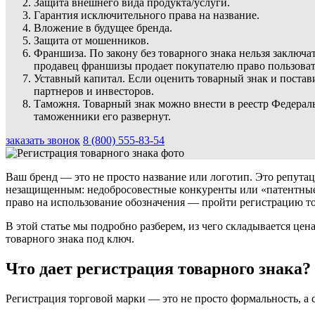
Защита внешнего вида продукта/услуги.
Гарантия исключительного права на название.
Вложение в будущее бренда.
Защита от мошенников.
Франшиза. По закону без товарного знака нельзя заключ
продавец франшизы продает покупателю право пользоватьс
Уставный капитал. Если оценить товарный знак и постав
партнеров и инвесторов.
Таможня. Товарный знак можно внести в реестр Федераль
таможенники его развернут.
заказать звонок
8 (800) 555-83-54
Ваш бренд — это не просто название или логотип. Это репутац
незащищенным: недобросовестные конкуренты или «патентные 
право на использование обозначения — пройти регистрацию то
В этой статье мы подробно разберем, из чего складывается цен
товарного знака под ключ.
Что дает регистрация товарного знака?
Регистрация торговой марки — это не просто формальность, а