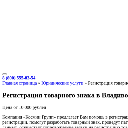
8 (800) 555-83-54
Главная страница
»
Юридические услуги
»
Регистрация товарн
Регистрация товарного знака в Владиво
Цена от 10 000 рублей
Компания «Космин Групп» предлагает Вам помощь в регистрац
регистрации, помогут разработать товарный знак, проведут 
данных, осуществят сопровождение заявки на регистрацию тов