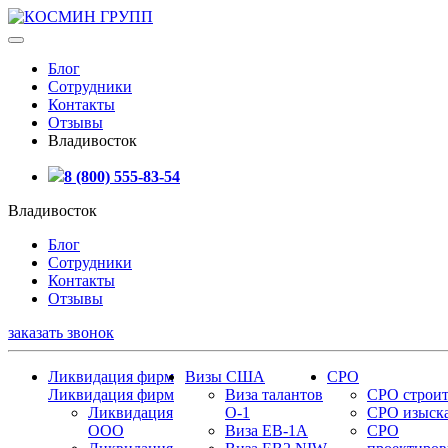
Блог
Сотрудники
Контакты
Отзывы
Владивосток
8 (800) 555-83-54
Владивосток
Блог
Сотрудники
Контакты
Отзывы
заказать звонок
Ликвидация фирм
Визы США
СРО
Ликвидация фирм
Виза талантов
СРО строит
Ликвидация
О-1
СРО изыск
ООО
Виза EB-1A
СРО