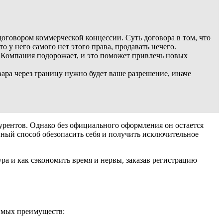
оговором коммерческой концессии. Суть договора в том, что
 у него самого нет этого права, продавать нечего.
. Компания подорожает, и это поможет привлечь новых
ара через границу нужно будет ваше разрешение, иначе
курентов. Однако без официального оформления он остается
ный способ обезопасить себя и получить исключительное
ура и как сэкономить время и нервы, заказав регистрацию
римых преимуществ: