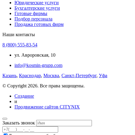
Юридические услуги
Бухгалтерские услуги
Готовые фирмы
Подбор персонала
Продажа готовых фирм
Наши контакты
8 (800) 555-83-54
ул. Авроровская, 10
info@kosmin-grupp.com
Казань
,
Краснодар
,
Москва
,
Санкт-Петербург
,
Уфа
© Copyright 2026. Все права защищены.
Создание
и
Продвижение сайтов CITYNIX
Заказать звонок