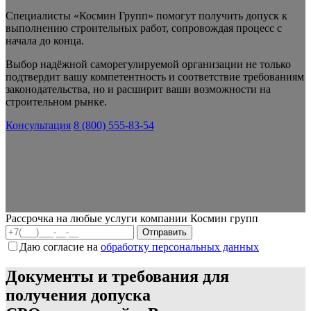
Специалисты «Космин Групп» помогут получить допуск к
выполнению строительных работ, сопровождая процесс с
начала до конца.
Выбор надёжной саморегулируемой организации не только
подтвердит вашу компетентность и соответствие требованиям
законодательства, но и расширит ваши возможности на
строительном рынке.
Консультация
8 (800) 555-83-54
Рассрочка на любые услуги компании Космин групп
Даю согласие на
обработку персональных данных
Документы и требования для
получения допуска