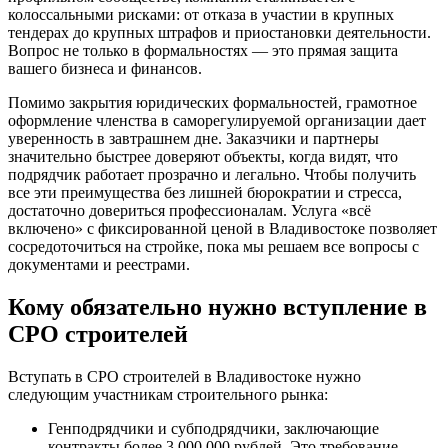
колоссальными рисками: от отказа в участии в крупных
тендерах до крупных штрафов и приостановки деятельности.
Вопрос не только в формальностях — это прямая защита
вашего бизнеса и финансов.
Помимо закрытия юридических формальностей, грамотное
оформление членства в саморегулируемой организации дает
уверенность в завтрашнем дне. Заказчики и партнеры
значительно быстрее доверяют объекты, когда видят, что
подрядчик работает прозрачно и легально. Чтобы получить
все эти преимущества без лишней бюрократии и стресса,
достаточно довериться профессионалам. Услуга «всё
включено» с фиксированной ценой в Владивостоке позволяет
сосредоточиться на стройке, пока мы решаем все вопросы с
документами и реестрами.
Кому обязательно нужно вступление в
СРО строителей
Вступать в СРО строителей в Владивостоке нужно
следующим участникам строительного рынка:
Генподрядчики и субподрядчики, заключающие
контракты более 3 000 000 рублей. Это требование