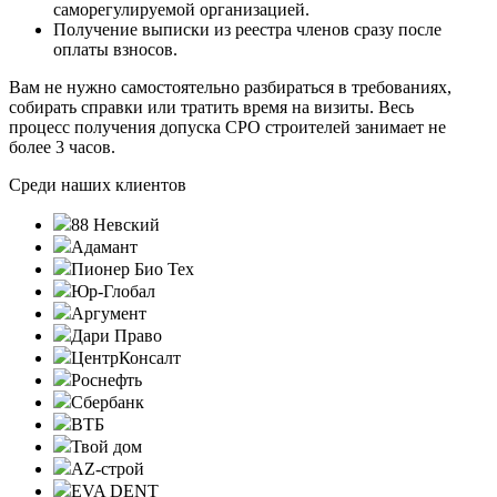
саморегулируемой организацией.
Получение выписки из реестра членов сразу после
оплаты взносов.
Вам не нужно самостоятельно разбираться в требованиях,
собирать справки или тратить время на визиты. Весь
процесс получения допуска СРО строителей занимает не
более 3 часов.
Среди наших клиентов
88 Невский
Адамант
Пионер Био Тех
Юр-Глобал
Аргумент
Дари Право
ЦентрКонсалт
Роснефть
Сбербанк
ВТБ
Твой дом
AZ-строй
EVA DENT