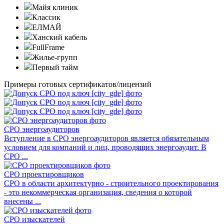
Майя клиник
Классик
ЕЛМАЙ
Ханский кабель
FullFrame
Жилье-групп
Первый тайм
Примеры готовых сертификатов/лицензий
СРО энергоаудиторов
Вступление в СРО энергоаудиторов является обязательным
условием для компаний и лиц, проводящих энергоаудит. В
СРО ...
СРО проектировщиков
СРО в области архитектурно - строительного проектирования
- это некоммерческая организация, сведения о которой
внесены ...
СРО изыскателей