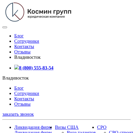
Блог
Сотрудники
Контакты
Отзывы
Владивосток
8 (800) 555-83-54
Владивосток
Блог
Сотрудники
Контакты
Отзывы
заказать звонок
Ликвидация фирм
Визы США
СРО
Ликвидация фирм
Виза талантов
СРО строит