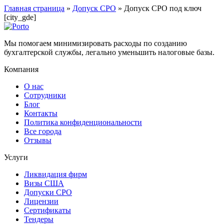
Главная страница
»
Допуск СРО
»
Допуск СРО под ключ
[city_gde]
Мы помогаем минимизировать расходы по созданию
бухгалтерской службы, легально уменьшить налоговые базы.
Компания
О нас
Сотрудники
Блог
Контакты
Политика конфиденциональности
Все города
Отзывы
Услуги
Ликвидация фирм
Визы США
Допуски СРО
Лицензии
Сертификаты
Тендеры