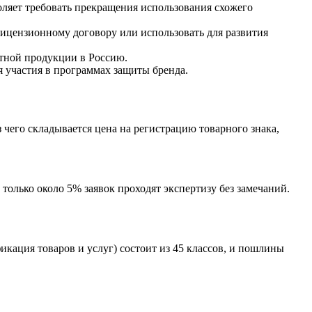
оляет требовать прекращения использования схожего
лицензионному договору или использовать для развития
ктной продукции в Россию.
я участия в программах защиты бренда.
з чего складывается цена на регистрацию товарного знака,
 только около 5% заявок проходят экспертизу без замечаний.
кация товаров и услуг) состоит из 45 классов, и пошлины