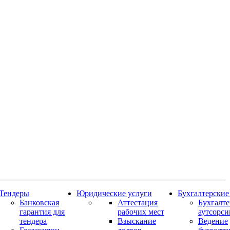
Тендеры
Юридические услуги
Бухгалтерские
Банковская
Аттестация
Бухгалт
гарантия для
рабочих мест
аутсорси
тендера
Взыскание
Ведение