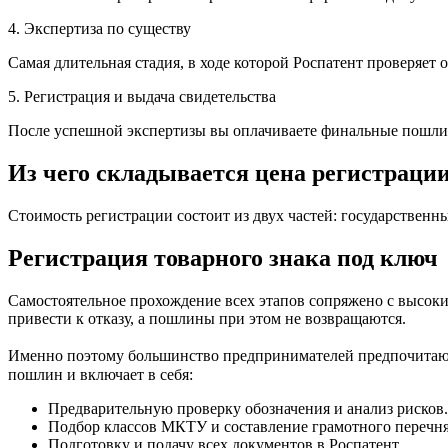
4. Экспертиза по существу
Самая длительная стадия, в ходе которой Роспатент проверяет 
5. Регистрация и выдача свидетельства
После успешной экспертизы вы оплачиваете финальные пошлины 
Из чего складывается цена регистраци
Стоимость регистрации состоит из двух частей: государственн
Регистрация товарного знака под ключ
Самостоятельное прохождение всех этапов сопряжено с высок
привести к отказу, а пошлины при этом не возвращаются.
Именно поэтому большинство предпринимателей предпочитают з
пошлин и включает в себя:
Предварительную проверку обозначения и анализ рисков.
Подбор классов МКТУ и составление грамотного перечня 
Подготовку и подачу всех документов в Роспатент.