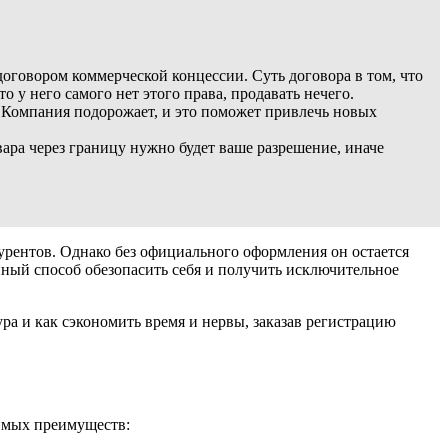
оговором коммерческой концессии. Суть договора в том, что
 у него самого нет этого права, продавать нечего.
. Компания подорожает, и это поможет привлечь новых
ара через границу нужно будет ваше разрешение, иначе
курентов. Однако без официального оформления он остается
ный способ обезопасить себя и получить исключительное
ура и как сэкономить время и нервы, заказав регистрацию
римых преимуществ: