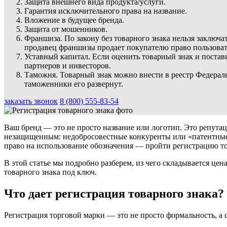
Защита внешнего вида продукта/услуги.
Гарантия исключительного права на название.
Вложение в будущее бренда.
Защита от мошенников.
Франшиза. По закону без товарного знака нельзя заключ
продавец франшизы продает покупателю право пользоватьс
Уставный капитал. Если оценить товарный знак и постав
партнеров и инвесторов.
Таможня. Товарный знак можно внести в реестр Федераль
таможенники его развернут.
заказать звонок
8 (800) 555-83-54
Ваш бренд — это не просто название или логотип. Это репутац
незащищенным: недобросовестные конкуренты или «патентные 
право на использование обозначения — пройти регистрацию то
В этой статье мы подробно разберем, из чего складывается цен
товарного знака под ключ.
Что дает регистрация товарного знака?
Регистрация торговой марки — это не просто формальность, а