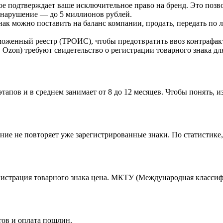
ое подтверждает ваше исключительное право на бренд. Это позв
 нарушение — до 5 миллионов рублей.
к можно поставить на баланс компании, продать, передать по 
аможенный реестр (ТРОИС), чтобы предотвратить ввоз контрафа
, Ozon) требуют свидетельство о регистрации товарного знака дл
тапов и в среднем занимает от 8 до 12 месяцев. Чтобы понять, и
ние не повторяет уже зарегистрированные знаки. По статистике,
гистрация товарного знака цена. МКТУ (Международная классифи
тов и оплата пошлин.