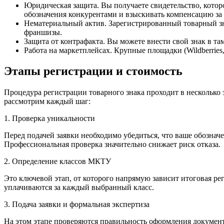
Юридическая защита. Вы получаете свидетельство, котор
обозначения конкурентами и взыскивать компенсацию за
Нематериальный актив. Зарегистрированный товарный зна
франшизы.
Защита от контрафакта. Вы можете внести свой знак в т
Работа на маркетплейсах. Крупные площадки (Wildberries
Этапы регистрации и стоимость
Процедура регистрации товарного знака проходит в несколько э
рассмотрим каждый шаг:
1. Проверка уникальности
Перед подачей заявки необходимо убедиться, что ваше обозначе
Профессиональная проверка значительно снижает риск отказа.
2. Определение классов МКТУ
Это ключевой этап, от которого напрямую зависит итоговая ре
уплачиваются за каждый выбранный класс.
3. Подача заявки и формальная экспертиза
На этом этапе проверяются правильность оформления докумен