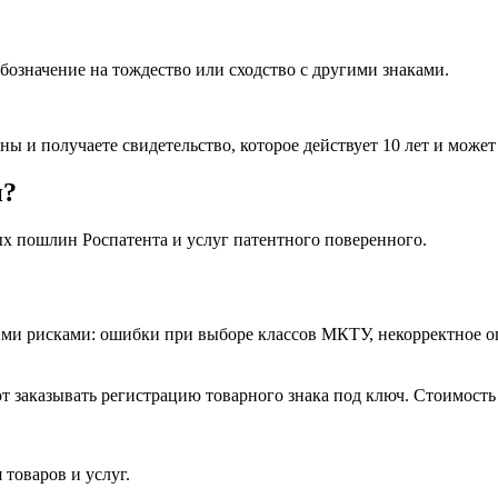
обозначение на тождество или сходство с другими знаками.
и получаете свидетельство, которое действует 10 лет и может 
и?
ых пошлин Роспатента и услуг патентного поверенного.
ими рисками: ошибки при выборе классов МКТУ, некорректное о
аказывать регистрацию товарного знака под ключ. Стоимость т
товаров и услуг.