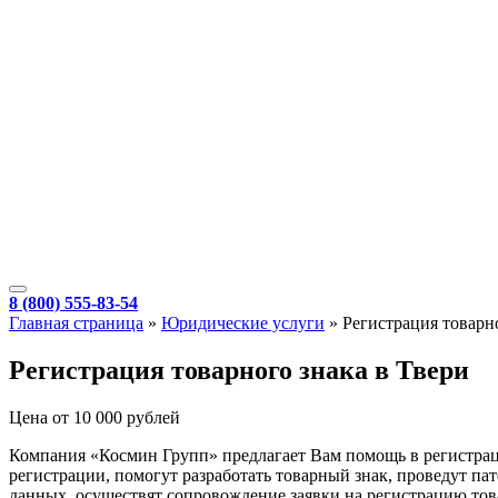
8 (800) 555-83-54
Главная страница
»
Юридические услуги
»
Регистрация товарн
Регистрация товарного знака в Твери
Цена от 10 000 рублей
Компания «Космин Групп» предлагает Вам помощь в регистрац
регистрации, помогут разработать товарный знак, проведут 
данных, осуществят сопровождение заявки на регистрацию тов