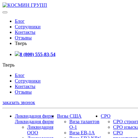
Блог
Сотрудники
Контакты
Отзывы
Тверь
8 (800) 555-83-54
Тверь
Блог
Сотрудники
Контакты
Отзывы
заказать звонок
Ликвидация фирм
Визы США
СРО
Ликвидация фирм
Виза талантов
СРО строит
Ликвидация
О-1
СРО изыск
ООО
Виза EB-1A
СРО