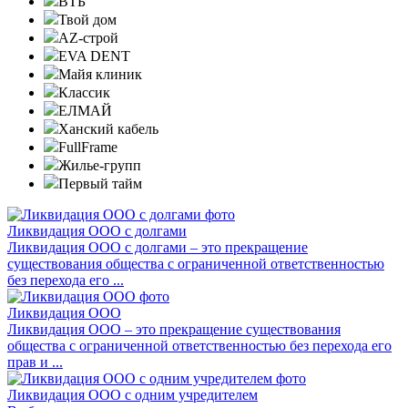
ВТБ
Твой дом
AZ-строй
EVA DENT
Майя клиник
Классик
ЕЛМАЙ
Ханский кабель
FullFrame
Жилье-групп
Первый тайм
Ликвидация ООО с долгами
Ликвидация ООО с долгами – это прекращение
существования общества с ограниченной ответственностью
без перехода его ...
Ликвидация ООО
Ликвидация ООО – это прекращение существования
общества с ограниченной ответственностью без перехода его
прав и ...
Ликвидация ООО с одним учредителем