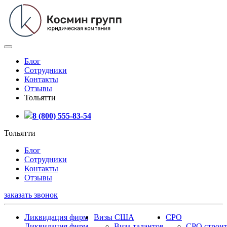
Блог
Сотрудники
Контакты
Отзывы
Тольятти
8 (800) 555-83-54
Тольятти
Блог
Сотрудники
Контакты
Отзывы
заказать звонок
Ликвидация фирм
Визы США
СРО
Ликвидация фирм
Виза талантов
СРО строит