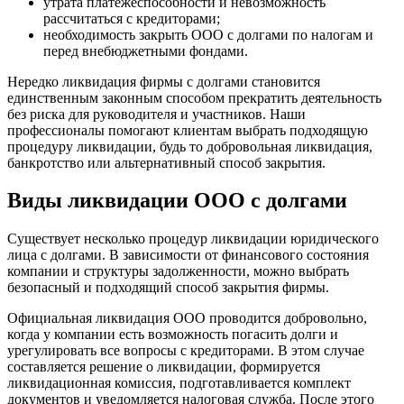
утрата платежеспособности и невозможность
рассчитаться с кредиторами;
необходимость закрыть ООО с долгами по налогам и
перед внебюджетными фондами.
Нередко ликвидация фирмы с долгами становится
единственным законным способом прекратить деятельность
без риска для руководителя и участников. Наши
профессионалы помогают клиентам выбрать подходящую
процедуру ликвидации, будь то добровольная ликвидация,
банкротство или альтернативный способ закрытия.
Виды ликвидации ООО с долгами
Существует несколько процедур ликвидации юридического
лица с долгами. В зависимости от финансового состояния
компании и структуры задолженности, можно выбрать
безопасный и подходящий способ закрытия фирмы.
Официальная ликвидация ООО проводится добровольно,
когда у компании есть возможность погасить долги и
урегулировать все вопросы с кредиторами. В этом случае
составляется решение о ликвидации, формируется
ликвидационная комиссия, подготавливается комплект
документов и уведомляется налоговая служба. После этого