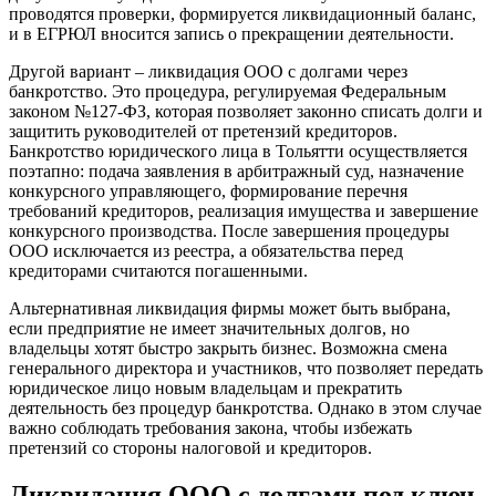
проводятся проверки, формируется ликвидационный баланс,
и в ЕГРЮЛ вносится запись о прекращении деятельности.
Другой вариант – ликвидация ООО с долгами через
банкротство. Это процедура, регулируемая Федеральным
законом №127-ФЗ, которая позволяет законно списать долги и
защитить руководителей от претензий кредиторов.
Банкротство юридического лица в Тольятти осуществляется
поэтапно: подача заявления в арбитражный суд, назначение
конкурсного управляющего, формирование перечня
требований кредиторов, реализация имущества и завершение
конкурсного производства. После завершения процедуры
ООО исключается из реестра, а обязательства перед
кредиторами считаются погашенными.
Альтернативная ликвидация фирмы может быть выбрана,
если предприятие не имеет значительных долгов, но
владельцы хотят быстро закрыть бизнес. Возможна смена
генерального директора и участников, что позволяет передать
юридическое лицо новым владельцам и прекратить
деятельность без процедур банкротства. Однако в этом случае
важно соблюдать требования закона, чтобы избежать
претензий со стороны налоговой и кредиторов.
Ликвидация ООО с долгами под ключ