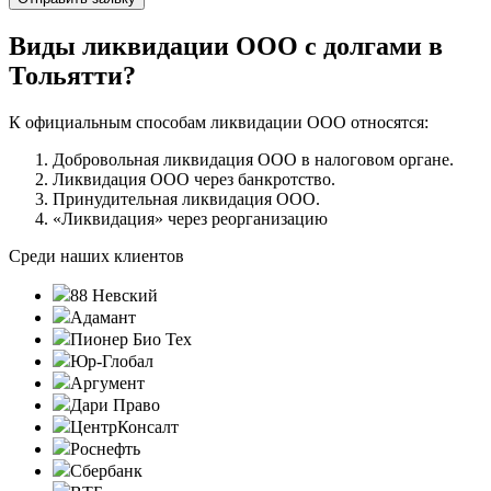
Виды ликвидации ООО с долгами в
Тольятти?
К официальным способам ликвидации ООО относятся:
Добровольная ликвидация ООО в налоговом органе.
Ликвидация ООО через банкротство.
Принудительная ликвидация ООО.
«Ликвидация» через реорганизацию
Среди наших клиентов
88 Невский
Адамант
Пионер Био Тех
Юр-Глобал
Аргумент
Дари Право
ЦентрКонсалт
Роснефть
Сбербанк