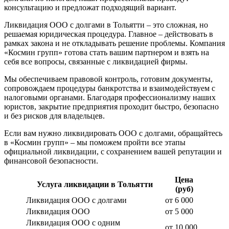
консультацию и предложат подходящий вариант.
Ликвидация ООО с долгами в Тольятти – это сложная, но
решаемая юридическая процедура. Главное – действовать в
рамках закона и не откладывать решение проблемы. Компания
«Космин групп» готова стать вашим партнером и взять на
себя все вопросы, связанные с ликвидацией фирмы.
Мы обеспечиваем правовой контроль, готовим документы,
сопровождаем процедуры банкротства и взаимодействуем с
налоговыми органами. Благодаря профессионализму наших
юристов, закрытие предприятия проходит быстро, безопасно
и без рисков для владельцев.
Если вам нужно ликвидировать ООО с долгами, обращайтесь
в «Космин групп» – мы поможем пройти все этапы
официальной ликвидации, с сохранением вашей репутации и
финансовой безопасности.
Цена
Услуга ликвидации в Тольятти
(руб)
Ликвидация ООО с долгами
от 6 000
Ликвидация ООО
от 5 000
Ликвидация ООО с одним
от 10 000