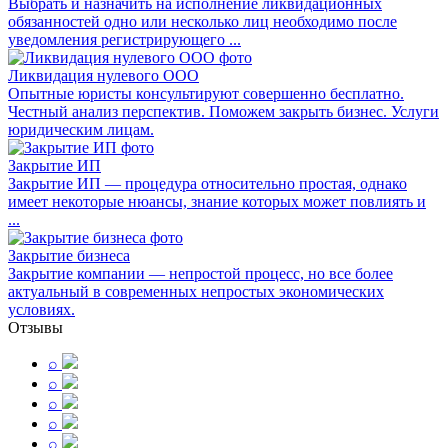
Выбрать и назначить на исполнение ликвидационных
обязанностей одно или несколько лиц необходимо после
уведомления регистрирующего ...
Ликвидация нулевого ООО
Опытные юристы консультируют совершенно бесплатно.
Честный анализ перспектив. Поможем закрыть бизнес. Услуги
юридическим лицам.
Закрытие ИП
Закрытие ИП — процедура относительно простая, однако
имеет некоторые нюансы, знание которых может повлиять и
...
Закрытие бизнеса
Закрытие компании — непростой процесс, но все более
актуальный в современных непростых экономических
условиях.
Отзывы
⌕
⌕
⌕
⌕
⌕