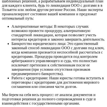
шаблонных решений, а разрабатываем индивидуальный план
для каждого клиента, будь то ликвидация ООО с долгами в в
Тольятти или любом другом регионе России. Наши эксперты
проанализируют состояние вашей компании и предложат
оптимальный путь:
Альтернативные методы: В некоторых случаях
возможно провести процедуру, альтернативную
стандартной ликвидации, которая позволяет учесть
интересы кредиторов и законно завершить деятельность.
Банкротство юридического лица: Это единственный
законный способ ликвидации ООО с долгами под ключ,
когда компания признается неспособной рассчитаться с
кредиторами. Процедура проводится под контролем
арбитражного управляющего и суда, что полностью
исключает претензии к собственникам после ее
завершения (при условии отсутствия признаков
преднамеренного банкротства).
Работа с кредиторами: Наши юристы готовы вступить в
переговоры с кредиторами для достижения мирового
соглашения или списания части долгов.
Мы берем на себя весь процесс: от анализа документов и
подготовки решения до полного сопровождения в суде и
взаимодействия с государственными органами.