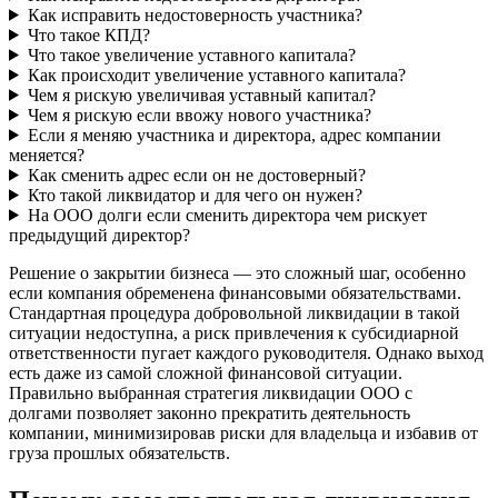
Как исправить недостоверность участника?
Что такое КПД?
Что такое увеличение уставного капитала?
Как происходит увеличение уставного капитала?
Чем я рискую увеличивая уставный капитал?
Чем я рискую если ввожу нового участника?
Если я меняю участника и директора, адрес компании
меняется?
Как сменить адрес если он не достоверный?
Кто такой ликвидатор и для чего он нужен?
На ООО долги если сменить директора чем рискует
предыдущий директор?
Решение о закрытии бизнеса — это сложный шаг, особенно
если компания обременена финансовыми обязательствами.
Стандартная процедура добровольной ликвидации в такой
ситуации недоступна, а риск привлечения к субсидиарной
ответственности пугает каждого руководителя. Однако выход
есть даже из самой сложной финансовой ситуации.
Правильно выбранная стратегия ликвидации ООО с
долгами позволяет законно прекратить деятельность
компании, минимизировав риски для владельца и избавив от
груза прошлых обязательств.