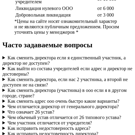
учредителем
Ликвидация нулевого ООО
от 6 000
Добровольная ликвидация
от 3 000
*Цены на сайте носят ознакомительный характер
и не являются публичным предложением. Просим
уточнять цены у менеджеров *
Часто задаваемые вопросы
Как сменить директора если я единственный участник, а
директор не доступен?
Как выйти из состава учредителей если адрес и директор не
достоверны?
Как сменить директора, если нас 2 участника, а второй не
доступен не на связи?
Как сменить директора (участника) в ооо если я в другом
городе, стране?
Как сменить адрес ооо очень быстро какие варианты?
Чем отличается директор от генерального директора?
Что означает 26 устав?
Чем обычный устав отличается от 26 типового устава?
Чем участник отличается от учредителя?
Как исправить недостоверность адреса?
Как исправить недостоверность директора?