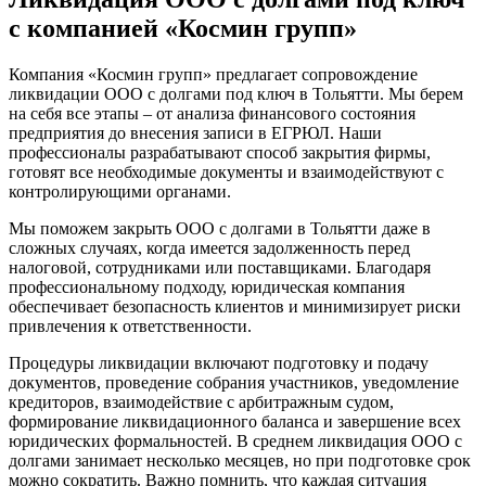
с компанией «Космин групп»
Компания «Космин групп» предлагает сопровождение
ликвидации ООО с долгами под ключ в Тольятти. Мы берем
на себя все этапы – от анализа финансового состояния
предприятия до внесения записи в ЕГРЮЛ. Наши
профессионалы разрабатывают способ закрытия фирмы,
готовят все необходимые документы и взаимодействуют с
контролирующими органами.
Мы поможем закрыть ООО с долгами в Тольятти даже в
сложных случаях, когда имеется задолженность перед
налоговой, сотрудниками или поставщиками. Благодаря
профессиональному подходу, юридическая компания
обеспечивает безопасность клиентов и минимизирует риски
привлечения к ответственности.
Процедуры ликвидации включают подготовку и подачу
документов, проведение собрания участников, уведомление
кредиторов, взаимодействие с арбитражным судом,
формирование ликвидационного баланса и завершение всех
юридических формальностей. В среднем ликвидация ООО с
долгами занимает несколько месяцев, но при подготовке срок
можно сократить. Важно помнить, что каждая ситуация