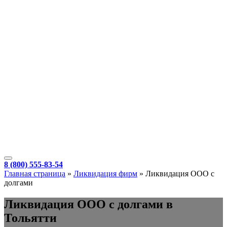
8 (800) 555-83-54
Главная страница
»
Ликвидация фирм
»
Ликвидация ООО с
долгами
Ликвидация ООО с долгами в
Тольятти