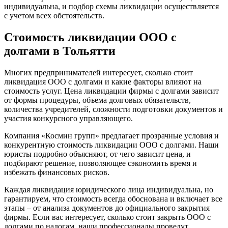
индивидуальна, и подбор схемы ликвидации осуществляется
с учетом всех обстоятельств.
Стоимость ликвидации ООО с
долгами в Тольятти
Многих предпринимателей интересует, сколько стоит
ликвидация ООО с долгами и какие факторы влияют на
стоимость услуг. Цена ликвидации фирмы с долгами зависит
от формы процедуры, объема долговых обязательств,
количества учредителей, сложности подготовки документов и
участия конкурсного управляющего.
Компания «Космин групп» предлагает прозрачные условия и
конкурентную стоимость ликвидации ООО с долгами. Наши
юристы подробно объясняют, от чего зависит цена, и
подбирают решение, позволяющее сэкономить время и
избежать финансовых рисков.
Каждая ликвидация юридического лица индивидуальна, но
гарантируем, что стоимость всегда обоснована и включает все
этапы – от анализа документов до официального закрытия
фирмы. Если вас интересует, сколько стоит закрыть ООО с
долгами по налогам, наши профессионалы проведут