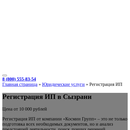
8 (800) 555-83-54
Главная страница
»
Юридические услуги
»
Регистрация ИП
Регистрация ИП в Сызрани
Цена от 10 000 рублей
Регистрация ИП от компании «Космин Групп» – это не только
подготовка всех необходимых документов, но и анализ
предстоящей деятельности, поиск лучших решений,