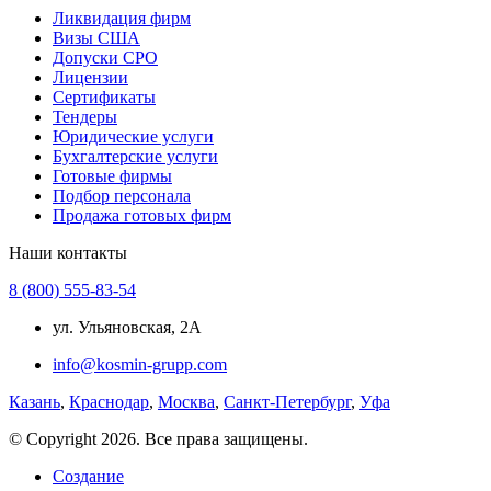
Ликвидация фирм
Визы США
Допуски СРО
Лицензии
Сертификаты
Тендеры
Юридические услуги
Бухгалтерские услуги
Готовые фирмы
Подбор персонала
Продажа готовых фирм
Наши контакты
8 (800) 555-83-54
ул. Ульяновская, 2А
info@kosmin-grupp.com
Казань
,
Краснодар
,
Москва
,
Санкт-Петербург
,
Уфа
© Copyright 2026. Все права защищены.
Создание