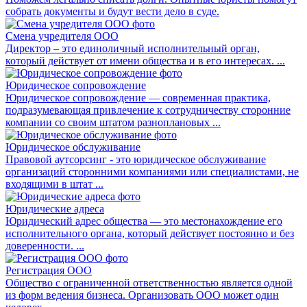
собрать документы и будут вести дело в суде.
Смена учредителя ООО
Директор – это единоличный исполнительный орган,
который действует от имени общества и в его интересах. ...
Юридическое сопровождение
Юридическое сопровождение — современная практика,
подразумевающая привлечение к сотрудничеству сторонние
компании со своим штатом разноплановых ...
Юридическое обслуживание
Правовой аутсорсинг - это юридическое обслуживание
организаций сторонними компаниями или специалистами, не
входящими в штат ...
Юридические адреса
Юридический адрес общества — это местонахождение его
исполнительного органа, который действует постоянно и без
доверенности. ...
Регистрация ООО
Общество с ограниченной ответственностью является одной
из форм ведения бизнеса. Организовать ООО может один