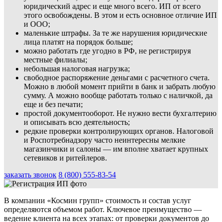
юридический адрес и еще много всего. ИП от всего
этого освобождены. В этом и есть основное отличие ИП
и ООО;
маленькие штрафы. За те же нарушения юридические
лица платят на порядок больше;
можно работать где угодно в РФ, не регистрируя
местные филиалы;
небольшая налоговая нагрузка;
свободное распоряжение деньгами с расчетного счета.
Можно в любой момент прийти в банк и забрать любую
сумму. А можно вообще работать только с наличкой, да
еще и без печати;
простой документооборот. Не нужно вести бухгалтерию
и описывать всю деятельность;
редкие проверки контролирующих органов. Налоговой
и Роспотребнадзору часто неинтересны мелкие
магазинчики и салоны — им вполне хватает крупных
сетевиков и ритейлеров.
заказать звонок
8 (800) 555-83-54
В компании «Космин групп» стоимость и состав услуг
определяются объемом работ. Ключевое преимущество —
ведение клиента на всех этапах: от проверки документов до