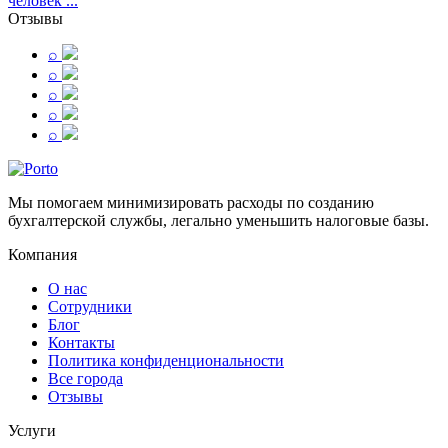
человек ...
Отзывы
⌕
⌕
⌕
⌕
⌕
Мы помогаем минимизировать расходы по созданию
бухгалтерской службы, легально уменьшить налоговые базы.
Компания
О нас
Сотрудники
Блог
Контакты
Политика конфиденциональности
Все города
Отзывы
Услуги