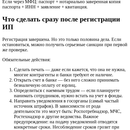
Если через МФЦ: паспорт + нотариально заверенная копия
паспорта + ИНН + заявление + квитанция.
Что сделать сразу после регистрации
ИП
Регистрация завершена. Но это только половина дела. Если
остановиться, можно получить серьезные санкции при первой
же проверке.
Обязательные действия:
Сделать печать — даже если кажется, что она не нужна,
многие контрагенты и банки требуют ее наличие.
Открыть счет в банке — без него сложно принимать
безналичную оплату от юрлиц.
Определиться с наемным трудом — если планируете
нанимать сотрудников, нужно встать на учет в фонды.
Направить уведомления в госорганы (самый частый
источник штрафов). В зависимости от рода
деятельности это могут быть: Роспотребнадзор, МЧС,
Ростехнадзор и другие ведомства. Важное
предупреждение: на подачу уведомлений отводятся
конкретные сроки. Несоблюдение сроков грозит при