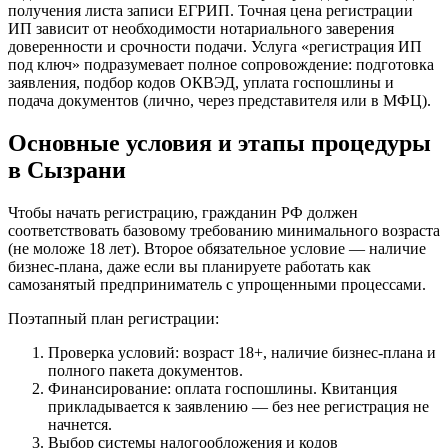
получения листа записи ЕГРИП. Точная цена регистрации
ИП зависит от необходимости нотариального заверения
доверенности и срочности подачи. Услуга «регистрация ИП
под ключ» подразумевает полное сопровождение: подготовка
заявления, подбор кодов ОКВЭД, уплата госпошлины и
подача документов (лично, через представителя или в МФЦ).
Основные условия и этапы процедуры
в Сызрани
Чтобы начать регистрацию, гражданин РФ должен
соответствовать базовому требованию минимального возраста
(не моложе 18 лет). Второе обязательное условие — наличие
бизнес-плана, даже если вы планируете работать как
самозанятый предприниматель с упрощенными процессами.
Поэтапный план регистрации:
Проверка условий: возраст 18+, наличие бизнес-плана и
полного пакета документов.
Финансирование: оплата госпошлины. Квитанция
прикладывается к заявлению — без нее регистрация не
начнется.
Выбор системы налогообложения и кодов