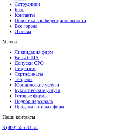
Сотрудники
Блог
Контакты
Политика конфиденциональности
Все города
Отзывы
Услуги
Ликвидация фирм
Визы США
Допуски СРО
Лицензии
Сертификаты
Тендеры
Юридические услуги
Бухгалтерские услуги
Готовые фирмы
Подбор персонала
Продажа готовых фирм
Наши контакты
8 (800) 555-83-54