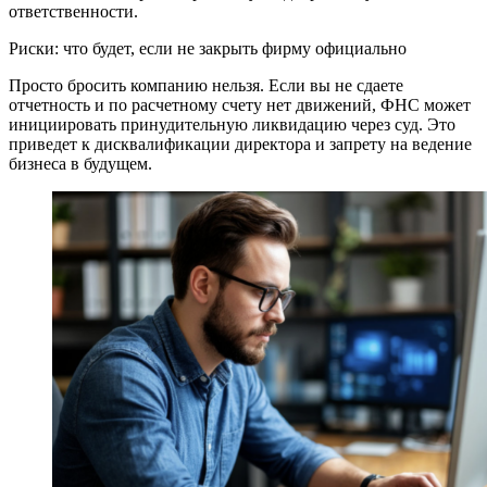
ответственности.
Риски: что будет, если не закрыть фирму официально
Просто бросить компанию нельзя. Если вы не сдаете
отчетность и по расчетному счету нет движений, ФНС может
инициировать принудительную ликвидацию через суд. Это
приведет к дисквалификации директора и запрету на ведение
бизнеса в будущем.