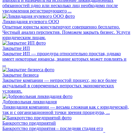
Выбрать и назначить на исполнение ликвидационных
обязанностей одно или несколько лиц необходимо после
уведомления регистрирующего ...
Ликвидация нулевого ООО
Опытные юристы консультируют совершенно бесплатно.
Честный анализ перспектив. Поможем закрыть бизнес. Услуги
юридическим лицам.
Закрытие ИП
Закрытие ИП — процедура относительно простая, однако
имеет некоторые нюансы, знание которых может повлиять и
...
Закрытие бизнеса
Закрытие компании — непростой процесс, но все более
актуальный в современных непростых экономических
условиях.
Добровольная ликвидация
Ликвидация компании — весьма сложная как с юридической,
так и с организационной точки зрения процедура, ...
Банкротство предприятий
Банкротство предприятия – последняя стадия его