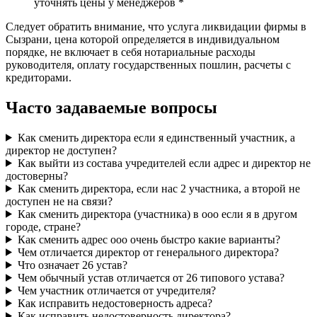
уточнять цены у менеджеров *
Следует обратить внимание, что услуга ликвидации фирмы в
Сызрани, цена которой определяется в индивидуальном
порядке, не включает в себя нотариальные расходы
руководителя, оплату государственных пошлин, расчеты с
кредиторами.
Часто задаваемые вопросы
Как сменить директора если я единственный участник, а
директор не доступен?
Как выйти из состава учредителей если адрес и директор не
достоверны?
Как сменить директора, если нас 2 участника, а второй не
доступен не на связи?
Как сменить директора (участника) в ооо если я в другом
городе, стране?
Как сменить адрес ооо очень быстро какие варианты?
Чем отличается директор от генерального директора?
Что означает 26 устав?
Чем обычный устав отличается от 26 типового устава?
Чем участник отличается от учредителя?
Как исправить недостоверность адреса?
Как исправить недостоверность директора?