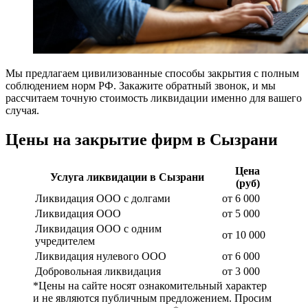
Мы предлагаем цивилизованные способы закрытия с полным
соблюдением норм РФ. Закажите обратный звонок, и мы
рассчитаем точную стоимость ликвидации именно для вашего
случая.
Цены на закрытие фирм в Сызрани
Цена
Услуга ликвидации в Сызрани
(руб)
Ликвидация ООО с долгами
от 6 000
Ликвидация ООО
от 5 000
Ликвидация ООО с одним
от 10 000
учредителем
Ликвидация нулевого ООО
от 6 000
Добровольная ликвидация
от 3 000
*Цены на сайте носят ознакомительный характер
и не являются публичным предложением. Просим