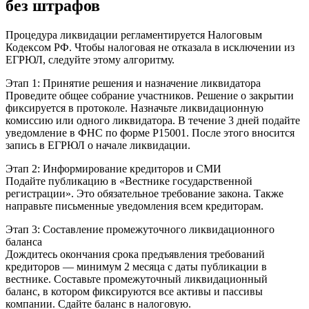
без штрафов
Процедура ликвидации регламентируется Налоговым
Кодексом РФ. Чтобы налоговая не отказала в исключении из
ЕГРЮЛ, следуйте этому алгоритму.
Этап 1: Принятие решения и назначение ликвидатора
Проведите общее собрание участников. Решение о закрытии
фиксируется в протоколе. Назначьте ликвидационную
комиссию или одного ликвидатора. В течение 3 дней подайте
уведомление в ФНС по форме Р15001. После этого вносится
запись в ЕГРЮЛ о начале ликвидации.
Этап 2: Информирование кредиторов и СМИ
Подайте публикацию в «Вестнике государственной
регистрации». Это обязательное требование закона. Также
направьте письменные уведомления всем кредиторам.
Этап 3: Составление промежуточного ликвидационного
баланса
Дождитесь окончания срока предъявления требований
кредиторов — минимум 2 месяца с даты публикации в
вестнике. Составьте промежуточный ликвидационный
баланс, в котором фиксируются все активы и пассивы
компании. Сдайте баланс в налоговую.