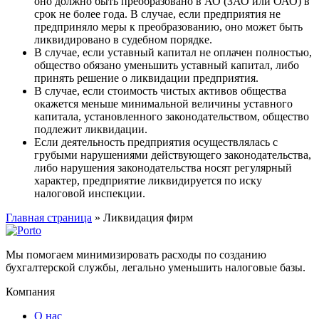
оно должно быть преобразовано в АО (ЗАО или ОАО) в
срок не более года. В случае, если предприятия не
предприняло меры к преобразованию, оно может быть
ликвидировано в судебном порядке.
В случае, если уставный капитал не оплачен полностью,
общество обязано уменьшить уставный капитал, либо
принять решение о ликвидации предприятия.
В случае, если стоимость чистых активов общества
окажется меньше минимальной величины уставного
капитала, установленного законодательством, общество
подлежит ликвидации.
Если деятельность предприятия осуществлялась с
грубыми нарушениями действующего законодательства,
либо нарушения законодательства носят регулярный
характер, предприятие ликвидируется по иску
налоговой инспекции.
Главная страница
»
Ликвидация фирм
Мы помогаем минимизировать расходы по созданию
бухгалтерской службы, легально уменьшить налоговые базы.
Компания
О нас