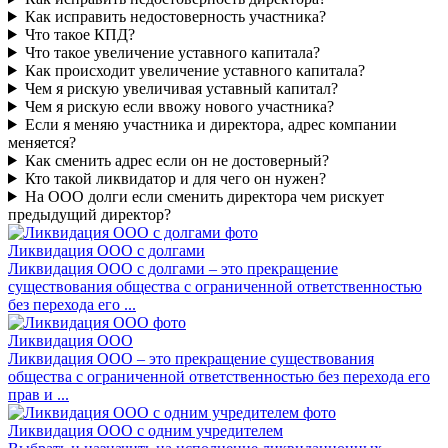
Как исправить недостоверность участника?
Что такое КПД?
Что такое увеличение уставного капитала?
Как происходит увеличение уставного капитала?
Чем я рискую увеличивая уставный капитал?
Чем я рискую если ввожу нового участника?
Если я меняю участника и директора, адрес компании
меняется?
Как сменить адрес если он не достоверный?
Кто такой ликвидатор и для чего он нужен?
На ООО долги если сменить директора чем рискует
предыдущий директор?
Ликвидация ООО с долгами
Ликвидация ООО с долгами – это прекращение
существования общества с ограниченной ответственностью
без перехода его ...
Ликвидация ООО
Ликвидация ООО – это прекращение существования
общества с ограниченной ответственностью без перехода его
прав и ...
Ликвидация ООО с одним учредителем