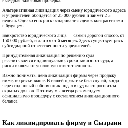
выездная налоговая проверка.
Альтернативная ликвидация через смену юридического адреса
и учредителей обойдется от 25 000 рублей и займет 2-3
недели. Однако есть риск оспаривания сделок контрагентами
в будущем.
Банкротство юридического лица — самый дорогой способ, от
150 000 рублей, и длится от 6 месяцев. Здесь существует риск
субсидиарной ответственности учредителей.
Принудительная ликвидация по решению суда
рассчитывается индивидуально, сроки зависят от суда, а
риски включают уголовную ответственность.
Важно понимать: цена ликвидации фирмы через продажу
ниже, но риски выше. В нашей практике был случай, когда
через год новый собственник подал в суд на старого из-за
скрытых долгов. Поэтому мы всегда рекомендуем
официальную процедуру с составлением ликвидационного
баланса.
Как ликвидировать фирму в Сызрани