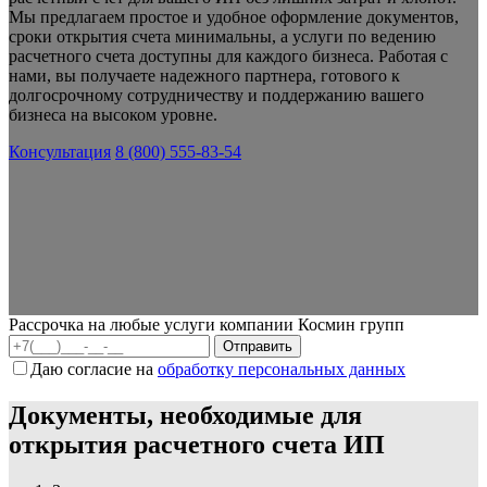
Мы предлагаем простое и удобное оформление документов,
сроки открытия счета минимальны, а услуги по ведению
расчетного счета доступны для каждого бизнеса. Работая с
нами, вы получаете надежного партнера, готового к
долгосрочному сотрудничеству и поддержанию вашего
бизнеса на высоком уровне.
Консультация
8 (800) 555-83-54
Рассрочка на любые услуги компании Космин групп
Даю согласие на
обработку персональных данных
Документы, необходимые для
открытия расчетного счета ИП