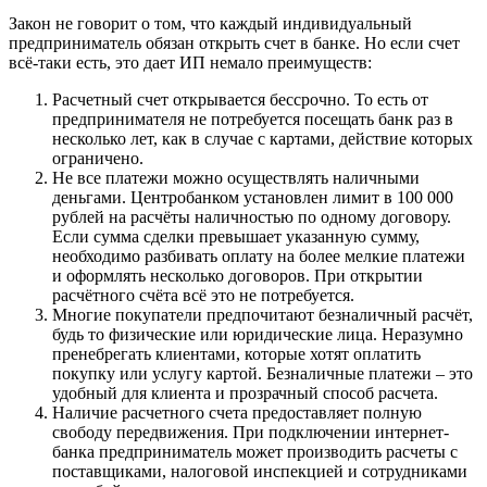
Закон не говорит о том, что каждый индивидуальный
предприниматель обязан открыть счет в банке. Но если счет
всё-таки есть, это дает ИП немало преимуществ:
Расчетный счет открывается бессрочно. То есть от
предпринимателя не потребуется посещать банк раз в
несколько лет, как в случае с картами, действие которых
ограничено.
Не все платежи можно осуществлять наличными
деньгами. Центробанком установлен лимит в 100 000
рублей на расчёты наличностью по одному договору.
Если сумма сделки превышает указанную сумму,
необходимо разбивать оплату на более мелкие платежи
и оформлять несколько договоров. При открытии
расчётного счёта всё это не потребуется.
Многие покупатели предпочитают безналичный расчёт,
будь то физические или юридические лица. Неразумно
пренебрегать клиентами, которые хотят оплатить
покупку или услугу картой. Безналичные платежи – это
удобный для клиента и прозрачный способ расчета.
Наличие расчетного счета предоставляет полную
свободу передвижения. При подключении интернет-
банка предприниматель может производить расчеты с
поставщиками, налоговой инспекцией и сотрудниками