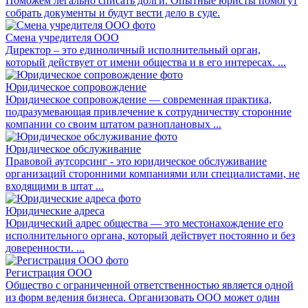
Поможем легально списать долги. Опытные юристы помогут
собрать документы и будут вести дело в суде.
Смена учредителя ООО
Директор – это единоличный исполнительный орган,
который действует от имени общества и в его интересах. ...
Юридическое сопровождение
Юридическое сопровождение — современная практика,
подразумевающая привлечение к сотрудничеству сторонние
компании со своим штатом разноплановых ...
Юридическое обслуживание
Правовой аутсорсинг - это юридическое обслуживание
организаций сторонними компаниями или специалистами, не
входящими в штат ...
Юридические адреса
Юридический адрес общества — это местонахождение его
исполнительного органа, который действует постоянно и без
доверенности. ...
Регистрация ООО
Общество с ограниченной ответственностью является одной
из форм ведения бизнеса. Организовать ООО может один