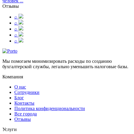
человек ...
Отзывы
⌕
⌕
⌕
⌕
⌕
Мы помогаем минимизировать расходы по созданию
бухгалтерской службы, легально уменьшить налоговые базы.
Компания
О нас
Сотрудники
Блог
Контакты
Политика конфиденциональности
Все города
Отзывы
Услуги