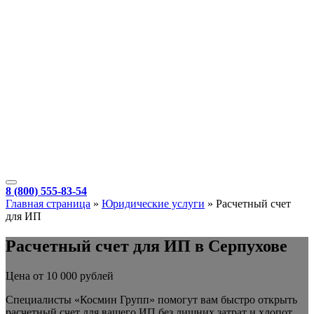
8 (800) 555-83-54
Главная страница
»
Юридические услуги
»
Расчетный счет
для ИП
Расчетный счет для ИП в Серпухове
Цена от 10 000 рублей
Специалисты «Космин Групп» помогут вам быстро открыть
расчетный счет для вашего ИП без лишних затрат и хлопот.