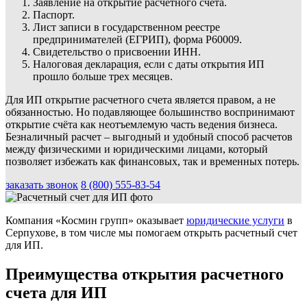
Заявление на открытие расчетного счета.
Паспорт.
Лист записи в государственном реестре
предпринимателей (ЕГРИП), форма Р60009.
Свидетельство о присвоении ИНН.
Налоговая декларация, если с даты открытия ИП
прошло больше трех месяцев.
Для ИП открытие расчетного счета является правом, а не
обязанностью. Но подавляющее большинство воспринимают
открытие счёта как неотъемлемую часть ведения бизнеса.
Безналичный расчет – выгодный и удобный способ расчетов
между физическими и юридическими лицами, который
позволяет избежать как финансовых, так и временных потерь.
заказать звонок
8 (800) 555-83-54
Компания «Космин групп» оказывает
юридические услуги
в
Серпухове, в том числе мы помогаем открыть расчетный счет
для ИП.
Преимущества открытия расчетного
счета для ИП