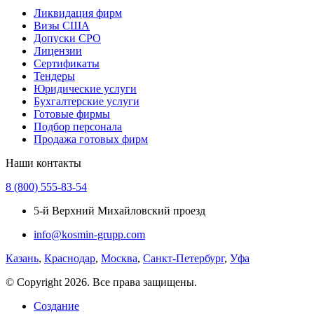
Ликвидация фирм
Визы США
Допуски СРО
Лицензии
Сертификаты
Тендеры
Юридические услуги
Бухгалтерские услуги
Готовые фирмы
Подбор персонала
Продажа готовых фирм
Наши контакты
8 (800) 555-83-54
5-й Верхний Михайловский проезд
info@kosmin-grupp.com
Казань
,
Краснодар
,
Москва
,
Санкт-Петербург
,
Уфа
© Copyright 2026. Все права защищены.
Создание