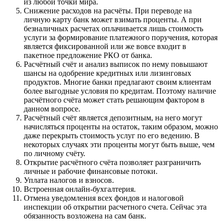
из любой точки мира.
Снижение расходов на расчёты. При переводе на
личную карту банк может взимать проценты. А при
безналичных расчетах оплачивается лишь стоимость
услуги за формирование платежного поручения, которая
является фиксированной или же вовсе входит в
пакетное предложение РКО от банка.
Расчётный счёт и анализ выписок по нему повышают
шансы на одобрение кредитных или лизинговых
продуктов. Многие банки предлагают своим клиентам
более выгодные условия по кредитам. Поэтому наличие
расчётного счёта может стать решающим фактором в
данном вопросе.
Расчётный счёт является депозитным, на него могут
начисляться проценты на остаток, таким образом, можно
даже перекрыть стоимость услуг по его ведению. В
некоторых случаях эти проценты могут быть выше, чем
по личному счёту.
Открытие расчётного счёта позволяет разграничить
личные и рабочие финансовые потоки.
Уплата налогов и взносов.
Встроенная онлайн-бухгалтерия.
Отмена уведомления всех фондов и налоговой
инспекции об открытии расчетного счета. Сейчас эта
обязанность возложена на сам банк.