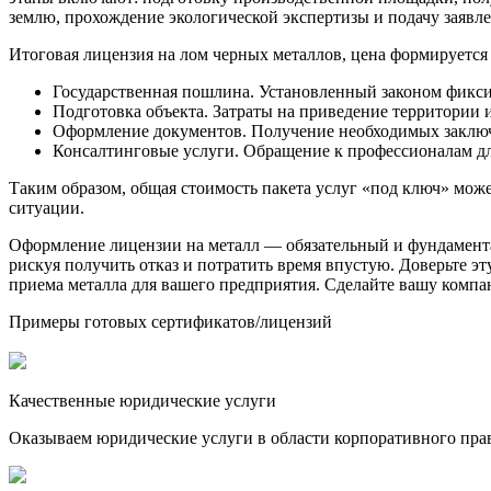
землю, прохождение экологической экспертизы и подачу заявл
Итоговая лицензия на лом черных металлов, цена формируется
Государственная пошлина. Установленный законом фикс
Подготовка объекта. Затраты на приведение территории 
Оформление документов. Получение необходимых заключ
Консалтинговые услуги. Обращение к профессионалам для
Таким образом, общая стоимость пакета услуг «под ключ» мож
ситуации.
Оформление лицензии на металл — обязательный и фундаментал
рискуя получить отказ и потратить время впустую. Доверьте э
приема металла для вашего предприятия. Сделайте вашу компа
Примеры готовых сертификатов/лицензий
Качественные юридические услуги
Оказываем юридические услуги в области корпоративного пра