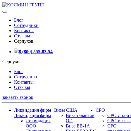
Блог
Сотрудники
Контакты
Отзывы
Серпухов
8 (800) 555-83-54
Серпухов
Блог
Сотрудники
Контакты
Отзывы
заказать звонок
Ликвидация фирм
Визы США
СРО
Ликвидация фирм
Виза талантов
СРО строит
Ликвидация
О-1
СРО изыск
ООО
Виза EB-1A
СРО