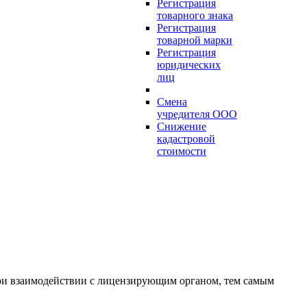
Регистрация
товарного знака
Регистрация
товарной марки
Регистрация
юридических
лиц
Смена
учредителя ООО
Снижение
кадастровой
стоимости
ри взаимодействии с лицензирующим органом, тем самым