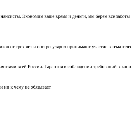
нсисты. Экономим ваше время и деньги, мы берем все заботы н
иков от трех лет и они регулярно принимают участие в темати
ятиями всей России. Гарантия в соблюдении требований законо
и ни к чему не обязывает