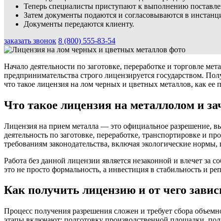
Теперь специалисты приступают к выполнению поставлен
Затем документы подаются и согласовываются в инстанци
Документы передаются клиенту.
заказать звонок
8 (800) 555-83-54
Начало деятельности по заготовке, переработке и торговле ме
предпринимательства строго лицензируется государством. Пол
что такое лицензия на лом черных и цветных металлов, как ее 
Что такое лицензия на металлолом и за
Лицензия на прием металла — это официальное разрешение, в
деятельность по заготовке, переработке, транспортировке и п
требованиям законодательства, включая экологические нормы, 
Работа без данной лицензии является незаконной и влечет за
это не просто формальность, а инвестиция в стабильность и 
Как получить лицензию и от чего завис
Процесс получения разрешения сложен и требует сбора объемн
этапы включают: подготовку производственной площадки, по