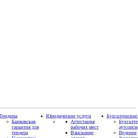
Тендеры
Юридические услуги
Бухгалтерские
Банковская
Аттестация
Бухгалт
гарантия для
рабочих мест
аутсорси
тендера
Взыскание
Ведение