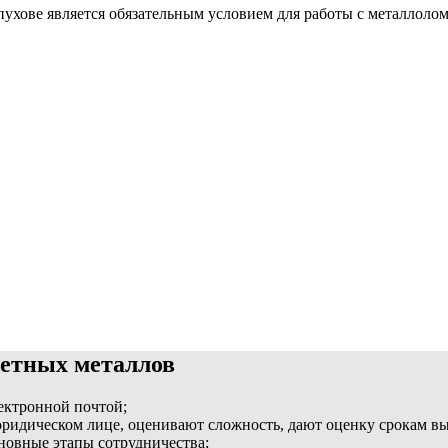
ухове является обязательным условием для работы с металлоло
ветных металлов
лектронной почтой;
идическом лице, оценивают сложность, дают оценку срокам вып
сновные этапы сотрудничества;