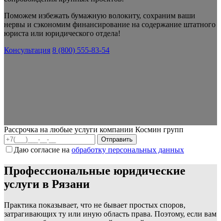
Поможем избежать бумажную волокиту, сохраним ваши
нервы и сэкономим финансирование на содержание штатного
юриста или юридического отдела!
Консультация
8 (800) 555-83-54
Рассрочка на любые услуги компании Космин групп
Даю согласие на
обработку персональных данных
Профессиональные юридические
услуги в Рязани
Практика показывает, что не бывает простых споров,
затрагивающих ту или иную область права. Поэтому, если вам