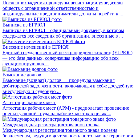
После прохождения процедуры регистрации учредители
обществ с ограниченной ответственностью и
индивидуальные предприниматели должны перейти к ...
Выписка из ЕГРЮЛ
Выписка из ЕГРЮЛ – официальный документ, в котором
содержатся все сведения об организации, внесенные в ...
Внесение изменений в ЕГРЮЛ
Единый государственный реестр юридических лиц (ЕГРЮЛ)
— это база данных, содержащая информацию обо всех
функционирующих ...
Взыскание долгов
Взыскание (возврат) долгов — процедура взыскания
дебиторской задолженности, включающая в себя: досудебную,
внесудебную и судебную ...
Аттестация рабочих мест
Аттестация рабочих мест (АРМ) - предполагает проведение
оценки условий труда на рабочих местах в целях ...
Международная регистрация товарного знака
Международная регистрация товарного знака полезна
бизнесменам, ведущим деятельность не только не территории