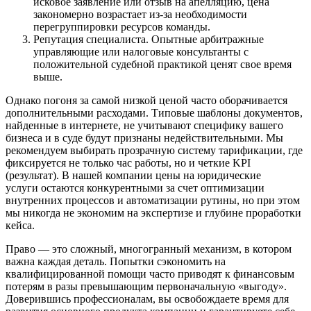
исковое заявление или отзыв на апелляцию, цена
закономерно возрастает из-за необходимости
перегруппировки ресурсов команды.
Репутация специалиста. Опытные арбитражные
управляющие или налоговые консультанты с
положительной судебной практикой ценят свое время
выше.
Однако погоня за самой низкой ценой часто оборачивается
дополнительными расходами. Типовые шаблоны документов,
найденные в интернете, не учитывают специфику вашего
бизнеса и в суде будут признаны недействительными. Мы
рекомендуем выбирать прозрачную систему тарификации, где
фиксируется не только час работы, но и четкие KPI
(результат). В нашей компании цены на юридические
услуги остаются конкурентными за счет оптимизации
внутренних процессов и автоматизации рутины, но при этом
мы никогда не экономим на экспертизе и глубине проработки
кейса.
Право — это сложный, многогранный механизм, в котором
важна каждая деталь. Попытки сэкономить на
квалифицированной помощи часто приводят к финансовым
потерям в разы превышающим первоначальную «выгоду».
Доверившись профессионалам, вы освобождаете время для