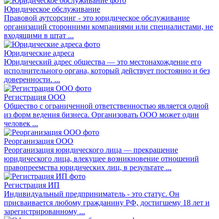
Юридическое обслуживание
Правовой аутсорсинг - это юридическое обслуживание
организаций сторонними компаниями или специалистами, не
входящими в штат ...
Юридические адреса
Юридический адрес общества — это местонахождение его
исполнительного органа, который действует постоянно и без
доверенности. ...
Регистрация ООО
Общество с ограниченной ответственностью является одной
из форм ведения бизнеса. Организовать ООО может один
человек ...
Реорганизация ООО
Реорганизация юридического лица — прекращение
юридического лица, влекущее возникновение отношений
правопреемства юридических лиц, в результате ...
Регистрация ИП
Индивидуальный предприниматель - это статус. Он
присваивается любому гражданину РФ, достигшему 18 лет и
зарегистрированному ...