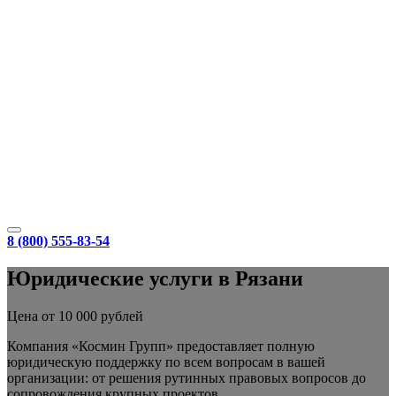
8 (800) 555-83-54
Юридические услуги в Рязани
Цена от 10 000 рублей
Компания «Космин Групп» предоставляет полную
юридическую поддержку по всем вопросам в вашей
организации: от решения рутинных правовых вопросов до
сопровождения крупных проектов.