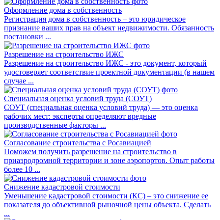
Оформление дома в собственность
Регистрация дома в собственность – это юридическое
признание ваших прав на объект недвижимости. Обязанность
постановки ...
Разрешение на строительство ИЖС
Разрешение на строительство ИЖС - это документ, который
удостоверяет соответствие проектной документации (в нашем
случае ...
Специальная оценка условий труда (СОУТ)
СОУТ (специальная оценка условий труда) — это оценка
рабочих мест: эксперты определяют вредные
производственные факторы ...
Согласование строительства с Росавиацией
Поможем получить разрешение на строительство в
приаэродромной территории и зоне аэропортов. Опыт работы
более 10 ...
Снижение кадастровой стоимости
Уменьшение кадастровой стоимости (КС) – это снижение ее
показателя до объективной рыночной цены объекта. Сделать
...