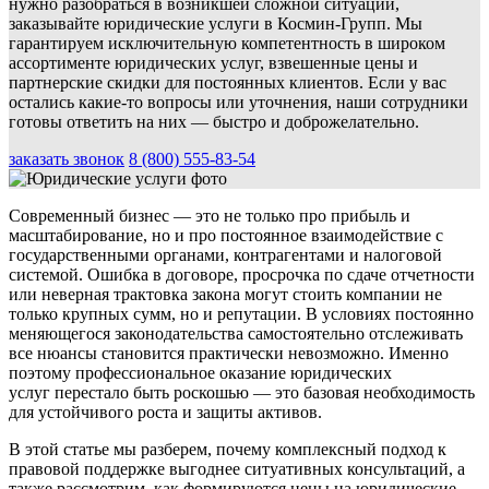
нужно разобраться в возникшей сложной ситуации,
заказывайте юридические услуги в Космин-Групп. Мы
гарантируем исключительную компетентность в широком
ассортименте юридических услуг, взвешенные цены и
партнерские скидки для постоянных клиентов. Если у вас
остались какие-то вопросы или уточнения, наши сотрудники
готовы ответить на них — быстро и доброжелательно.
заказать звонок
8 (800) 555-83-54
Современный бизнес — это не только про прибыль и
масштабирование, но и про постоянное взаимодействие с
государственными органами, контрагентами и налоговой
системой. Ошибка в договоре, просрочка по сдаче отчетности
или неверная трактовка закона могут стоить компании не
только крупных сумм, но и репутации. В условиях постоянно
меняющегося законодательства самостоятельно отслеживать
все нюансы становится практически невозможно. Именно
поэтому профессиональное оказание юридических
услуг перестало быть роскошью — это базовая необходимость
для устойчивого роста и защиты активов.
В этой статье мы разберем, почему комплексный подход к
правовой поддержке выгоднее ситуативных консультаций, а
также рассмотрим, как формируются цены на юридические