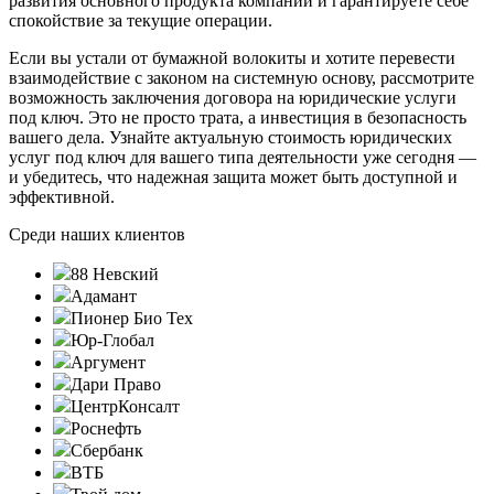
развития основного продукта компании и гарантируете себе
спокойствие за текущие операции.
Если вы устали от бумажной волокиты и хотите перевести
взаимодействие с законом на системную основу, рассмотрите
возможность заключения договора на юридические услуги
под ключ. Это не просто трата, а инвестиция в безопасность
вашего дела. Узнайте актуальную стоимость юридических
услуг под ключ для вашего типа деятельности уже сегодня —
и убедитесь, что надежная защита может быть доступной и
эффективной.
Среди наших клиентов
88 Невский
Адамант
Пионер Био Тех
Юр-Глобал
Аргумент
Дари Право
ЦентрКонсалт
Роснефть
Сбербанк
ВТБ