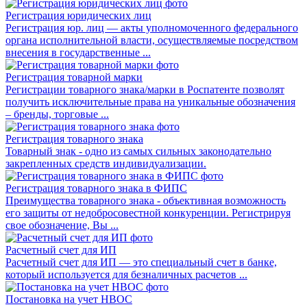
Регистрация юридических лиц
Регистрация юр. лиц — акты уполномоченного федерального
органа исполнительной власти, осуществляемые посредством
внесения в государственные ...
Регистрация товарной марки
Регистрации товарного знака/марки в Роспатенте позволят
получить исключительные права на уникальные обозначения
– бренды, торговые ...
Регистрация товарного знака
Товарный знак - одно из самых сильных законодательно
закрепленных средств индивидуализации.
Регистрация товарного знака в ФИПС
Преимущества товарного знака - объективная возможность
его защиты от недобросовестной конкуренции. Регистрируя
свое обозначение, Вы ...
Расчетный счет для ИП
Расчетный счет для ИП — это специальный счет в банке,
который используется для безналичных расчетов ...
Постановка на учет НВОС