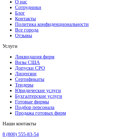
О нас
Сотрудники
Блог
Контакты
Политика конфиденциональности
Все города
Отзывы
Услуги
Ликвидация фирм
Визы США
Допуски СРО
Лицензии
Сертификаты
Тендеры
Юридические услуги
Бухгалтерские услуги
Готовые фирмы
Подбор персонала
Продажа готовых фирм
Наши контакты
8 (800) 555-83-54