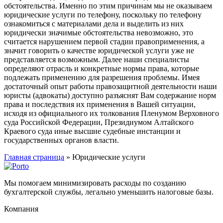
обстоятельства. Именно по этим причинам мы не оказываем
юридические услуги по телефону, поскольку по телефону
ознакомиться с материалами дела и выделить из них
юридически значимые обстоятельства невозможно, это
считается нарушением первой стадии правоприменения, а
значит говорить о качестве юридической услуги уже не
представляется возможным. Далее наши специалисты
определяют отрасль и конкретные нормы права, которые
подлежать применению для разрешения проблемы. Имея
достаточный опыт работы правозащитной деятельности наши
юристы (адвокаты) доступно разъяснят Вам содержание норм
права и последствия их применения в Вашей ситуации,
исходя из официального их толкования Пленумом Верховного
суда Российской Федерации, Президиумом Алтайского
Краевого суда иные высшие судебные инстанции и
государственных органов власти.
Главная страница
»
Юридические услуги
Мы помогаем минимизировать расходы по созданию
бухгалтерской службы, легально уменьшить налоговые базы.
Компания