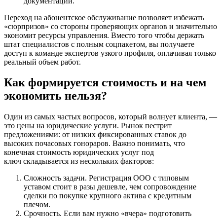
документации.
Переход на абонентское обслуживание позволяет избежать
«сюрпризов» со стороны проверяющих органов и значительно
экономит ресурсы управления. Вместо того чтобы держать
штат специалистов с полным соцпакетом, вы получаете
доступ к команде экспертов узкого профиля, оплачивая только
реальный объем работ.
Как формируется стоимость и на чем
экономить нельзя?
Один из самых частых вопросов, который волнует клиента, —
это цены на юридические услуги. Рынок пестрит
предложениями: от низких фиксированных ставок до
высоких почасовых гонораров. Важно понимать, что
конечная стоимость юридических услуг под
ключ складывается из нескольких факторов:
Сложность задачи. Регистрация ООО с типовым
уставом стоит в разы дешевле, чем сопровождение
сделки по покупке крупного актива с кредитным
плечом.
Срочность. Если вам нужно «вчера» подготовить