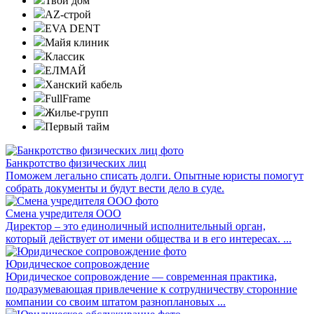
Твой дом
AZ-строй
EVA DENT
Майя клиник
Классик
ЕЛМАЙ
Ханский кабель
FullFrame
Жилье-групп
Первый тайм
Банкротство физических лиц
Поможем легально списать долги. Опытные юристы помогут
собрать документы и будут вести дело в суде.
Смена учредителя ООО
Директор – это единоличный исполнительный орган,
который действует от имени общества и в его интересах. ...
Юридическое сопровождение
Юридическое сопровождение — современная практика,
подразумевающая привлечение к сотрудничеству сторонние
компании со своим штатом разноплановых ...