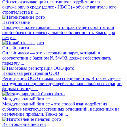
Объект, оказывающий негативное воздействие на
окружающую среду (далее - НВОС) - объект капитального
строительства и ...
Патентование
Процедура патентования — это право защиты на тот или
иной объект интеллектуальной собственности. Благодаря
нему ...
Онлайн касса
Онлайн-касса — это кассовый аппарат, который в
соответствии с Законом № 54-ФЗ, должен обеспечивать
передачу ...
Налоговая регистрация ООО
Регистрация ООО с помощью специалистов. В таком случае
сотрудники специализирующейся на налоговой регистрации
фирмы помогут ...
Международный бизнес
Международный бизнес – это способ взаимодействия
субъектов межгосударственных отношений, нацеленных на
извлечение прибыли. Также он ...
Изготовление печатей