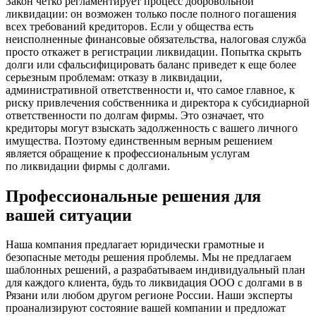
Закон четко регламентирует процесс добровольной
ликвидации: он возможен только после полного погашения
всех требований кредиторов. Если у общества есть
неисполненные финансовые обязательства, налоговая служба
просто откажет в регистрации ликвидации. Попытка скрыть
долги или сфальсифицировать баланс приведет к еще более
серьезным проблемам: отказу в ликвидации,
административной ответственности и, что самое главное, к
риску привлечения собственника и директора к субсидиарной
ответственности по долгам фирмы. Это означает, что
кредиторы могут взыскать задолженность с вашего личного
имущества. Поэтому единственным верным решением
является обращение к профессиональным услугам
по ликвидации фирмы с долгами.
Профессиональные решения для
вашей ситуации
Наша компания предлагает юридически грамотные и
безопасные методы решения проблемы. Мы не предлагаем
шаблонных решений, а разрабатываем индивидуальный план
для каждого клиента, будь то ликвидация ООО с долгами в в
Рязани или любом другом регионе России. Наши эксперты
проанализируют состояние вашей компании и предложат