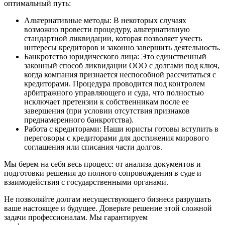
оптимальный путь:
Альтернативные методы: В некоторых случаях
возможно провести процедуру, альтернативную
стандартной ликвидации, которая позволяет учесть
интересы кредиторов и законно завершить деятельность.
Банкротство юридического лица: Это единственный
законный способ ликвидации ООО с долгами под ключ,
когда компания признается неспособной рассчитаться с
кредиторами. Процедура проводится под контролем
арбитражного управляющего и суда, что полностью
исключает претензии к собственникам после ее
завершения (при условии отсутствия признаков
преднамеренного банкротства).
Работа с кредиторами: Наши юристы готовы вступить в
переговоры с кредиторами для достижения мирового
соглашения или списания части долгов.
Мы берем на себя весь процесс: от анализа документов и
подготовки решения до полного сопровождения в суде и
взаимодействия с государственными органами.
Не позволяйте долгам несуществующего бизнеса разрушать
ваше настоящее и будущее. Доверьте решение этой сложной
задачи профессионалам. Мы гарантируем