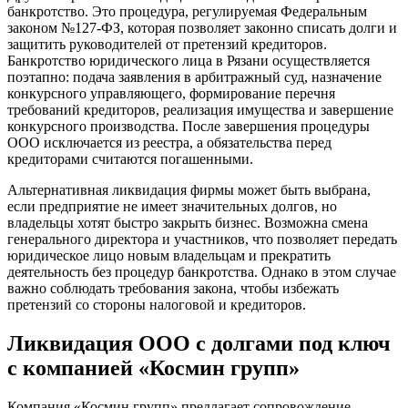
банкротство. Это процедура, регулируемая Федеральным
законом №127-ФЗ, которая позволяет законно списать долги и
защитить руководителей от претензий кредиторов.
Банкротство юридического лица в Рязани осуществляется
поэтапно: подача заявления в арбитражный суд, назначение
конкурсного управляющего, формирование перечня
требований кредиторов, реализация имущества и завершение
конкурсного производства. После завершения процедуры
ООО исключается из реестра, а обязательства перед
кредиторами считаются погашенными.
Альтернативная ликвидация фирмы может быть выбрана,
если предприятие не имеет значительных долгов, но
владельцы хотят быстро закрыть бизнес. Возможна смена
генерального директора и участников, что позволяет передать
юридическое лицо новым владельцам и прекратить
деятельность без процедур банкротства. Однако в этом случае
важно соблюдать требования закона, чтобы избежать
претензий со стороны налоговой и кредиторов.
Ликвидация ООО с долгами под ключ
с компанией «Космин групп»
Компания «Космин групп» предлагает сопровождение