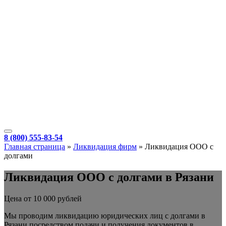
8 (800) 555-83-54
Главная страница
»
Ликвидация фирм
»
Ликвидация ООО с
долгами
Ликвидация ООО с долгами в Рязани
Цена от 10 000 рублей
Мы проводим ликвидацию юридических лиц с долгами в
Рязани посредством подачи и получения документов в