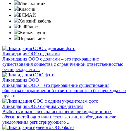
Майя клиник
Классик
ЕЛМАЙ
Ханский кабель
FullFrame
Жилье-групп
Первый тайм
Ликвидация ООО с долгами
Ликвидация ООО с долгами – это прекращение
существования общества с ограниченной ответственностью
без перехода его ...
Ликвидация ООО
Ликвидация ООО – это прекращение существования
общества с ограниченной ответственностью без перехода его
прав и ...
Ликвидация ООО с одним учредителем
Выбрать и назначить на исполнение ликвидационных
обязанностей одно или несколько лиц необходимо после
уведомления регистрирующего ...