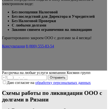
электронном виде:
Без посещения Налоговой
Без последствий для Директора и Учредителей
Без Налоговой Проверки
С любыми долгами
Законно снимем ограничения на ликвидацию
Гарантированно закроем ООО с долгами за 4 месяца!
Консультация
8 (800) 555-83-54
Рассрочка на любые услуги компании Космин групп
Даю согласие на
обработку персональных данных
Схемы работы по ликвидации ООО с
долгами в Рязани