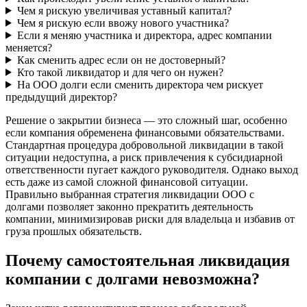
Чем я рискую увеличивая уставный капитал?
Чем я рискую если ввожу нового участника?
Если я меняю участника и директора, адрес компании
меняется?
Как сменить адрес если он не достоверный?
Кто такой ликвидатор и для чего он нужен?
На ООО долги если сменить директора чем рискует
предыдущий директор?
Решение о закрытии бизнеса — это сложный шаг, особенно
если компания обременена финансовыми обязательствами.
Стандартная процедура добровольной ликвидации в такой
ситуации недоступна, а риск привлечения к субсидиарной
ответственности пугает каждого руководителя. Однако выход
есть даже из самой сложной финансовой ситуации.
Правильно выбранная стратегия ликвидации ООО с
долгами позволяет законно прекратить деятельность
компании, минимизировав риски для владельца и избавив от
груза прошлых обязательств.
Почему самостоятельная ликвидация
компании с долгами невозможна?