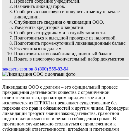
Провести собрание учредителей.
Назначить ликвидаторов.
Сообщить в налоговую и получить отметку о начале
ликвидации.
Опубликовать сведения о ликвидации ООО.
Уведомить кредиторов о закрытии.
Сообщить сотрудникам и в службу занятости.
Подготовиться к выездной проверке из налоговой.
Подготовить промежуточный ликвидационный баланс.
Рассчитаться по долгам.
Подготовить итоговый ликвидационный баланс.
Подать в налоговую окончательный набор документов
заказать звонок
8 (800) 555-83-54
Ликвидация ООО с долгами – это официальный процесс
прекращения деятельности общества с ограниченной
ответственностью, при котором юридическое лицо
исключается из ЕГРЮЛ и прекращает существование без
перехода его прав и обязанностей к другим лицам. Процедуры
ликвидации требуют знаний законодательства, грамотной
подготовки документов и четкого соблюдения сроков. В
противном случае можно столкнуться с привлечением к
субсидиарной ответственности, штрафами и претензиями