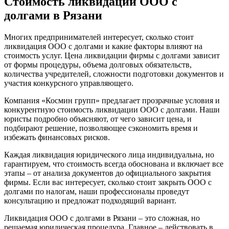
Стоимость ликвидации ООО с
долгами в Рязани
Многих предпринимателей интересует, сколько стоит
ликвидация ООО с долгами и какие факторы влияют на
стоимость услуг. Цена ликвидации фирмы с долгами зависит
от формы процедуры, объема долговых обязательств,
количества учредителей, сложности подготовки документов и
участия конкурсного управляющего.
Компания «Космин групп» предлагает прозрачные условия и
конкурентную стоимость ликвидации ООО с долгами. Наши
юристы подробно объясняют, от чего зависит цена, и
подбирают решение, позволяющее сэкономить время и
избежать финансовых рисков.
Каждая ликвидация юридического лица индивидуальна, но
гарантируем, что стоимость всегда обоснована и включает все
этапы – от анализа документов до официального закрытия
фирмы. Если вас интересует, сколько стоит закрыть ООО с
долгами по налогам, наши профессионалы проведут
консультацию и предложат подходящий вариант.
Ликвидация ООО с долгами в Рязани – это сложная, но
решаемая юридическая процедура. Главное – действовать в