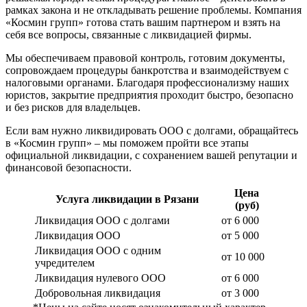
рамках закона и не откладывать решение проблемы. Компания
«Космин групп» готова стать вашим партнером и взять на
себя все вопросы, связанные с ликвидацией фирмы.
Мы обеспечиваем правовой контроль, готовим документы,
сопровождаем процедуры банкротства и взаимодействуем с
налоговыми органами. Благодаря профессионализму наших
юристов, закрытие предприятия проходит быстро, безопасно
и без рисков для владельцев.
Если вам нужно ликвидировать ООО с долгами, обращайтесь
в «Космин групп» – мы поможем пройти все этапы
официальной ликвидации, с сохранением вашей репутации и
финансовой безопасности.
Цена
Услуга ликвидации в Рязани
(руб)
Ликвидация ООО с долгами
от 6 000
Ликвидация ООО
от 5 000
Ликвидация ООО с одним
от 10 000
учредителем
Ликвидация нулевого ООО
от 6 000
Добровольная ликвидация
от 3 000