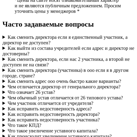
*Цены на сайте носят ознакомительный характер
и не являются публичным предложением. Просим
уточнять цены у менеджеров *
Часто задаваемые вопросы
Как сменить директора если я единственный участник, а
директор не доступен?
Как выйти из состава учредителей если адрес и директор не
достоверны?
Как сменить директора, если нас 2 участника, а второй не
доступен не на связи?
Как сменить директора (участника) в ооо если я в другом
городе, стране?
Как сменить адрес ооо очень быстро какие варианты?
Чем отличается директор от генерального директора?
Что означает 26 устав?
Чем обычный устав отличается от 26 типового устава?
Чем участник отличается от учредителя?
Как исправить недостоверность адреса?
Как исправить недостоверность директора?
Как исправить недостоверность участника?
Что такое КПД?
Что такое увеличение уставного капитала?
Как происходит увеличение уставного капитала?