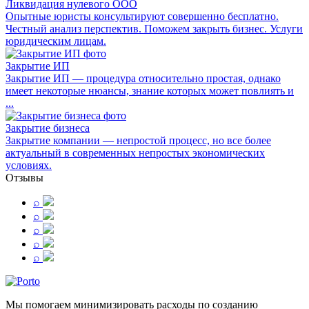
Ликвидация нулевого ООО
Опытные юристы консультируют совершенно бесплатно.
Честный анализ перспектив. Поможем закрыть бизнес. Услуги
юридическим лицам.
Закрытие ИП
Закрытие ИП — процедура относительно простая, однако
имеет некоторые нюансы, знание которых может повлиять и
...
Закрытие бизнеса
Закрытие компании — непростой процесс, но все более
актуальный в современных непростых экономических
условиях.
Отзывы
⌕
⌕
⌕
⌕
⌕
Мы помогаем минимизировать расходы по созданию