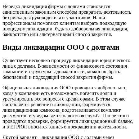
Нередко ликвидация фирмы с долгами становится
единственным законным способом прекратить деятельность
без риска для руководителя и участников. Наши
профессионалы помогают клиентам выбрать подходящую
процедуру ликвидации, будь то добровольная ликвидация,
банкротство или альтернативный способ закрытия.
Виды ликвидации ООО с долгами
Существует несколько процедур ликвидации юридического
лица с долгами. В зависимости от финансового состояния
компании и структуры задолженности, можно выбрать
безопасный и подходящий способ закрытия фирмы.
Официальная ликвидация ООО проводится добровольно,
когда у компании есть возможность погасить долги и
урегулировать все вопросы с кредиторами. В этом случае
составляется решение о ликвидации, формируется
ликвидационная комиссия, подготавливается комплект
документов и уведомляется налоговая служба. После этого
проводятся проверки, формируется ликвидационный баланс,
и в ЕГРЮЛ вносится запись о прекращении деятельности.
Другой вариант – ликвидация ООО с долгами через