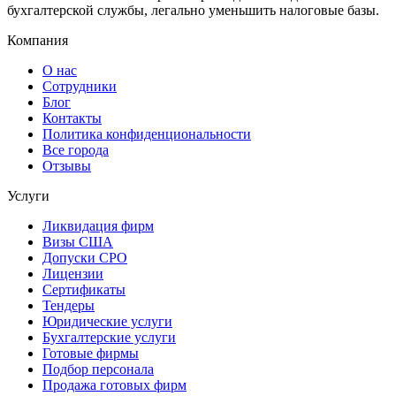
бухгалтерской службы, легально уменьшить налоговые базы.
Компания
О нас
Сотрудники
Блог
Контакты
Политика конфиденциональности
Все города
Отзывы
Услуги
Ликвидация фирм
Визы США
Допуски СРО
Лицензии
Сертификаты
Тендеры
Юридические услуги
Бухгалтерские услуги
Готовые фирмы
Подбор персонала
Продажа готовых фирм