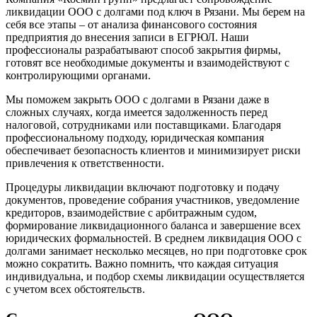
ликвидации ООО с долгами под ключ в Рязани. Мы берем на
себя все этапы – от анализа финансового состояния
предприятия до внесения записи в ЕГРЮЛ. Наши
профессионалы разрабатывают способ закрытия фирмы,
готовят все необходимые документы и взаимодействуют с
контролирующими органами.
Мы поможем закрыть ООО с долгами в Рязани даже в
сложных случаях, когда имеется задолженность перед
налоговой, сотрудниками или поставщиками. Благодаря
профессиональному подходу, юридическая компания
обеспечивает безопасность клиентов и минимизирует риски
привлечения к ответственности.
Процедуры ликвидации включают подготовку и подачу
документов, проведение собрания участников, уведомление
кредиторов, взаимодействие с арбитражным судом,
формирование ликвидационного баланса и завершение всех
юридических формальностей. В среднем ликвидация ООО с
долгами занимает несколько месяцев, но при подготовке срок
можно сократить. Важно помнить, что каждая ситуация
индивидуальна, и подбор схемы ликвидации осуществляется
с учетом всех обстоятельств.