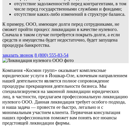
отсутствие задолженностей перед контрагентами, в том
числе перед государственными службами и фондами;
отсутствие каких-либо изменений в структуре баланса.
К примеру, ООО, имеющее долги перед сотрудниками, не
сможет пройти процесс ликвидации в качестве нулевого.
Сначала в таком случае потребуется покрыть долги, а если
средств и имущества будет недостаточно, будет запущена
процедура банкротства.
заказать звонок
8 (800) 555-83-54
Компания «Космин групп» оказывает комплексные
юридические услуги в Йошкар-Оле, ключевым направлением
нашей деятельности является полное сопровождение
процедуры прекращения деятельности бизнеса. Мы
специализируемся на законной ликвидации юридических
лиц, в частности, предлагаем профессиональную ликвидацию
нулевого ООО. Данная ликвидация требует особого подхода,
и наша задача — провести ее быстро, легально и с
минимальным участием клиента. Первичная консультация
наших профессионалов поможет вам понять все нюансы
предстоящей ликвидации фирмы.