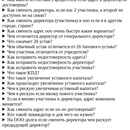
достоверны?
Как сменить директора, если нас 2 участника, а второй не
доступен не на связи?
Как сменить директора (участника) в ооо если я в другом
городе, стране?
Как сменить адрес ооо очень быстро какие варианты?
Чем отличается директор от генерального директора?
Что означает 26 устав?
Чем обычный устав отличается от 26 типового устава?
Чем участник отличается от учредителя?
Как исправить недостоверность адреса?
Как исправить недостоверность директора?
Как исправить недостоверность участника?
Что такое КПД?
Что такое увеличение уставного капитала?
Как происходит увеличение уставного капитала?
Чем я рискую увеличивая уставный капитал?
Чем я рискую если ввожу нового участника?
Если я меняю участника и директора, адрес компании
меняется?
Как сменить адрес если он не достоверный?
Кто такой ликвидатор и для чего он нужен?
На ООО долги если сменить директора чем рискует
предыдущий директор?