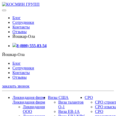
Блог
Сотрудники
Контакты
Отзывы
Йошкар-Ола
8 (800) 555-83-54
Йошкар-Ола
Блог
Сотрудники
Контакты
Отзывы
заказать звонок
Ликвидация фирм
Визы США
СРО
Ликвидация фирм
Виза талантов
СРО строит
Ликвидация
О-1
СРО изыск
ООО
Виза EB-1A
СРО