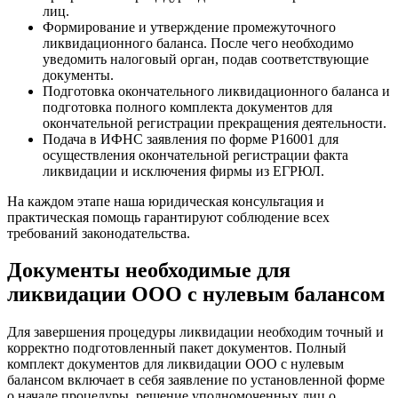
лиц.
Формирование и утверждение промежуточного
ликвидационного баланса. После чего необходимо
уведомить налоговый орган, подав соответствующие
документы.
Подготовка окончательного ликвидационного баланса и
подготовка полного комплекта документов для
окончательной регистрации прекращения деятельности.
Подача в ИФНС заявления по форме Р16001 для
осуществления окончательной регистрации факта
ликвидации и исключения фирмы из ЕГРЮЛ.
На каждом этапе наша юридическая консультация и
практическая помощь гарантируют соблюдение всех
требований законодательства.
Документы необходимые для
ликвидации ООО с нулевым балансом
Для завершения процедуры ликвидации необходим точный и
корректно подготовленный пакет документов. Полный
комплект документов для ликвидации ООО с нулевым
балансом включает в себя заявление по установленной форме
о начале процедуры, решение уполномоченных лиц о