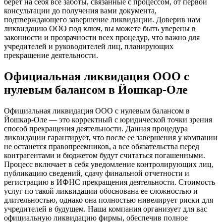
берет на себя все заботы, связанные с процессом, от первой
консультации до получения вами документа,
подтверждающего завершение ликвидации. Доверив нам
ликвидацию ООО под ключ, вы можете быть уверены в
законности и прозрачности всех процедур, что важно для
учредителей и руководителей лиц, планирующих
прекращение деятельности.
Официальная ликвидация ООО с
нулевым балансом в Йошкар-Оле
Официальная ликвидация ООО с нулевым балансом в
Йошкар-Оле — это корректный с юридической точки зрения
способ прекращения деятельности. Данная процедура
ликвидации гарантирует, что после ее завершения у компании
не останется правопреемников, а все обязательства перед
контрагентами и бюджетом будут считаться погашенными.
Процесс включает в себя уведомление контролирующих лиц,
публикацию сведений, сдачу финальной отчетности и
регистрацию в ИФНС прекращения деятельности. Стоимость
услуг по такой ликвидации обоснована ее сложностью и
длительностью, однако она полностью нивелирует риски для
учредителей в будущем. Наша компания организует для вас
официальную ликвидацию фирмы, обеспечив полное