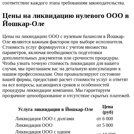
соответствие каждого этапа требованиям законодательства.
Цены на ликвидацию нулевого ООО в
Йошкар-Оле
Цены на ликвидацию ООО с нулевым балансом в Йошкар-
Оле являются важным фактором при выборе исполнителя.
Стоимость услуг формируется с учетом множества
параметров, включая необходимость подготовки
дополнительных документов или срочности процедуры.
Чтобы узнать точную стоимость ликвидации для вашего
случая, мы приглашаем вас на детальную консультацию к
нашим профессионалам. Они проанализируют состояние
вашей фирмы, предоставят расчет стоимости услуг и ответят
на все вопросы, касающиеся сроков и особенностей
процедуры ликвидации компании. Мы гарантируем
прозрачное ценообразование и отсутствие скрытых платежей.
Цена
Услуга ликвидации в Йошкар-Оле
(руб)
Ликвидация ООО с долгами
от 6 000
Ликвидация ООО
от 5 000
Ликвидация ООО с одним