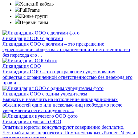
Ханский кабель
FullFrame
Жилье-групп
Первый тайм
Ликвидация ООО с долгами
Ликвидация ООО с долгами – это прекращение
существования общества с ограниченной ответственностью
без перехода его ...
Ликвидация ООО
Ликвидация ООО – это прекращение существования
общества с ограниченной ответственностью без перехода его
прав и ...
Ликвидация ООО с одним учредителем
Выбрать и назначить на исполнение ликвидационных
обязанностей одно или несколько лиц необходимо после
уведомления регистрирующего ...
Ликвидация нулевого ООО
Опытные юристы консультируют совершенно бесплатно.
Честный анализ перспектив. Поможем закрыть бизнес. Услуги