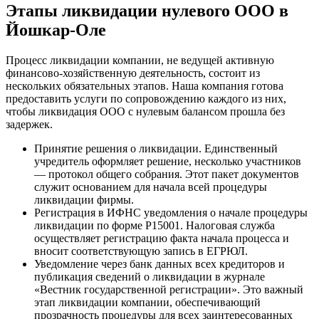
Этапы ликвидации нулевого ООО в
Йошкар-Оле
Процесс ликвидации компании, не ведущей активную
финансово-хозяйственную деятельность, состоит из
нескольких обязательных этапов. Наша компания готова
предоставить услуги по сопровождению каждого из них,
чтобы ликвидация ООО с нулевым балансом прошла без
задержек.
Принятие решения о ликвидации. Единственный
учредитель оформляет решение, несколько участников
— протокол общего собрания. Этот пакет документов
служит основанием для начала всей процедуры
ликвидации фирмы.
Регистрация в ИФНС уведомления о начале процедуры
ликвидации по форме Р15001. Налоговая служба
осуществляет регистрацию факта начала процесса и
вносит соответствующую запись в ЕГРЮЛ.
Уведомление через банк данных всех кредиторов и
публикация сведений о ликвидации в журнале
«Вестник государственной регистрации». Это важный
этап ликвидации компании, обеспечивающий
прозрачность процедуры для всех заинтересованных