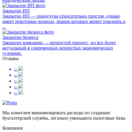
юридическим лицам.
Закрытие ИП
Закрытие ИП — процедура относительно простая, однако
имеет некоторые нюансы, знание которых может повлиять и
...
Закрытие бизнеса
Закрытие компании — непростой процесс, но все более
актуальный в современных непростых экономических
условиях.
Отзывы
⌕
⌕
⌕
⌕
⌕
Мы помогаем минимизировать расходы по созданию
бухгалтерской службы, легально уменьшить налоговые базы.
Компания