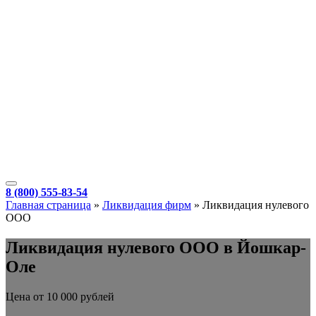
8 (800) 555-83-54
Главная страница
»
Ликвидация фирм
»
Ликвидация нулевого
ООО
Ликвидация нулевого ООО в Йошкар-
Оле
Цена от 10 000 рублей