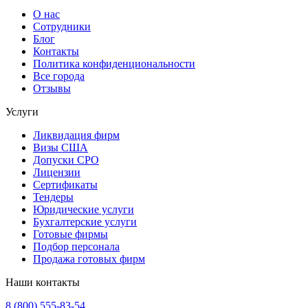
О нас
Сотрудники
Блог
Контакты
Политика конфиденциональности
Все города
Отзывы
Услуги
Ликвидация фирм
Визы США
Допуски СРО
Лицензии
Сертификаты
Тендеры
Юридические услуги
Бухгалтерские услуги
Готовые фирмы
Подбор персонала
Продажа готовых фирм
Наши контакты
8 (800) 555-83-54