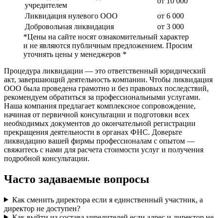
от 10 000
учредителем
Ликвидация нулевого ООО
от 6 000
Добровольная ликвидация
от 3 000
*Цены на сайте носят ознакомительный характер
и не являются публичным предложением. Просим
уточнять цены у менеджеров *
Процедура ликвидации — это ответственный юридический
акт, завершающий деятельность компании. Чтобы ликвидация
ООО была проведена грамотно и без правовых последствий,
рекомендуем обратиться за профессиональными услугами.
Наша компания предлагает комплексное сопровождение,
начиная от первичной консультации и подготовки всех
необходимых документов до окончательной регистрации
прекращения деятельности в органах ФНС. Доверьте
ликвидацию вашей фирмы профессионалам с опытом —
свяжитесь с нами для расчета стоимости услуг и получения
подробной консультации.
Часто задаваемые вопросы
Как сменить директора если я единственный участник, а
директор не доступен?
Как выйти из состава учредителей если адрес и директор не