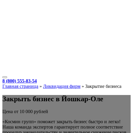
8 (800) 555-83-54
Главная страница
»
Ликвидация фирм
»
Закрытие бизнеса
Закрыть бизнес в Йошкар-Оле
Цена от 10 000 рублей
«Космин групп» поможет закрыть бизнес быстро и легко!
Наша команда экспертов гарантирует полное соответствие
процедур законодательству и значительное снижение рисков.