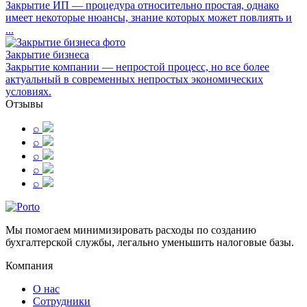
Закрытие ИП — процедура относительно простая, однако
имеет некоторые нюансы, знание которых может повлиять и
...
Закрытие бизнеса
Закрытие компании — непростой процесс, но все более
актуальный в современных непростых экономических
условиях.
Отзывы
⌕
⌕
⌕
⌕
⌕
Мы помогаем минимизировать расходы по созданию
бухгалтерской службы, легально уменьшить налоговые базы.
Компания
О нас
Сотрудники