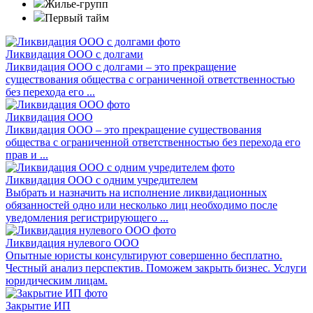
Жилье-групп
Первый тайм
Ликвидация ООО с долгами
Ликвидация ООО с долгами – это прекращение
существования общества с ограниченной ответственностью
без перехода его ...
Ликвидация ООО
Ликвидация ООО – это прекращение существования
общества с ограниченной ответственностью без перехода его
прав и ...
Ликвидация ООО с одним учредителем
Выбрать и назначить на исполнение ликвидационных
обязанностей одно или несколько лиц необходимо после
уведомления регистрирующего ...
Ликвидация нулевого ООО
Опытные юристы консультируют совершенно бесплатно.
Честный анализ перспектив. Поможем закрыть бизнес. Услуги
юридическим лицам.
Закрытие ИП