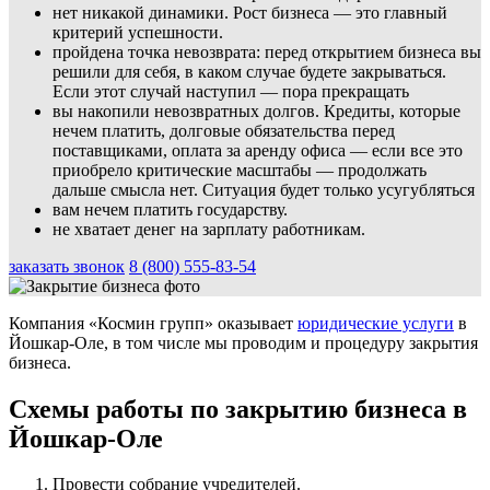
нет никакой динамики. Рост бизнеса — это главный
критерий успешности.
пройдена точка невозврата: перед открытием бизнеса вы
решили для себя, в каком случае будете закрываться.
Если этот случай наступил — пора прекращать
вы накопили невозвратных долгов. Кредиты, которые
нечем платить, долговые обязательства перед
поставщиками, оплата за аренду офиса — если все это
приобрело критические масштабы — продолжать
дальше смысла нет. Ситуация будет только усугубляться
вам нечем платить государству.
не хватает денег на зарплату работникам.
заказать звонок
8 (800) 555-83-54
Компания «Космин групп» оказывает
юридические услуги
в
Йошкар-Оле, в том числе мы проводим и процедуру закрытия
бизнеса.
Схемы работы по закрытию бизнеса в
Йошкар-Оле
Провести собрание учредителей.