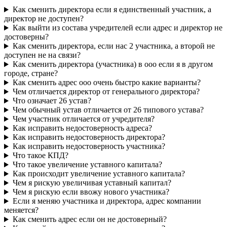
Как сменить директора если я единственный участник, а
директор не доступен?
Как выйти из состава учредителей если адрес и директор не
достоверны?
Как сменить директора, если нас 2 участника, а второй не
доступен не на связи?
Как сменить директора (участника) в ооо если я в другом
городе, стране?
Как сменить адрес ооо очень быстро какие варианты?
Чем отличается директор от генерального директора?
Что означает 26 устав?
Чем обычный устав отличается от 26 типового устава?
Чем участник отличается от учредителя?
Как исправить недостоверность адреса?
Как исправить недостоверность директора?
Как исправить недостоверность участника?
Что такое КПД?
Что такое увеличение уставного капитала?
Как происходит увеличение уставного капитала?
Чем я рискую увеличивая уставный капитал?
Чем я рискую если ввожу нового участника?
Если я меняю участника и директора, адрес компании
меняется?
Как сменить адрес если он не достоверный?