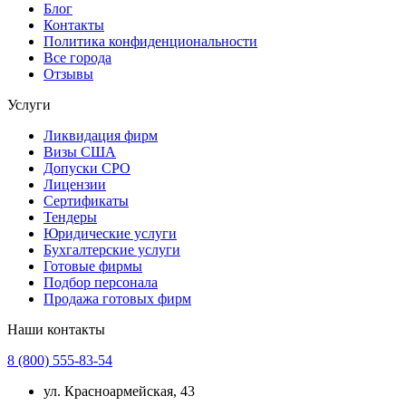
Блог
Контакты
Политика конфиденциональности
Все города
Отзывы
Услуги
Ликвидация фирм
Визы США
Допуски СРО
Лицензии
Сертификаты
Тендеры
Юридические услуги
Бухгалтерские услуги
Готовые фирмы
Подбор персонала
Продажа готовых фирм
Наши контакты
8 (800) 555-83-54
ул. Красноармейская, 43