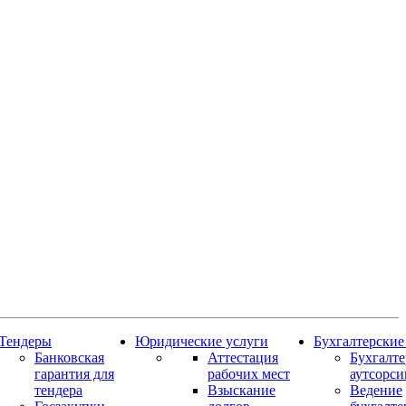
Тендеры
Юридические услуги
Бухгалтерские
Банковская
Аттестация
Бухгалт
гарантия для
рабочих мест
аутсорси
тендера
Взыскание
Ведение