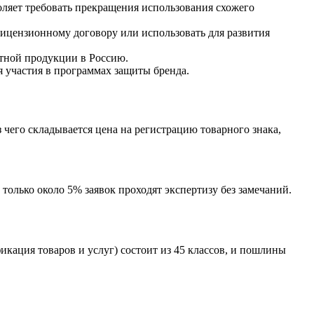
оляет требовать прекращения использования схожего
лицензионному договору или использовать для развития
ктной продукции в Россию.
я участия в программах защиты бренда.
з чего складывается цена на регистрацию товарного знака,
 только около 5% заявок проходят экспертизу без замечаний.
кация товаров и услуг) состоит из 45 классов, и пошлины