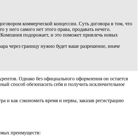
оговором коммерческой концессии. Суть договора в том, что
 у него самого нет этого права, продавать нечего.
. Компания подорожает, и это поможет привлечь новых
ара через границу нужно будет ваше разрешение, иначе
курентов. Однако без официального оформления он остается
ный способ обезопасить себя и получить исключительное
ура и как сэкономить время и нервы, заказав регистрацию
римых преимуществ: