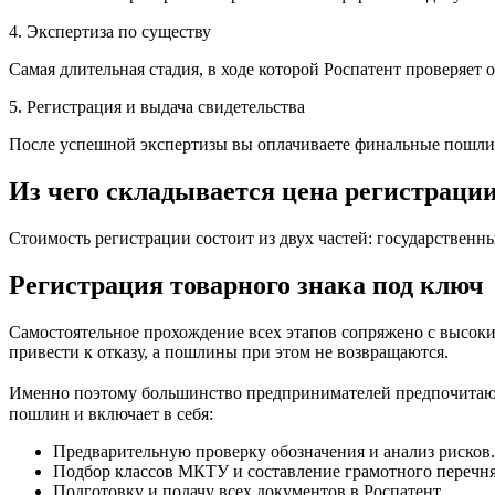
4. Экспертиза по существу
Самая длительная стадия, в ходе которой Роспатент проверяет 
5. Регистрация и выдача свидетельства
После успешной экспертизы вы оплачиваете финальные пошлины 
Из чего складывается цена регистраци
Стоимость регистрации состоит из двух частей: государственн
Регистрация товарного знака под ключ
Самостоятельное прохождение всех этапов сопряжено с высок
привести к отказу, а пошлины при этом не возвращаются.
Именно поэтому большинство предпринимателей предпочитают з
пошлин и включает в себя:
Предварительную проверку обозначения и анализ рисков.
Подбор классов МКТУ и составление грамотного перечня 
Подготовку и подачу всех документов в Роспатент.