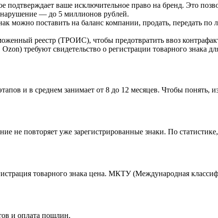
ое подтверждает ваше исключительное право на бренд. Это позв
 нарушение — до 5 миллионов рублей.
к можно поставить на баланс компании, продать, передать по 
аможенный реестр (ТРОИС), чтобы предотвратить ввоз контрафа
, Ozon) требуют свидетельство о регистрации товарного знака дл
тапов и в среднем занимает от 8 до 12 месяцев. Чтобы понять, и
ние не повторяет уже зарегистрированные знаки. По статистике,
гистрация товарного знака цена. МКТУ (Международная классифи
тов и оплата пошлин.