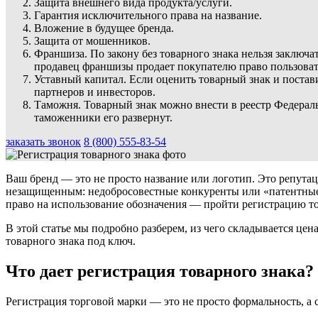
Защита внешнего вида продукта/услуги.
Гарантия исключительного права на название.
Вложение в будущее бренда.
Защита от мошенников.
Франшиза. По закону без товарного знака нельзя заключ
продавец франшизы продает покупателю право пользоватьс
Уставный капитал. Если оценить товарный знак и постав
партнеров и инвесторов.
Таможня. Товарный знак можно внести в реестр Федераль
таможенники его развернут.
заказать звонок
8 (800) 555-83-54
Ваш бренд — это не просто название или логотип. Это репутац
незащищенным: недобросовестные конкуренты или «патентные 
право на использование обозначения — пройти регистрацию то
В этой статье мы подробно разберем, из чего складывается цен
товарного знака под ключ.
Что дает регистрация товарного знака?
Регистрация торговой марки — это не просто формальность, а