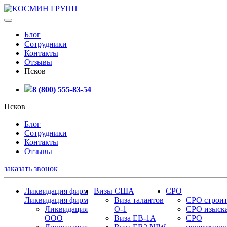
Блог
Сотрудники
Контакты
Отзывы
Псков
8 (800) 555-83-54
Псков
Блог
Сотрудники
Контакты
Отзывы
заказать звонок
Ликвидация фирм
Визы США
СРО
Ликвидация фирм
Виза талантов
СРО строит
Ликвидация
О-1
СРО изыск
ООО
Виза EB-1A
СРО