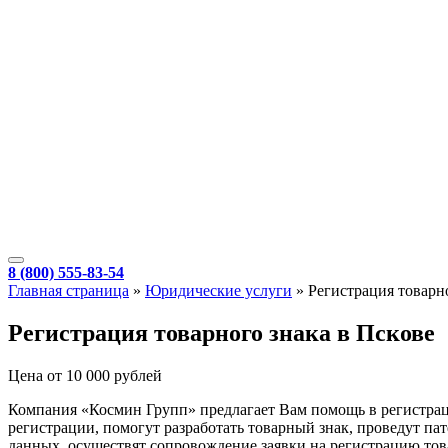
8 (800) 555-83-54
Главная страница
»
Юридические услуги
»
Регистрация товарн
Регистрация товарного знака в Пскове
Цена от 10 000 рублей
Компания «Космин Групп» предлагает Вам помощь в регистрац
регистрации, помогут разработать товарный знак, проведут 
данных, осуществят сопровождение заявки на регистрацию тов