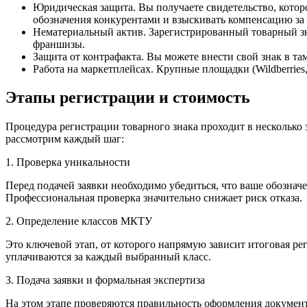
Юридическая защита. Вы получаете свидетельство, котор
обозначения конкурентами и взыскивать компенсацию за
Нематериальный актив. Зарегистрированный товарный зна
франшизы.
Защита от контрафакта. Вы можете внести свой знак в т
Работа на маркетплейсах. Крупные площадки (Wildberries
Этапы регистрации и стоимость
Процедура регистрации товарного знака проходит в несколько э
рассмотрим каждый шаг:
1. Проверка уникальности
Перед подачей заявки необходимо убедиться, что ваше обозначе
Профессиональная проверка значительно снижает риск отказа.
2. Определение классов МКТУ
Это ключевой этап, от которого напрямую зависит итоговая ре
уплачиваются за каждый выбранный класс.
3. Подача заявки и формальная экспертиза
На этом этапе проверяются правильность оформления докумен