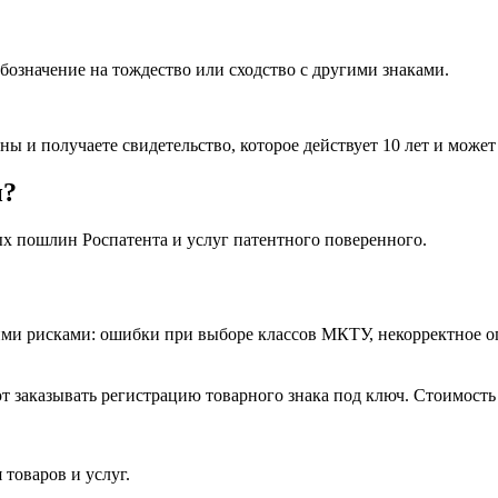
обозначение на тождество или сходство с другими знаками.
и получаете свидетельство, которое действует 10 лет и может 
и?
ых пошлин Роспатента и услуг патентного поверенного.
ими рисками: ошибки при выборе классов МКТУ, некорректное о
аказывать регистрацию товарного знака под ключ. Стоимость т
товаров и услуг.