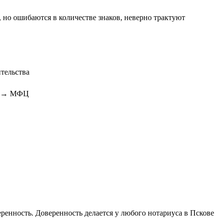
но ошибаются в количестве знаков, неверно трактуют
тельства
ра → МФЦ
еренность. Доверенность делается у любого нотариуса в Пскове