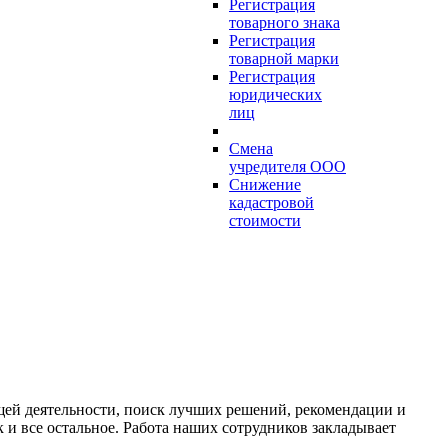
Регистрация
товарного знака
Регистрация
товарной марки
Регистрация
юридических
лиц
Смена
учредителя ООО
Снижение
кадастровой
стоимости
щей деятельности, поиск лучших решений, рекомендации и
и все остальное. Работа наших сотрудников закладывает