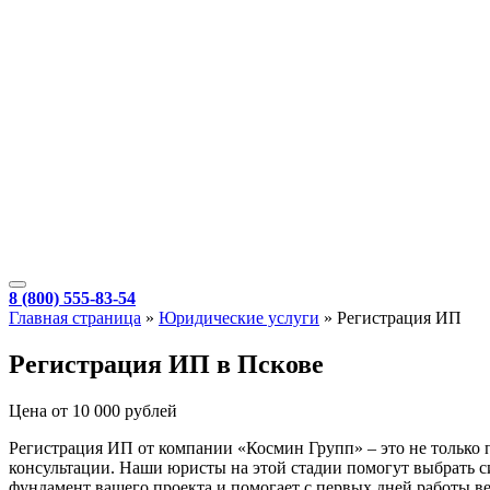
8 (800) 555-83-54
Главная страница
»
Юридические услуги
»
Регистрация ИП
Регистрация ИП в Пскове
Цена от 10 000 рублей
Регистрация ИП от компании «Космин Групп» – это не только 
консультации. Наши юристы на этой стадии помогут выбрать с
фундамент вашего проекта и помогает с первых дней работы ве