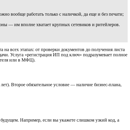
но вообще работать только с наличкой, да еще и без печати;
оны — им вполне хватает крупных сетевиков и ритейлеров.
 на всех этапах: от проверки документов до получения листа
дачи. Услуга «регистрация ИП под ключ» подразумевает полное
ителя или в МФЦ).
лет). Второе обязательное условие — наличие бизнес-плана,
будущем. Например, если вы укажете слишком узкий код, а