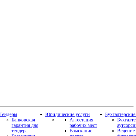
Тендеры
Юридические услуги
Бухгалтерские
Банковская
Аттестация
Бухгалт
гарантия для
рабочих мест
аутсорси
тендера
Взыскание
Ведение