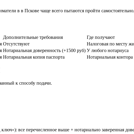
тели в в Пскове чаще всего пытаются пройти самостоятельно, 
Дополнительные требования
Где получают
я
Отсутствуют
Налоговая по месту жи
я
Нотариальная доверенность (+1500 руб)
У любого нотариуса
я
Нотариальная копия паспорта
Нотариальная конто
П
занный к способу подачи.
д ключ»): все перечисленное выше + нотариально заверенная дов