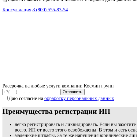
Консультация
8 (800) 555-83-54
Рассрочка на любые услуги компании Космин групп
Даю согласие на
обработку персональных данных
Преимущества регистрации ИП
легко регистрировать и ликвидировать. Если вы захотите
всего. ИП от всего этого освобождены. В этом и есть о
маленькие штрафы. За те же нарушения юридические лица