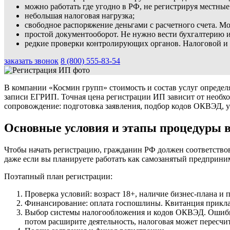
можно работать где угодно в РФ, не регистрируя местны
небольшая налоговая нагрузка;
свободное распоряжение деньгами с расчетного счета. Мо
простой документооборот. Не нужно вести бухгалтерию и
редкие проверки контролирующих органов. Налоговой и 
заказать звонок
8 (800) 555-83-54
В компании «Космин групп» стоимость и состав услуг определ
записи ЕГРИП. Точная цена регистрации ИП зависит от необхо
сопровождение: подготовка заявления, подбор кодов ОКВЭД, у
Основные условия и этапы процедуры 
Чтобы начать регистрацию, гражданин РФ должен соответствов
даже если вы планируете работать как самозанятый предприн
Поэтапный план регистрации:
Проверка условий: возраст 18+, наличие бизнес-плана и 
Финансирование: оплата госпошлины. Квитанция приклад
Выбор системы налогообложения и кодов ОКВЭД. Ошибка 
потом расширите деятельность, налоговая может пересчит