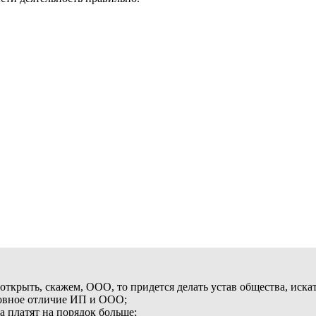
 открыть, скажем, ООО, то придется делать устав общества, иска
сновное отличие ИП и ООО;
 платят на порядок больше;