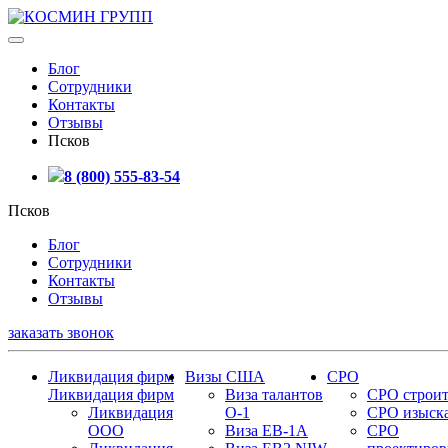
Блог
Сотрудники
Контакты
Отзывы
Псков
8 (800) 555-83-54
Псков
Блог
Сотрудники
Контакты
Отзывы
заказать звонок
Ликвидация фирм
Визы США
СРО
Ликвидация фирм
Виза талантов
СРО строит
Ликвидация
О-1
СРО изыск
ООО
Виза EB-1A
СРО