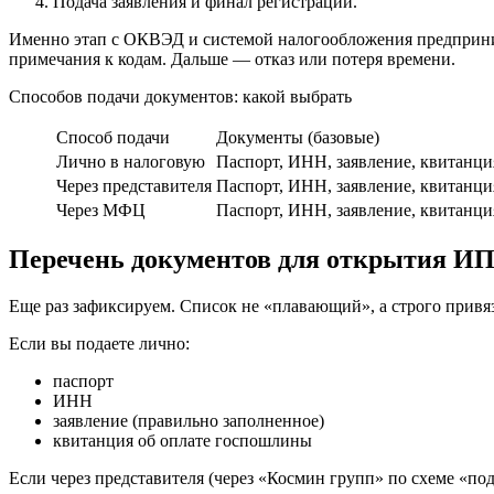
Подача заявления и финал регистрации.
Именно этап с ОКВЭД и системой налогообложения предпринима
примечания к кодам. Дальше — отказ или потеря времени.
Способов подачи документов: какой выбрать
Способ подачи
Документы (базовые)
Лично в налоговую
Паспорт, ИНН, заявление, квитанци
Через представителя
Паспорт, ИНН, заявление, квитанци
Через МФЦ
Паспорт, ИНН, заявление, квитанци
Перечень документов для открытия И
Еще раз зафиксируем. Список не «плавающий», а строго привя
Если вы подаете лично:
паспорт
ИНН
заявление (правильно заполненное)
квитанция об оплате госпошлины
Если через представителя (через «Космин групп» по схеме «по