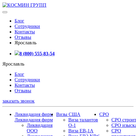
Блог
Сотрудники
Контакты
Отзывы
Ярославль
8 (800) 555-83-54
Ярославль
Блог
Сотрудники
Контакты
Отзывы
заказать звонок
Ликвидация фирм
Визы США
СРО
Ликвидация фирм
Виза талантов
СРО строит
Ликвидация
О-1
СРО изыск
ООО
Виза EB-1A
СРО