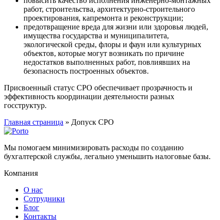
повысить качество исполнения инженерно-монтажных
работ, строительства, архитектурно-строительного
проектирования, капремонта и реконструкции;
предотвращение вреда для жизни или здоровья людей,
имущества государства и муниципалитета,
экологической среды, флоры и фаун или культурных
объектов, которые могут возникать по причине
недостатков выполненных работ, повлиявших на
безопасность построенных объектов.
Присвоенный статус СРО обеспечивает прозрачность и
эффективность координации деятельности разных
госструктур.
Главная страница
»
Допуск СРО
Мы помогаем минимизировать расходы по созданию
бухгалтерской службы, легально уменьшить налоговые базы.
Компания
О нас
Сотрудники
Блог
Контакты