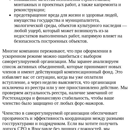
монтажных и проектных работ, а также капремонта и
реконструкции;
предотвращение вреда для жизни и здоровья людей,
имущества государства и муниципалитета,
экологической среды, объектов культурного наследия —
любой ущерб, который может возникнуть из-за
недостатков выполненных работ, напрямую влияет на
безопасность построенных объектов.
Многие компании переживают, что при оформлении в
ускоренном режиме можно ошибиться с выбором
саморегулируемой организации. Мы заранее анализируем
список активных объединений, которые принимают новых
членов и имеют действующий компенсационный фонд. Это
избавляет вас от ситуации, когда вы уже оплатили
вступление, а через неделю выясняется, что организация
исключена из реестра или у нее приостановлено действие. Мы
проверяем актуальность реестра, наличие замечаний от
Ростехнадзора и финансовую стабильность, чтобы ваше
членство было защищено от любых форс-мажоров.
Членство в саморегулируемой организации обеспечивает
прозрачность и эффективность координации между разными
госструктурами и подрядчиком. Если вы хотите получить
допуск СРО в Ярославле без лишних сложностей, мы