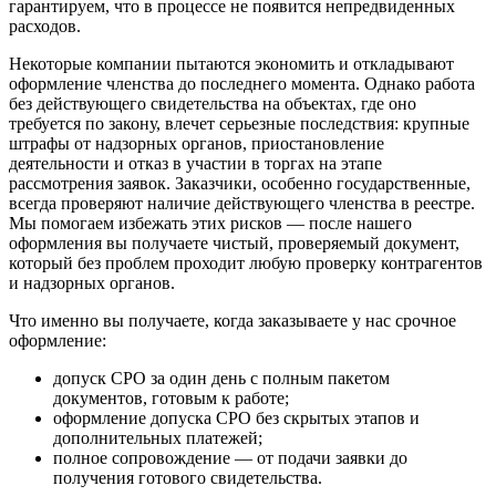
гарантируем, что в процессе не появится непредвиденных
расходов.
Некоторые компании пытаются экономить и откладывают
оформление членства до последнего момента. Однако работа
без действующего свидетельства на объектах, где оно
требуется по закону, влечет серьезные последствия: крупные
штрафы от надзорных органов, приостановление
деятельности и отказ в участии в торгах на этапе
рассмотрения заявок. Заказчики, особенно государственные,
всегда проверяют наличие действующего членства в реестре.
Мы помогаем избежать этих рисков — после нашего
оформления вы получаете чистый, проверяемый документ,
который без проблем проходит любую проверку контрагентов
и надзорных органов.
Что именно вы получаете, когда заказываете у нас срочное
оформление:
допуск СРО за один день с полным пакетом
документов, готовым к работе;
оформление допуска СРО без скрытых этапов и
дополнительных платежей;
полное сопровождение — от подачи заявки до
получения готового свидетельства.