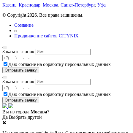
Казань
,
Краснодар
,
Москва
,
Санкт-Петербург
,
Уфа
© Copyright 2026. Все права защищены.
Создание
и
Продвижение сайтов CITYNIX
Заказать звонок
Даю согласие на
обработку персональных данных
Заказать звонок
Даю согласие на
обработку персональных данных
Вы из города
Москва
?
Да
Выбрать другой
✖
Мы используем cookie-файлы. С их помощью мы заботимся о