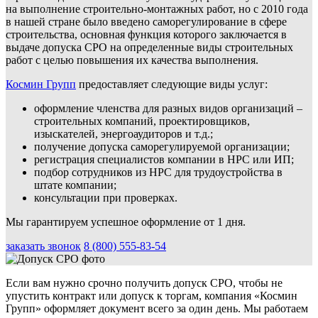
на выполнение строительно-монтажных работ, но с 2010 года
в нашей стране было введено саморегулирование в сфере
строительства, основная функция которого заключается в
выдаче допуска СРО на определенные виды строительных
работ с целью повышения их качества выполнения.
Космин Групп
предоставляет следующие виды услуг:
оформление членства для разных видов организаций –
строительных компаний, проектировщиков,
изыскателей, энергоаудиторов и т.д.;
получение допуска саморегулируемой организации;
регистрация специалистов компании в НРС или ИП;
подбор сотрудников из НРС для трудоустройства в
штате компании;
консультации при проверках.
Мы гарантируем успешное оформление от 1 дня.
заказать звонок
8 (800) 555-83-54
Если вам нужно срочно получить допуск СРО, чтобы не
упустить контракт или допуск к торгам, компания «Космин
Групп» оформляет документ всего за один день. Мы работаем