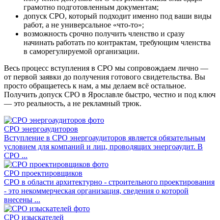
грамотно подготовленным документам;
допуск СРО, который подходит именно под ваши виды
работ, а не универсальное «что-то»;
возможность срочно получить членство и сразу
начинать работать по контрактам, требующим членства
в саморегулируемой организации.
Весь процесс вступления в СРО мы сопровождаем лично —
от первой заявки до получения готового свидетельства. Вы
просто обращаетесь к нам, а мы делаем всё остальное.
Получить допуск СРО в Ярославле быстро, честно и под ключ
— это реальность, а не рекламный трюк.
СРО энергоаудиторов
Вступление в СРО энергоаудиторов является обязательным
условием для компаний и лиц, проводящих энергоаудит. В
СРО ...
СРО проектировщиков
СРО в области архитектурно - строительного проектирования
- это некоммерческая организация, сведения о которой
внесены ...
СРО изыскателей