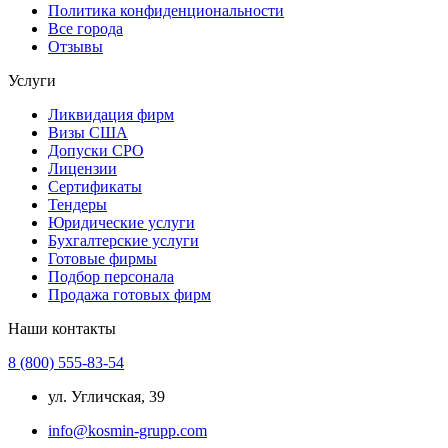
Политика конфиденциональности
Все города
Отзывы
Услуги
Ликвидация фирм
Визы США
Допуски СРО
Лицензии
Сертификаты
Тендеры
Юридические услуги
Бухгалтерские услуги
Готовые фирмы
Подбор персонала
Продажа готовых фирм
Наши контакты
8 (800) 555-83-54
ул. Угличская, 39
info@kosmin-grupp.com