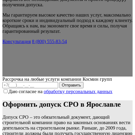
получения допуска.
Мы гарантируем высокое качество наших услуг, максимально
короткие сроки и индивидуальный подход к каждому клиенту.
Обращаясь к нам, вы экономите свое время и силы, получая
гарантированный результат.
Консультация
8 (800) 555-83-54
Рассрочка на любые услуги компании Космин групп
Даю согласие на
обработку персональных данных
Оформить допуск СРО в Ярославле
Допуск СРО – это обязательный документ, дающий
строительной компании право на законных основаниях вести
деятельность на строительном рынке. Раньше, до 2009 года,
строители должны были получать государственную лицензию