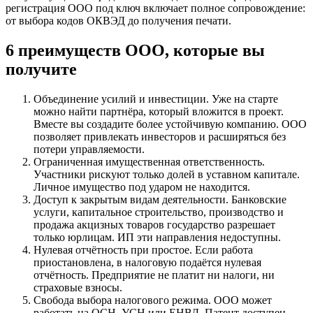
регистрация ООО под ключ включает полное сопровождение:
от выбора кодов ОКВЭД до получения печати.
6 преимуществ ООО, которые вы
получите
Объединение усилий и инвестиции. Уже на старте
можно найти партнёра, который вложится в проект.
Вместе вы создадите более устойчивую компанию. ООО
позволяет привлекать инвесторов и расширяться без
потери управляемости.
Ограниченная имущественная ответственность.
Участники рискуют только долей в уставном капитале.
Личное имущество под ударом не находится.
Доступ к закрытым видам деятельности. Банковские
услуги, капитальное строительство, производство и
продажа акцизных товаров государство разрешает
только юрлицам. ИП эти направления недоступны.
Нулевая отчётность при простое. Если работа
приостановлена, в налоговую подаётся нулевая
отчётность. Предприятие не платит ни налоги, ни
страховые взносы.
Свобода выбора налогового режима. ООО может
работать на ОСН, УСН или ЕНВД. Патент доступен