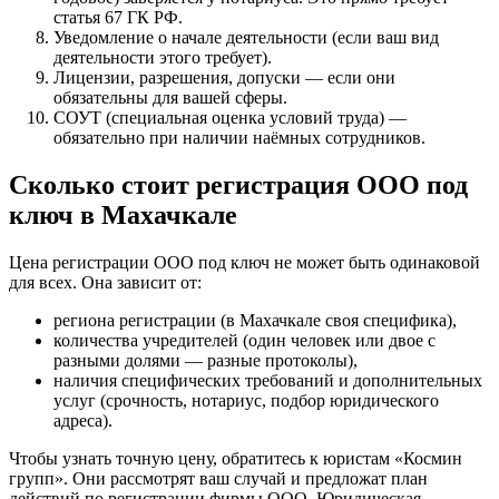
статья 67 ГК РФ.
Уведомление о начале деятельности (если ваш вид
деятельности этого требует).
Лицензии, разрешения, допуски — если они
обязательны для вашей сферы.
СОУТ (специальная оценка условий труда) —
обязательно при наличии наёмных сотрудников.
Сколько стоит регистрация ООО под
ключ в Махачкале
Цена регистрации ООО под ключ не может быть одинаковой
для всех. Она зависит от:
региона регистрации (в Махачкале своя специфика),
количества учредителей (один человек или двое с
разными долями — разные протоколы),
наличия специфических требований и дополнительных
услуг (срочность, нотариус, подбор юридического
адреса).
Чтобы узнать точную цену, обратитесь к юристам «Космин
групп». Они рассмотрят ваш случай и предложат план
действий по регистрации фирмы ООО. Юридическая