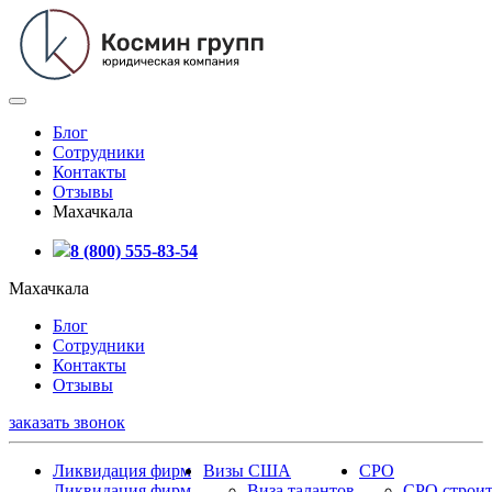
Блог
Сотрудники
Контакты
Отзывы
Махачкала
8 (800) 555-83-54
Махачкала
Блог
Сотрудники
Контакты
Отзывы
заказать звонок
Ликвидация фирм
Визы США
СРО
Ликвидация фирм
Виза талантов
СРО строит