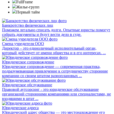
FullFrame
Жилье-групп
Первый тайм
Банкротство физических лиц
Поможем легально списать долги. Опытные юристы помогут
собрать документы и будут вести дело в суде.
Смена учредителя ООО
Директор – это единоличный исполнительный орган,
который действует от имени общества и в его интересах. ...
Юридическое сопровождение
Юридическое сопровождение — современная практика,
подразумевающая привлечение к сотрудничеству сторонние
компании со своим штатом разноплановых ...
Юридическое обслуживание
Правовой аутсорсинг - это юридическое обслуживание
организаций сторонними компаниями или специалистами, не
входящими в штат ...
Юридические адреса
Юридический адрес общества — это местонахождение его