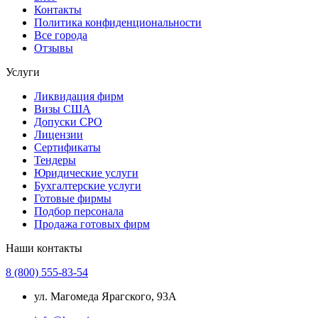
Контакты
Политика конфиденциональности
Все города
Отзывы
Услуги
Ликвидация фирм
Визы США
Допуски СРО
Лицензии
Сертификаты
Тендеры
Юридические услуги
Бухгалтерские услуги
Готовые фирмы
Подбор персонала
Продажа готовых фирм
Наши контакты
8 (800) 555-83-54
ул. Магомеда Ярагского, 93А