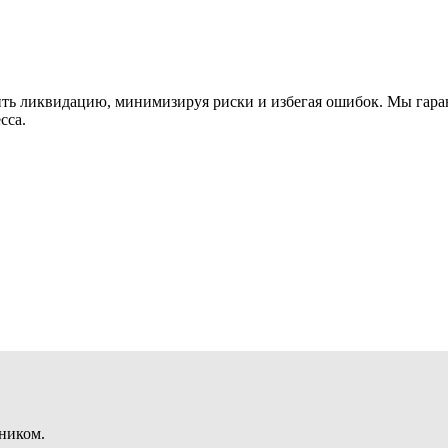
ь ликвидацию, минимизируя риски и избегая ошибок. Мы гаран
сса.
ником.