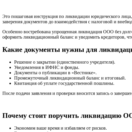
Это пошаговая инструкция по ликвидации юридического лица, 
заверения документов до взаимодействия с налоговой и внеб
Особенно востребована упрощенная ликвидация ООО без долгов
оформить ликвидационный баланс и уведомить кредиторов, чт
Какие документы нужны для ликвида
Решение о закрытии (единственного учредителя).
Уведомления в ИФНС и фонды.
Документы о публикации в «Вестнике».
Промежуточный ликвидационный баланс и итоговый.
Квитанция об уплате государственной пошлины.
После подачи заявления и проверки вносится запись о заверш
Почему стоит поручить ликвидацию О
Экономим ваше время и избавляем от рисков.