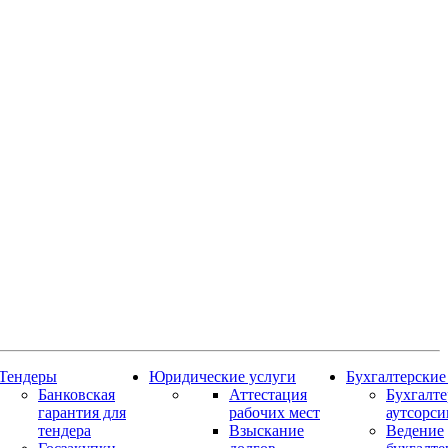
Тендеры
Юридические услуги
Бухгалтерские
Банковская
Аттестация
Бухгалт
гарантия для
рабочих мест
аутсорси
тендера
Взыскание
Ведение