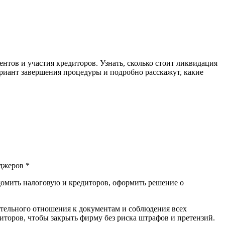
нтов и участия кредиторов. Узнать, сколько стоит ликвидация
риант завершения процедуры и подробно расскажут, какие
джеров *
едомить налоговую и кредиторов, оформить решение о
ельного отношения к документам и соблюдения всех
торов, чтобы закрыть фирму без риска штрафов и претензий.