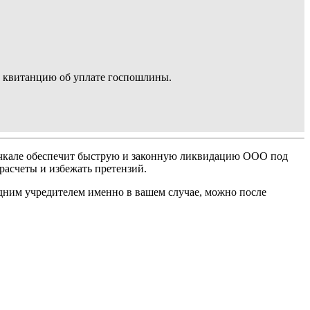
 и квитанцию об уплате госпошлины.
ачкале обеспечит быструю и законную ликвидацию ООО под
расчеты и избежать претензий.
одним учредителем именно в вашем случае, можно после