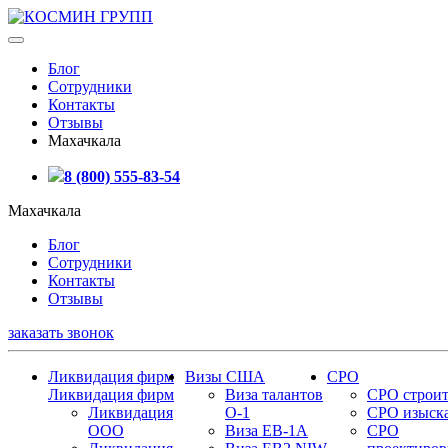
Блог
Сотрудники
Контакты
Отзывы
Махачкала
8 (800) 555-83-54
Махачкала
Блог
Сотрудники
Контакты
Отзывы
заказать звонок
Ликвидация фирм
Визы США
СРО
Ликвидация фирм
Виза талантов
СРО строит
Ликвидация
О-1
СРО изыск
ООО
Виза EB-1A
СРО