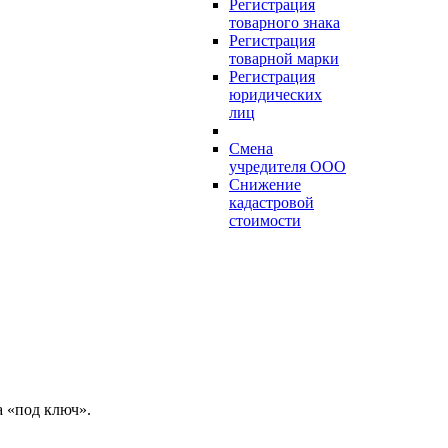
Регистрация
товарного знака
Регистрация
товарной марки
Регистрация
юридических
лиц
Смена
учредителя ООО
Снижение
кадастровой
стоимости
 «под ключ».