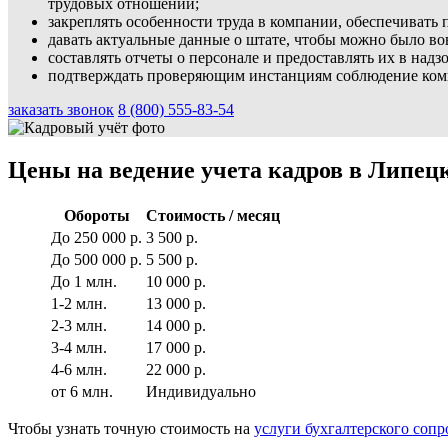
трудовых отношений;
закреплять особенности труда в компании, обеспечивать
давать актуальные данные о штате, чтобы можно было во
составлять отчеты о персонале и предоставлять их в над
подтверждать проверяющим инстанциям соблюдение комп
заказать звонок
8 (800) 555-83-54
Цены на ведение учета кадров в Липец
Обороты
Стоимость / месяц
До 250 000 р.
3 500 р.
До 500 000 р.
5 500 р.
До 1 млн.
10 000 р.
1-2 млн.
13 000 р.
2-3 млн.
14 000 р.
3-4 млн.
17 000 р.
4-6 млн.
22 000 р.
от 6 млн.
Индивидуально
Чтобы узнать точную стоимость на
услуги бухгалтерского соп