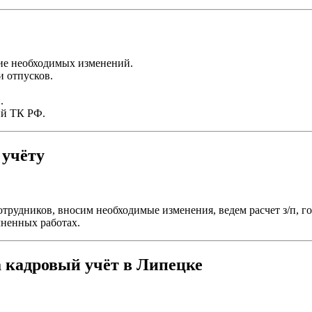
ие необходимых изменений.
и отпусков.
.
ий ТК РФ.
 учёту
трудников, вносим необходимые изменения, ведем расчет з/п, г
лненных работах.
 кадровый учёт в Липецке