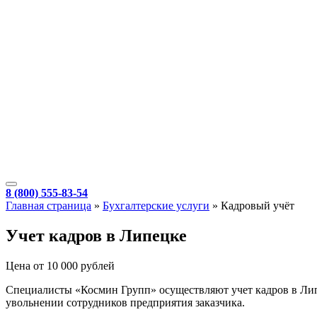
8 (800) 555-83-54
Главная страница
»
Бухгалтерские услуги
»
Кадровый учёт
Учет кадров в Липецке
Цена от 10 000 рублей
Специалисты «Космин Групп» осуществляют учет кадров в Липе
увольнении сотрудников предприятия заказчика.