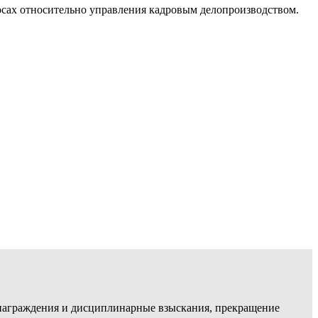
осах относительно управления кадровым делопроизводством.
, награждения и дисциплинарные взыскания, прекращение