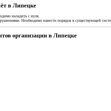
чёт в Липецке
одимо наладить с нуля.
нарушениями. Необходимо навести порядок в существующей систе
нтов организации в Липецке