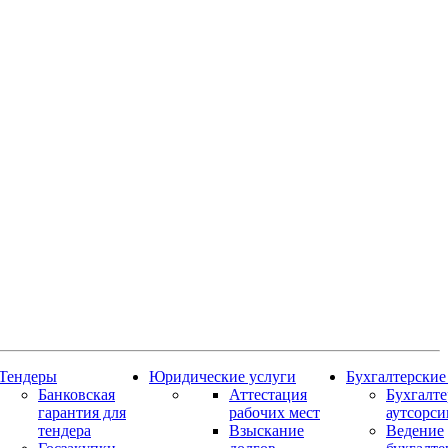
Тендеры
Юридические услуги
Бухгалтерские
Банковская
Аттестация
Бухгалт
гарантия для
рабочих мест
аутсорси
тендера
Взыскание
Ведение