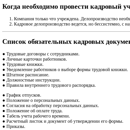
Когда необходимо провести кадровый у
Компания только что учреждена. Делопроизводство необх
Кадровое делопроизводство ведется, но бессистемно, с 
Список обязательных кадровых докуме
● Трудовые договоры с сотрудниками.
● Личные карточки работников.
● Трудовые книжки.
● Уведомление работников о выборе формы трудовой книжки.
● Штатное расписание.
● Должностные инструкции.
● Правила внутреннего трудового распорядка.
● График отпусков.
● Положение о персональных данных.
● Согласия на обработку персональных данных.
● Положение об оплате труда.
● Табель учета рабочего времени.
● Расчетный листок и документ об утверждении его формы.
● Приказы.