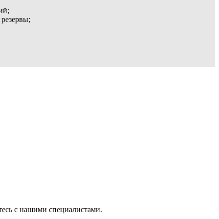
ий;
 резервы;
тесь с нашими специалистами.