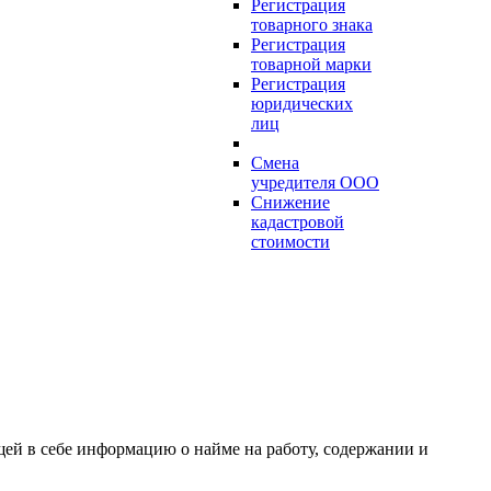
Регистрация
товарного знака
Регистрация
товарной марки
Регистрация
юридических
лиц
Смена
учредителя ООО
Снижение
кадастровой
стоимости
ей в себе информацию о найме на работу, содержании и