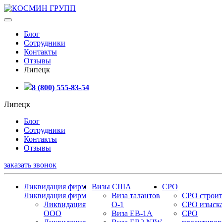
Блог
Сотрудники
Контакты
Отзывы
Липецк
8 (800) 555-83-54
Липецк
Блог
Сотрудники
Контакты
Отзывы
заказать звонок
Ликвидация фирм
Визы США
СРО
Ликвидация фирм
Виза талантов
СРО строит
Ликвидация
О-1
СРО изыск
ООО
Виза EB-1A
СРО