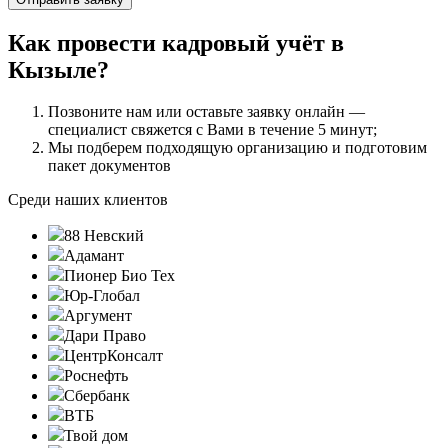
Как провести кадровый учёт в
Кызыле?
Позвоните нам или оставьте заявку онлайн —
специалист свяжется с Вами в течение 5 минут;
Мы подберем подходящую организацию и подготовим
пакет документов
Среди наших клиентов
88 Невский
Адамант
Пионер Био Тех
Юр-Глобал
Аргумент
Дари Право
ЦентрКонсалт
Роснефть
Сбербанк
ВТБ
Твой дом