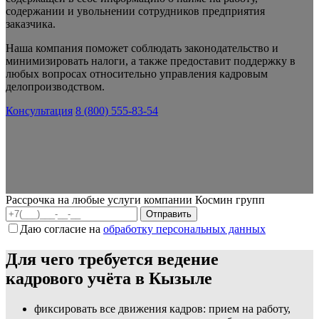
содержании и увольнении сотрудников предприятия
заказчика.
Наша компания поможет соблюдать законодательство и
минимизировать налоги, а также предоставит поддержку в
любых вопросах относительно управления кадровым
делопроизводством.
Консультация
8 (800) 555-83-54
Рассрочка на любые услуги компании Космин групп
Даю согласие на
обработку персональных данных
Для чего требуется ведение
кадрового учёта в Кызыле
фиксировать все движения кадров: прием на работу,