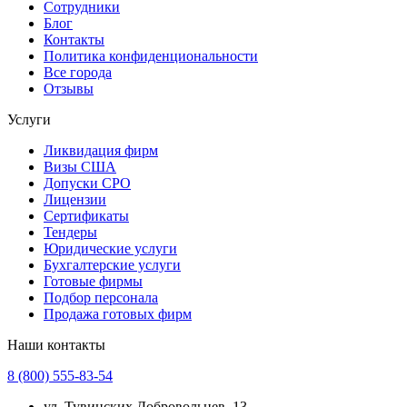
Сотрудники
Блог
Контакты
Политика конфиденциональности
Все города
Отзывы
Услуги
Ликвидация фирм
Визы США
Допуски СРО
Лицензии
Сертификаты
Тендеры
Юридические услуги
Бухгалтерские услуги
Готовые фирмы
Подбор персонала
Продажа готовых фирм
Наши контакты
8 (800) 555-83-54
ул. Тувинских Добровольцев, 13