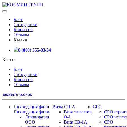
Блог
Сотрудники
Контакты
Отзывы
Кызыл
8 (800) 555-83-54
Кызыл
Блог
Сотрудники
Контакты
Отзывы
заказать звонок
Ликвидация фирм
Визы США
СРО
Ликвидация фирм
Виза талантов
СРО строит
Ликвидация
О-1
СРО изыск
ООО
Виза EB-1A
СРО