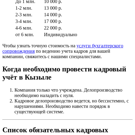
До 1 млн.
10 000 р.
1-2 млн.
13 000 р.
2-3 млн.
14 000 р.
3-4 млн.
17 000 р.
4-6 млн.
22 000 р.
от 6 млн.
Индивидуально
Чтобы узнать точную стоимость на
услуги бухгалтерского
сопровождения
по ведению учета кадров для вашей
компании, свяжитесь с нашими специалистами.
Когда необходимо провести кадровый
учёт в Кызыле
Компания только что учреждена. Делопроизводство
необходимо наладить с нуля.
Кадровое делопроизводство ведется, но бессистемно, с
нарушениями. Необходимо навести порядок в
существующей системе.
Список обязательных кадровых