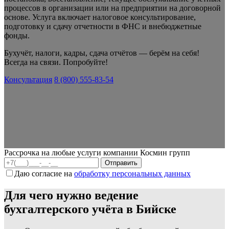
процессов в организации или на предприятии на договорной
основе. Услуга включает налоговое консультирование,
подготовку и сдачу отчетности в ФНС и внебюджетные
фонды.
Бухучёт, налоги, кадры, сдача отчётов — берём на себя!
Всегда на связи. Попробуйте!
Консультация
8 (800) 555-83-54
Рассрочка на любые услуги компании Космин групп
Даю согласие на
обработку персональных данных
Для чего нужно ведение
бухгалтерского учёта в Бийске