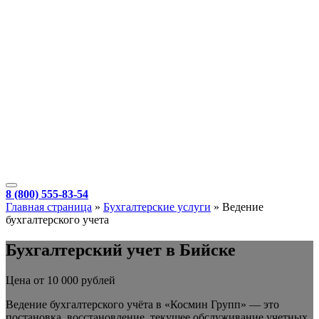
8 (800) 555-83-54
Главная страница
»
Бухгалтерские услуги
»
Ведение
бухгалтерского учета
Бухгалтерский учет в Бийске
Цена от 10 000 рублей
Ведение бухгалтерского учёта в «Космин Групп» — это
постановка, восстановление, текущее обслуживание учетных