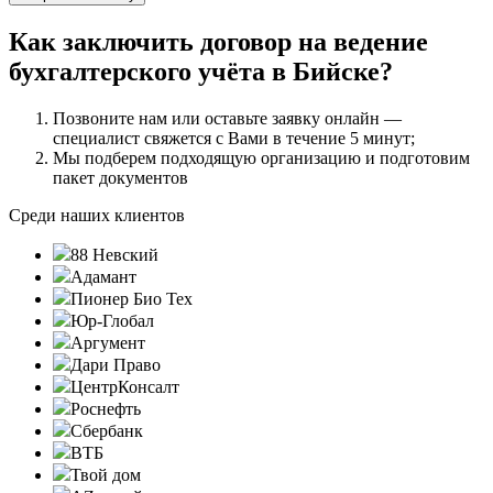
Как заключить договор на ведение
бухгалтерского учёта в Бийске?
Позвоните нам или оставьте заявку онлайн —
специалист свяжется с Вами в течение 5 минут;
Мы подберем подходящую организацию и подготовим
пакет документов
Среди наших клиентов
88 Невский
Адамант
Пионер Био Тех
Юр-Глобал
Аргумент
Дари Право
ЦентрКонсалт
Роснефть
Сбербанк
ВТБ
Твой дом