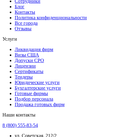
Сотрудники
Блог
Контакты
Политика конфиденциональности
Все города
Отзывы
Услуги
Ликвидация фирм
Визы США
Допуски СРО
Лицензии
Сертификаты
Тендеры
Юридические услуги
Бухгалтерские услуги
Готовые фирмы
Подбор персонала
Продажа готовых фирм
Наши контакты
8 (800) 555-83-54
ул. Советская, 212/2