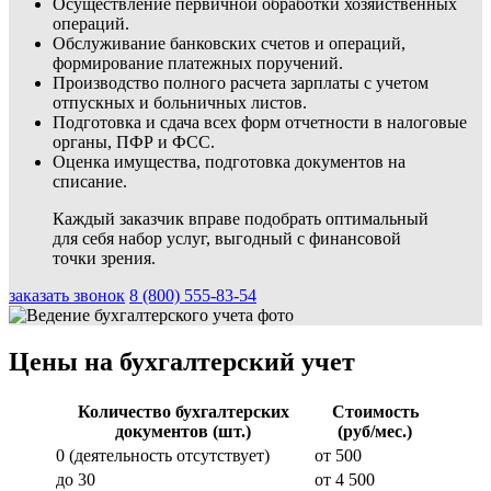
Осуществление первичной обработки хозяйственных
операций.
Обслуживание банковских счетов и операций,
формирование платежных поручений.
Производство полного расчета зарплаты с учетом
отпускных и больничных листов.
Подготовка и сдача всех форм отчетности в налоговые
органы, ПФР и ФСС.
Оценка имущества, подготовка документов на
списание.
Каждый заказчик вправе подобрать оптимальный
для себя набор услуг, выгодный с финансовой
точки зрения.
заказать звонок
8 (800) 555-83-54
Цены на бухгалтерский учет
Количество бухгалтерских
Стоимость
документов (шт.)
(руб/мес.)
0 (деятельность отсутствует)
от 500
до 30
от 4 500