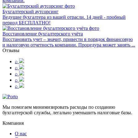
компании.
Бухгалтерский аутсорсинг
Ведущие бухгалтера из вашей отрасли. 14 дней - пробный
период БЕСПЛАТНО!
Восстановление бухгалтерского учёта
Восстановить учет – значит, привести в порядок финансовую
и налоговую отчетность компании. Процедура может занять ...
Отзывы
⌕
⌕
⌕
⌕
⌕
Мы помогаем минимизировать расходы по созданию
бухгалтерской службы, легально уменьшить налоговые базы.
Компания
О нас