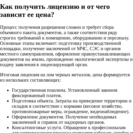
Как получить лицензию и от чего
зависит ее цена?
Процесс получения разрешения сложен и требует сбора
объемного пакета документов, а также соответствия ряду
строгих требований к помещению, оборудованию и персоналу.
Основные этапы включают: подготовку производственной
площадки, получение заключений от МЧС, СЭС и органов
местного самоуправления, оформление правоустанавливающих
документов на землю, прохождение экологической экспертизы и
подачу заявления в лицензирующий орган.
Итоговая лицензия на лом черных металлов, цена формируется
из нескольких составляющих:
Государственная пошлина. Установленный законом
фиксированный платеж.
Подготовка объекта. Затраты на приведение территории и
складов в соответствие с нормами (весовое хозяйство,
противопожарные меры, ограждение, видеонаблюдение).
Оформление документов. Получение необходимых
заключений и справок от надзорных органов.
Консалтинговые услуги. Обращение к профессионалам
для сопровождения процесса позволяет избежать ошибок и