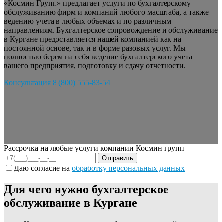
«Космин Групп» предлагает услуги по бухгалтерскому
обслуживанию фирм и компаний любого масштаба, а также
ведению учета в любых объемах и по различным
направлениям. Бухгалтерское сопровождение и обслуживание
в Кургане предоставляется нашей компанией как на
постоянной основе, так и в форме разовых услуг. Мы
полностью берем на себя ведение бухгалтерского учета
вашего предприятия, подготовку и сдачу отчетности.
Консультация
8 (800) 555-83-54
Рассрочка на любые услуги компании Космин групп
Даю согласие на
обработку персональных данных
Для чего нужно бухгалтерское
обслуживание в Кургане