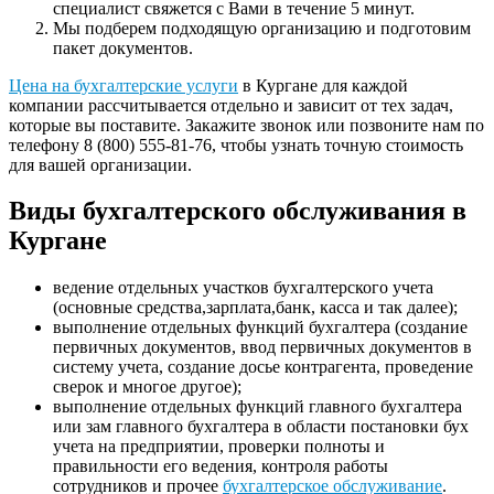
специалист свяжется с Вами в течение 5 минут.
Мы подберем подходящую организацию и подготовим
пакет документов.
Цена на бухгалтерские услуги
в Кургане для каждой
компании рассчитывается отдельно и зависит от тех задач,
которые вы поставите. Закажите звонок или позвоните нам по
телефону 8 (800) 555-81-76, чтобы узнать точную стоимость
для вашей организации.
Виды бухгалтерского обслуживания в
Кургане
ведение отдельных участков бухгалтерского учета
(основные средства,зарплата,банк, касса и так далее);
выполнение отдельных функций бухгалтера (создание
первичных документов, ввод первичных документов в
систему учета, создание досье контрагента, проведение
сверок и многое другое);
выполнение отдельных функций главного бухгалтера
или зам главного бухгалтера в области постановки бух
учета на предприятии, проверки полноты и
правильности его ведения, контроля работы
сотрудников и прочее
бухгалтерское обслуживание
.