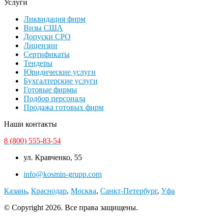
Услуги
Ликвидация фирм
Визы США
Допуски СРО
Лицензии
Сертификаты
Тендеры
Юридические услуги
Бухгалтерские услуги
Готовые фирмы
Подбор персонала
Продажа готовых фирм
Наши контакты
8 (800) 555-83-54
ул. Кравченко, 55
info@kosmin-grupp.com
Казань
,
Краснодар
,
Москва
,
Санкт-Петербург
,
Уфа
© Copyright 2026. Все права защищены.