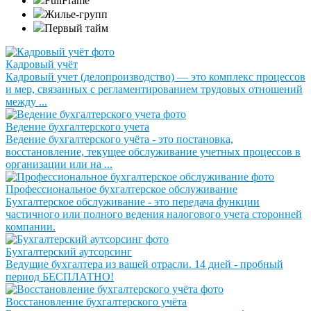
FullFrame
Жилье-групп
Первый тайм
Кадровый учёт
Кадровый учет (делопроизводство) — это комплекс процессов
и мер, связанных с регламентированием трудовых отношений
между ...
Ведение бухгалтерского учета
Ведение бухгалтерского учёта - это постановка,
восстановление, текущее обслуживание учетных процессов в
организации или на ...
Профессиональное бухгалтерское обслуживание
Бухгалтерское обслуживание - это передача функции
частичного или полного ведения налогового учета сторонней
компании.
Бухгалтерский аутсорсинг
Ведущие бухгалтера из вашей отрасли. 14 дней - пробный
период БЕСПЛАТНО!
Восстановление бухгалтерского учёта