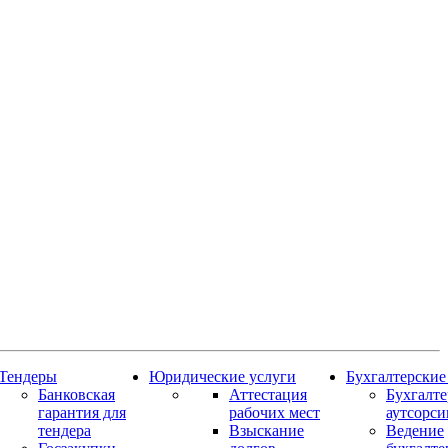
Тендеры
Юридические услуги
Бухгалтерские
Банковская
Аттестация
Бухгалт
гарантия для
рабочих мест
аутсорси
тендера
Взыскание
Ведение