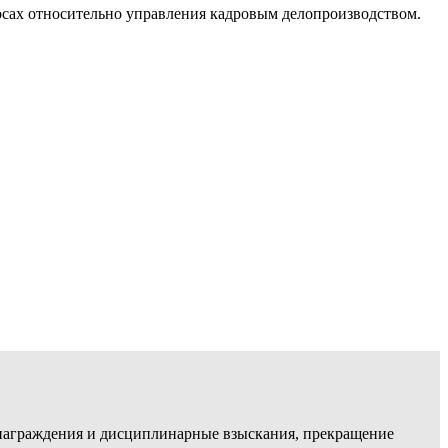
осах относительно управления кадровым делопроизводством.
, награждения и дисциплинарные взыскания, прекращение