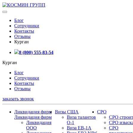
Блог
Сотрудники
Контакты
Отзывы
Курган
8 (800) 555-83-54
Курган
Блог
Сотрудники
Контакты
Отзывы
заказать звонок
Ликвидация фирм
Визы США
СРО
Ликвидация фирм
Виза талантов
СРО строит
Ликвидация
О-1
СРО изыск
ООО
Виза EB-1A
СРО