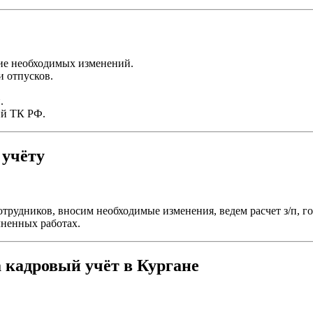
ие необходимых изменений.
и отпусков.
.
ий ТК РФ.
 учёту
трудников, вносим необходимые изменения, ведем расчет з/п, г
лненных работах.
 кадровый учёт в Кургане