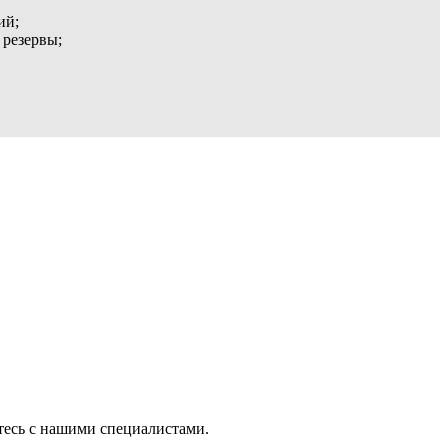
ий;
 резервы;
тесь с нашими специалистами.