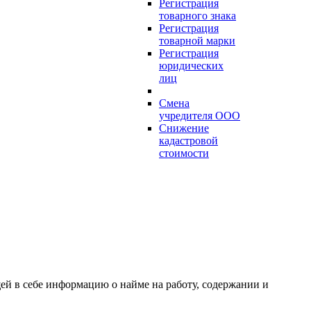
Регистрация
товарного знака
Регистрация
товарной марки
Регистрация
юридических
лиц
Смена
учредителя ООО
Снижение
кадастровой
стоимости
ей в себе информацию о найме на работу, содержании и