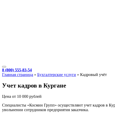
8 (800) 555-83-54
Главная страница
»
Бухгалтерские услуги
»
Кадровый учёт
Учет кадров в Кургане
Цена от 10 000 рублей
Специалисты «Космин Групп» осуществляют учет кадров в Кург
увольнении сотрудников предприятия заказчика.