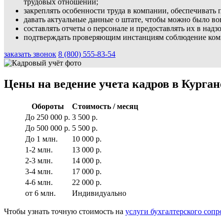
трудовых отношений;
закреплять особенности труда в компании, обеспечивать
давать актуальные данные о штате, чтобы можно было во
составлять отчеты о персонале и предоставлять их в над
подтверждать проверяющим инстанциям соблюдение комп
заказать звонок
8 (800) 555-83-54
Цены на ведение учета кадров в Курган
Обороты
Стоимость / месяц
До 250 000 р.
3 500 р.
До 500 000 р.
5 500 р.
До 1 млн.
10 000 р.
1-2 млн.
13 000 р.
2-3 млн.
14 000 р.
3-4 млн.
17 000 р.
4-6 млн.
22 000 р.
от 6 млн.
Индивидуально
Чтобы узнать точную стоимость на
услуги бухгалтерского соп