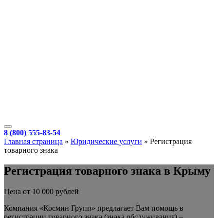
8 (800) 555-83-54
Главная страница
»
Юридические услуги
»
Регистрация
товарного знака
Регистрация товарного знака в Крыму
Цена от 10 000 рублей
Компания «Космин Групп» предлагает Вам помощь в
регистрации товарного знака (знака обслуживания) –