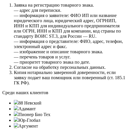
Заявка на регистрацию товарного знака.
— адрес для переписки.
— информация о заявителе: ФИО ИП или название
юридического лица, юридический адрес, ОГРНИП,
ИНН и КПП для индивидуального предпринимателя
или ОГРН, ИНН и КПП для компании, код страны по
стандарту ВОИС ST.3, для России — RU.
— информация о представителе: ФИО, адрес, телефон,
электронный адрес и факс.
— изображение и описание товарного знака.
— перечень товаров и услуг.
— приоритет товарного знака по дате.
Согласие на обработку персональных данных.
Копия нотариально заверенной доверенности, если
заявку подает ваш помощник или поверенный (ст. 185.1
ГК РФ).
Среди наших клиентов
88 Невский
Адамант
Пионер Био Тех
Юр-Глобал
Аргумент