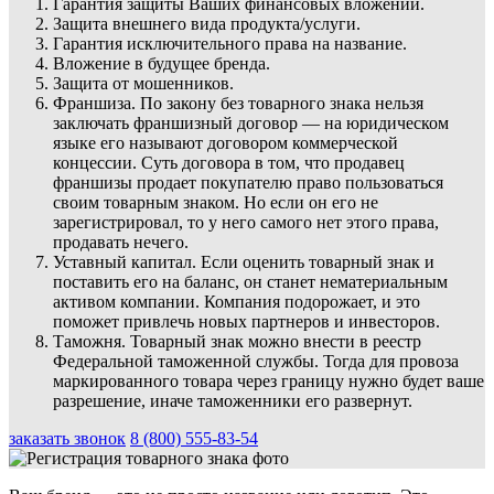
Гарантия защиты Ваших финансовых вложений.
Защита внешнего вида продукта/услуги.
Гарантия исключительного права на название.
Вложение в будущее бренда.
Защита от мошенников.
Франшиза. По закону без товарного знака нельзя
заключать франшизный договор — на юридическом
языке его называют договором коммерческой
концессии. Суть договора в том, что продавец
франшизы продает покупателю право пользоваться
своим товарным знаком. Но если он его не
зарегистрировал, то у него самого нет этого права,
продавать нечего.
Уставный капитал. Если оценить товарный знак и
поставить его на баланс, он станет нематериальным
активом компании. Компания подорожает, и это
поможет привлечь новых партнеров и инвесторов.
Таможня. Товарный знак можно внести в реестр
Федеральной таможенной службы. Тогда для провоза
маркированного товара через границу нужно будет ваше
разрешение, иначе таможенники его развернут.
заказать звонок
8 (800) 555-83-54