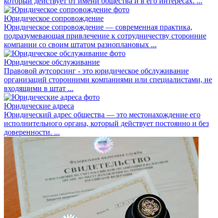
который действует от имени общества и в его интересах. ...
Юридическое сопровождение
Юридическое сопровождение — современная практика,
подразумевающая привлечение к сотрудничеству сторонние
компании со своим штатом разноплановых ...
Юридическое обслуживание
Правовой аутсорсинг - это юридическое обслуживание
организаций сторонними компаниями или специалистами, не
входящими в штат ...
Юридические адреса
Юридический адрес общества — это местонахождение его
исполнительного органа, который действует постоянно и без
доверенности. ...