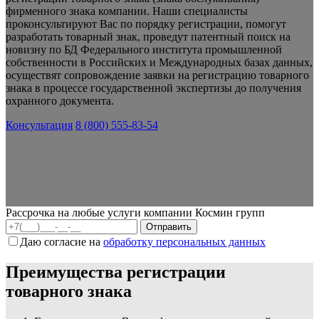
фирменного знака компании. Наши специалисты
проконсультируют Вас по порядку регистрации, помогут
разработать товарный знак, проведут патентный поиск на
новизну по БД Федерального института промышленной
собственности в Российских и Международных базах данных,
осуществят сопровождение заявки на регистрацию товарного
знака в процессе государственной экспертизы до получения
охранного документа.
Консультация
8 (800) 555-83-54
Рассрочка на любые услуги компании Космин групп
Даю согласие на
обработку персональных данных
Преимущества регистрации
товарного знака