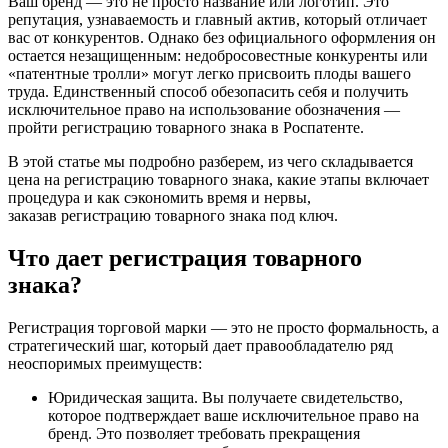
Ваш бренд — это не просто название или логотип. Это
репутация, узнаваемость и главный актив, который отличает
вас от конкурентов. Однако без официального оформления он
остается незащищенным: недобросовестные конкуренты или
«патентные тролли» могут легко присвоить плоды вашего
труда. Единственный способ обезопасить себя и получить
исключительное право на использование обозначения —
пройти регистрацию товарного знака в Роспатенте.
В этой статье мы подробно разберем, из чего складывается
цена на регистрацию товарного знака, какие этапы включает
процедура и как сэкономить время и нервы,
заказав регистрацию товарного знака под ключ.
Что дает регистрация товарного
знака?
Регистрация торговой марки — это не просто формальность, а
стратегический шаг, который дает правообладателю ряд
неоспоримых преимуществ:
Юридическая защита. Вы получаете свидетельство,
которое подтверждает ваше исключительное право на
бренд. Это позволяет требовать прекращения