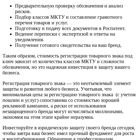
Предварительную проверку обозначения и анализ
рисков.
Подбор классов МКТУ и составление грамотного
перечня товаров и услуг.
Подготовку и подачу всех документов в Роспатент.
Ведение переписки с экспертизой и ответы на
уведомления.
Получение готового свидетельства на ваш бренд.
Таким образом, стоимость регистрации товарного знака под
ключ зависит от количества классов МКТУ и сложности
обозначения, но это надежная инвестиция в защиту вашего
бизнеса.
Регистрация товарного знака — это неотъемлемый элемент
защиты и развития любого бизнеса. Учитывая, что
минимальная цена за регистрацию товарного знака (с учетом
пошлин и услуг) сопоставима со стоимостью хорошей
рекламной кампании, а риски от использования
незащищенного бренда могут исчисляться миллионами,
экономия на этом этапе крайне неразумна.
Инвестируйте в юридическую защиту своего бренда сегодня,
чтобы завтра ваш бизнес имел прочный фундамент для роста
и масштабирования. Обращение к профессионалам,