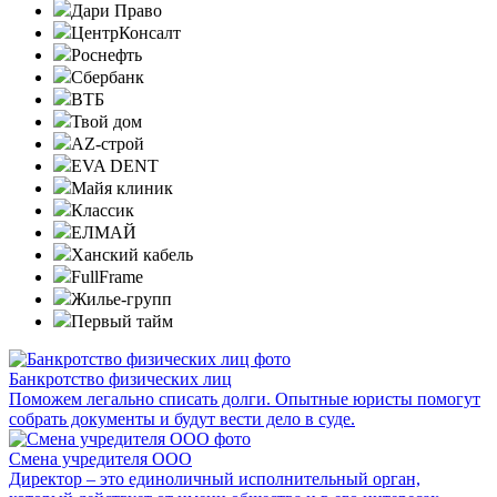
Дари Право
ЦентрКонсалт
Роснефть
Сбербанк
ВТБ
Твой дом
AZ-строй
EVA DENT
Майя клиник
Классик
ЕЛМАЙ
Ханский кабель
FullFrame
Жилье-групп
Первый тайм
Банкротство физических лиц
Поможем легально списать долги. Опытные юристы помогут
собрать документы и будут вести дело в суде.
Смена учредителя ООО
Директор – это единоличный исполнительный орган,