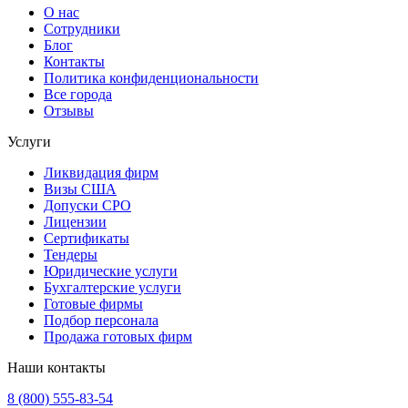
О нас
Сотрудники
Блог
Контакты
Политика конфиденциональности
Все города
Отзывы
Услуги
Ликвидация фирм
Визы США
Допуски СРО
Лицензии
Сертификаты
Тендеры
Юридические услуги
Бухгалтерские услуги
Готовые фирмы
Подбор персонала
Продажа готовых фирм
Наши контакты
8 (800) 555-83-54