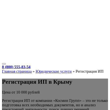
8 (800) 555-83-54
Главная страница
»
Юридические услуги
»
Регистрация ИП
Регистрация ИП в Крыму
Цена от 10 000 рублей
Регистрация ИП от компании «Космин Групп» – это не только
подготовка всех необходимых документов, но и анализ
предстоящей деятельности, поиск лучших решений,