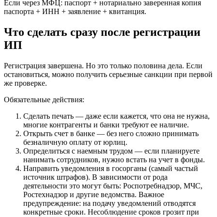
Если через МФЦ: паспорт + нотариально заверенная копия
паспорта + ИНН + заявление + квитанция.
Что сделать сразу после регистрации
ИП
Регистрация завершена. Но это только половина дела. Если
остановиться, можно получить серьезные санкции при первой
же проверке.
Обязательные действия:
Сделать печать — даже если кажется, что она не нужна,
многие контрагенты и банки требуют ее наличие.
Открыть счет в банке — без него сложно принимать
безналичную оплату от юрлиц.
Определиться с наемным трудом — если планируете
нанимать сотрудников, нужно встать на учет в фонды.
Направить уведомления в госорганы (самый частый
источник штрафов). В зависимости от рода
деятельности это могут быть: Роспотребнадзор, МЧС,
Ростехнадзор и другие ведомства. Важное
предупреждение: на подачу уведомлений отводятся
конкретные сроки. Несоблюдение сроков грозит при