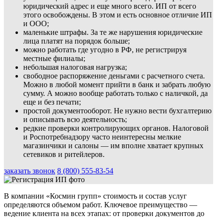
юридический адрес и еще много всего. ИП от всего
этого освобождены. В этом и есть основное отличие ИП
и ООО;
маленькие штрафы. За те же нарушения юридические
лица платят на порядок больше;
можно работать где угодно в РФ, не регистрируя
местные филиалы;
небольшая налоговая нагрузка;
свободное распоряжение деньгами с расчетного счета.
Можно в любой момент прийти в банк и забрать любую
сумму. А можно вообще работать только с наличкой, да
еще и без печати;
простой документооборот. Не нужно вести бухгалтерию
и описывать всю деятельность;
редкие проверки контролирующих органов. Налоговой
и Роспотребнадзору часто неинтересны мелкие
магазинчики и салоны — им вполне хватает крупных
сетевиков и ритейлеров.
заказать звонок
8 (800) 555-83-54
В компании «Космин групп» стоимость и состав услуг
определяются объемом работ. Ключевое преимущество —
ведение клиента на всех этапах: от проверки документов до