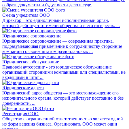
собрать документы и будут вести дело в суде.
Смена учредителя ООО
Директор – это единоличный исполнительный орган,
который действует от имени общества и в его интересах. ...
Юридическое сопровождение
Юридическое сопровождение — современная практика,
подразумевающая привлечение к сотрудничеству сторонние
компании со своим штатом разноплановых ...
Юридическое обслуживание
Правовой аутсорсинг - это юридическое обслуживание
организаций сторонними компаниями или специалистами, не
входящими в штат ...
Юридические адреса
Юридический адрес общества — это местонахождение его
исполнительного органа, который действует постоянно и без
доверенности. ...
Регистрация ООО
Общество с ограниченной ответственностью является одной
из форм ведения бизнеса. Организовать ООО может один