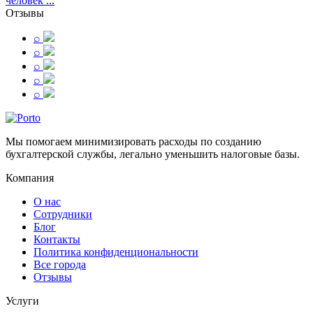
человек ...
Отзывы
⌕
⌕
⌕
⌕
⌕
Мы помогаем минимизировать расходы по созданию
бухгалтерской службы, легально уменьшить налоговые базы.
Компания
О нас
Сотрудники
Блог
Контакты
Политика конфиденциональности
Все города
Отзывы
Услуги