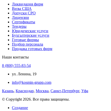
Ликвидация фирм
Визы США
Допуски СРО
Лицензии
Сертификаты
Тендеры
Юридические услуги
Бухгалтерские услуги
Готовые фирмы
Подбор персонала
Продажа готовых фирм
Наши контакты
8 (800) 555-83-54
ул. Ленина, 19
info@kosmin-grupp.com
Казань
,
Краснодар
,
Москва
,
Санкт-Петербург
,
Уфа
© Copyright 2026. Все права защищены.
Создание