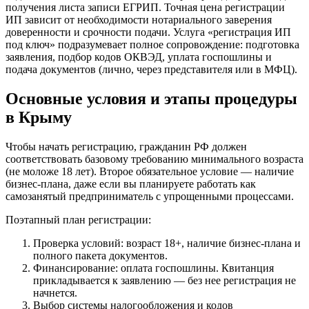
получения листа записи ЕГРИП. Точная цена регистрации
ИП зависит от необходимости нотариального заверения
доверенности и срочности подачи. Услуга «регистрация ИП
под ключ» подразумевает полное сопровождение: подготовка
заявления, подбор кодов ОКВЭД, уплата госпошлины и
подача документов (лично, через представителя или в МФЦ).
Основные условия и этапы процедуры
в Крыму
Чтобы начать регистрацию, гражданин РФ должен
соответствовать базовому требованию минимального возраста
(не моложе 18 лет). Второе обязательное условие — наличие
бизнес-плана, даже если вы планируете работать как
самозанятый предприниматель с упрощенными процессами.
Поэтапный план регистрации:
Проверка условий: возраст 18+, наличие бизнес-плана и
полного пакета документов.
Финансирование: оплата госпошлины. Квитанция
прикладывается к заявлению — без нее регистрация не
начнется.
Выбор системы налогообложения и кодов