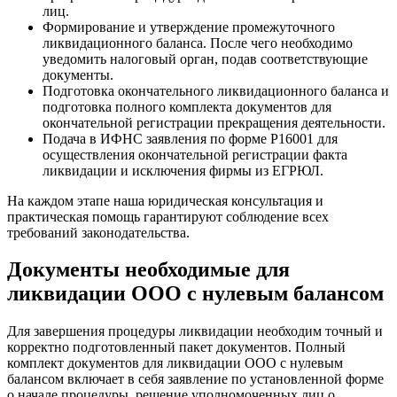
лиц.
Формирование и утверждение промежуточного
ликвидационного баланса. После чего необходимо
уведомить налоговый орган, подав соответствующие
документы.
Подготовка окончательного ликвидационного баланса и
подготовка полного комплекта документов для
окончательной регистрации прекращения деятельности.
Подача в ИФНС заявления по форме Р16001 для
осуществления окончательной регистрации факта
ликвидации и исключения фирмы из ЕГРЮЛ.
На каждом этапе наша юридическая консультация и
практическая помощь гарантируют соблюдение всех
требований законодательства.
Документы необходимые для
ликвидации ООО с нулевым балансом
Для завершения процедуры ликвидации необходим точный и
корректно подготовленный пакет документов. Полный
комплект документов для ликвидации ООО с нулевым
балансом включает в себя заявление по установленной форме
о начале процедуры, решение уполномоченных лиц о