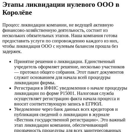
Этапы ликвидации нулевого ООО в
Королёве
Процесс ликвидации компании, не ведущей активную
финансово-хозяйственную деятельность, состоит из
нескольких обязательных этапов. Наша компания готова
предоставить услуги по сопровождению каждого из них,
чтобы ликвидация ООО с нулевым балансом прошла без
задержек.
Принятие решения о ликвидации. Единственный
учредитель оформляет решение, несколько участников
— протокол общего собрания. Этот пакет документов
служит основанием для начала всей процедуры
ликвидации фирмы.
Регистрация в ИФНС уведомления о начале процедуры
ликвидации по форме Р15001. Налоговая служба
осуществляет регистрацию факта начала процесса и
вносит соответствующую запись в ЕГРЮЛ.
Уведомление через банк данных всех кредиторов и
публикация сведений о ликвидации в журнале
«Вестник государственной регистрации». Это важный
этап ликвидации компании, обеспечивающий
прозрачность процедуры для всех заинтересованных