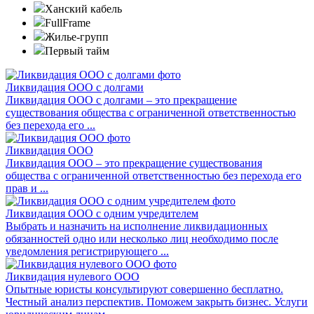
Ханский кабель
FullFrame
Жилье-групп
Первый тайм
Ликвидация ООО с долгами
Ликвидация ООО с долгами – это прекращение
существования общества с ограниченной ответственностью
без перехода его ...
Ликвидация ООО
Ликвидация ООО – это прекращение существования
общества с ограниченной ответственностью без перехода его
прав и ...
Ликвидация ООО с одним учредителем
Выбрать и назначить на исполнение ликвидационных
обязанностей одно или несколько лиц необходимо после
уведомления регистрирующего ...
Ликвидация нулевого ООО
Опытные юристы консультируют совершенно бесплатно.
Честный анализ перспектив. Поможем закрыть бизнес. Услуги