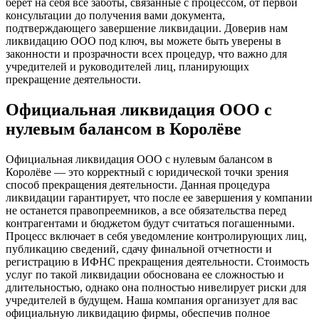
берет на себя все заботы, связанные с процессом, от первой
консультации до получения вами документа,
подтверждающего завершение ликвидации. Доверив нам
ликвидацию ООО под ключ, вы можете быть уверены в
законности и прозрачности всех процедур, что важно для
учредителей и руководителей лиц, планирующих
прекращение деятельности.
Официальная ликвидация ООО с
нулевым балансом в Королёве
Официальная ликвидация ООО с нулевым балансом в
Королёве — это корректный с юридической точки зрения
способ прекращения деятельности. Данная процедура
ликвидации гарантирует, что после ее завершения у компании
не останется правопреемников, а все обязательства перед
контрагентами и бюджетом будут считаться погашенными.
Процесс включает в себя уведомление контролирующих лиц,
публикацию сведений, сдачу финальной отчетности и
регистрацию в ИФНС прекращения деятельности. Стоимость
услуг по такой ликвидации обоснована ее сложностью и
длительностью, однако она полностью нивелирует риски для
учредителей в будущем. Наша компания организует для вас
официальную ликвидацию фирмы, обеспечив полное