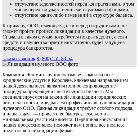
отсутствие задолженностей перед контрагентами, в том
числе перед государственными службами и фондами;
отсутствие каких-либо изменений в структуре баланса.
К примеру, ООО, имеющее долги перед сотрудниками, не
сможет пройти процесс ликвидации в качестве нулевого.
Сначала в таком случае потребуется покрыть долги, а если
средств и имущества будет недостаточно, будет запущена
процедура банкротства.
заказать звонок
8 (800) 555-83-54
Компания «Космин групп» оказывает комплексные
юридические услуги в Королёве, ключевым направлением
нашей деятельности является полное сопровождение
процедуры прекращения деятельности бизнеса. Мы
специализируемся на законной ликвидации юридических
лиц, в частности, предлагаем профессиональную ликвидацию
нулевого ООО. Данная ликвидация требует особого подхода,
и наша задача — провести ее быстро, легально и с
минимальным участием клиента. Первичная консультация
наших профессионалов поможет вам понять все нюансы
предстоящей ликвидации фирмы.