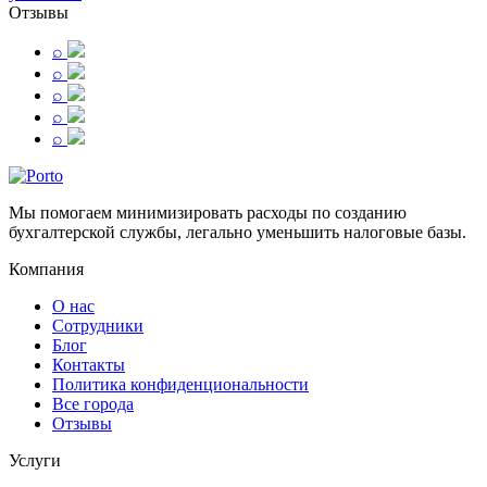
Отзывы
⌕
⌕
⌕
⌕
⌕
Мы помогаем минимизировать расходы по созданию
бухгалтерской службы, легально уменьшить налоговые базы.
Компания
О нас
Сотрудники
Блог
Контакты
Политика конфиденциональности
Все города
Отзывы
Услуги