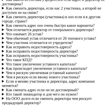
достоверны?
Как сменить директора, если нас 2 участника, а второй не
доступен не на связи?
Как сменить директора (участника) в ооо если я в другом
городе, стране?
Как сменить адрес ооо очень быстро какие варианты?
Чем отличается директор от генерального директора?
Что означает 26 устав?
Чем обычный устав отличается от 26 типового устава?
Чем участник отличается от учредителя?
Как исправить недостоверность адреса?
Как исправить недостоверность директора?
Как исправить недостоверность участника?
Что такое КПД?
Что такое увеличение уставного капитала?
Как происходит увеличение уставного капитала?
Чем я рискую увеличивая уставный капитал?
Чем я рискую если ввожу нового участника?
Если я меняю участника и директора, адрес компании
меняется?
Как сменить адрес если он не достоверный?
Кто такой ликвидатор и для чего он нужен?
На ООО долги если сменить директора чем рискует
предыдущий директор?