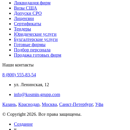
Ликвидация фирм
Визы США
Допуски СРО
Лицензии
Сертификаты
Тендеры
Юридические услуги
Бухгалтерские услуги
Готовые фирмы
Подбор персонала
Продажа готовых фирм
Наши контакты
8 (800) 555-83-54
ул. Ленинская, 12
info@kosmin-grupp.com
Казань
,
Краснодар
,
Москва
,
Санкт-Петербург
,
Уфа
© Copyright 2026. Все права защищены.
Создание
и