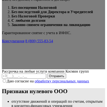
Без посещения Налоговой
Без последствий для Директора и Учредителей
Без Налоговой Проверки
С любыми долгами
Законно снимем ограничения на ликвидацию
Гарантированное снятие с учета в ИФНС.
Консультация
8 (800) 555-83-54
Рассрочка на любые услуги компании Космин групп
Даю согласие на
обработку персональных данных
Признаки нулевого ООО
отсутствие движений и операций по счетам, открытым
в кредитно-финансовых учреждения;