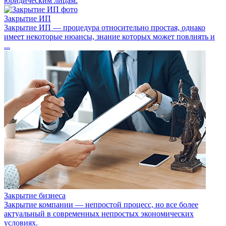
юридическим лицам.
Закрытие ИП
Закрытие ИП — процедура относительно простая, однако
имеет некоторые нюансы, знание которых может повлиять и
...
Закрытие бизнеса
Закрытие компании — непростой процесс, но все более
актуальный в современных непростых экономических
условиях.