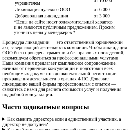
от 10 000
учредителем
Ликвидация нулевого ООО
от 6 000
Добровольная ликвидация
от 3 000
*Цены на сайте носят ознакомительный характер
и не являются публичным предложением. Просим
уточнять цены у менеджеров *
Процедура ликвидации — это ответственный юридический
акт, завершающий деятельность компании. Чтобы ликвидация
ООО была проведена грамотно и без правовых последствий,
рекомендуем обратиться за профессиональными услугами.
Наша компания предлагает комплексное сопровождение,
начиная от первичной консультации и подготовки всех
необходимых документов до окончательной регистрации
прекращения деятельности в органах ФНС. Доверьте
ликвидацию вашей фирмы профессионалам с опытом —
свяжитесь с нами для расчета стоимости услуг и получения
подробной консультации.
Часто задаваемые вопросы
Как сменить директора если я единственный участник, а
директор не доступен?
Как выйти из состава учредителей если адрес и директор не