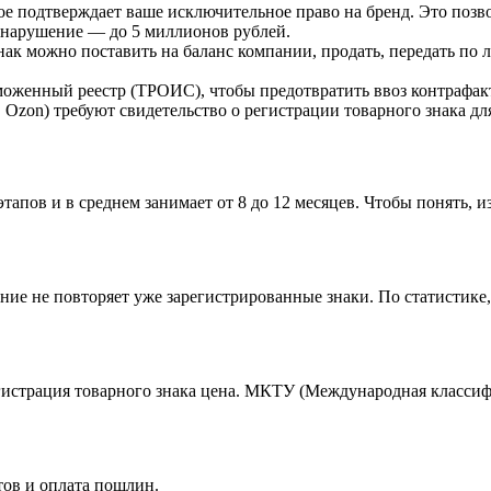
ое подтверждает ваше исключительное право на бренд. Это позв
 нарушение — до 5 миллионов рублей.
к можно поставить на баланс компании, продать, передать по 
аможенный реестр (ТРОИС), чтобы предотвратить ввоз контрафа
, Ozon) требуют свидетельство о регистрации товарного знака дл
тапов и в среднем занимает от 8 до 12 месяцев. Чтобы понять, и
ние не повторяет уже зарегистрированные знаки. По статистике,
гистрация товарного знака цена. МКТУ (Международная классифи
тов и оплата пошлин.