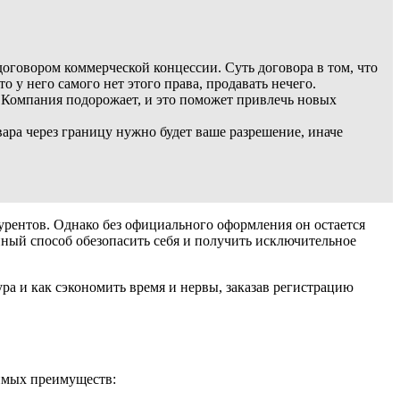
оговором коммерческой концессии. Суть договора в том, что
 у него самого нет этого права, продавать нечего.
. Компания подорожает, и это поможет привлечь новых
ара через границу нужно будет ваше разрешение, иначе
курентов. Однако без официального оформления он остается
ный способ обезопасить себя и получить исключительное
ура и как сэкономить время и нервы, заказав регистрацию
римых преимуществ: