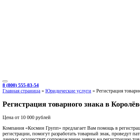
8 (800) 555-83-54
Главная страница
»
Юридические услуги
»
Регистрация товарн
Регистрация товарного знака в Королёв
Цена от 10 000 рублей
Компания «Космин Групп» предлагает Вам помощь в регистрац
регистрации, помогут разработать товарный знак, проведут 
данных, осуществят сопровождение заявки на регистрацию тов