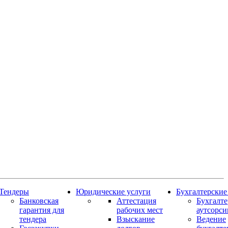
Тендеры
Юридические услуги
Бухгалтерские
Банковская
Аттестация
Бухгалт
гарантия для
рабочих мест
аутсорси
тендера
Взыскание
Ведение