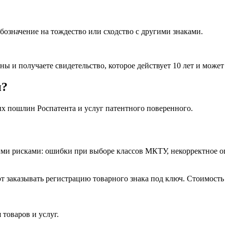
обозначение на тождество или сходство с другими знаками.
и получаете свидетельство, которое действует 10 лет и может 
и?
ых пошлин Роспатента и услуг патентного поверенного.
ими рисками: ошибки при выборе классов МКТУ, некорректное о
аказывать регистрацию товарного знака под ключ. Стоимость т
товаров и услуг.