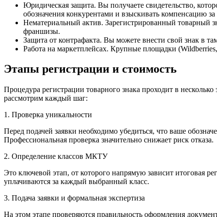
Юридическая защита. Вы получаете свидетельство, котор
обозначения конкурентами и взыскивать компенсацию за
Нематериальный актив. Зарегистрированный товарный зна
франшизы.
Защита от контрафакта. Вы можете внести свой знак в т
Работа на маркетплейсах. Крупные площадки (Wildberries
Этапы регистрации и стоимость
Процедура регистрации товарного знака проходит в несколько э
рассмотрим каждый шаг:
1. Проверка уникальности
Перед подачей заявки необходимо убедиться, что ваше обозначе
Профессиональная проверка значительно снижает риск отказа.
2. Определение классов МКТУ
Это ключевой этап, от которого напрямую зависит итоговая ре
уплачиваются за каждый выбранный класс.
3. Подача заявки и формальная экспертиза
На этом этапе проверяются правильность оформления докумен