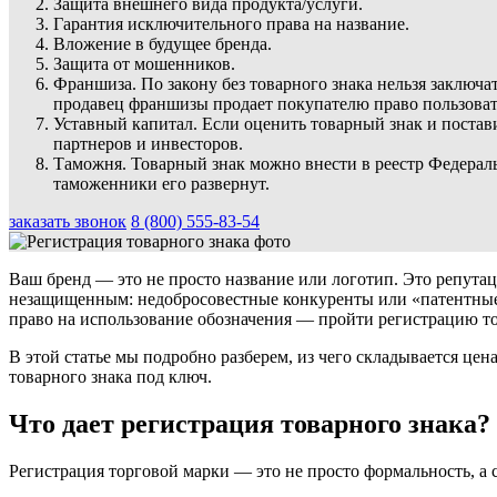
Защита внешнего вида продукта/услуги.
Гарантия исключительного права на название.
Вложение в будущее бренда.
Защита от мошенников.
Франшиза. По закону без товарного знака нельзя заключ
продавец франшизы продает покупателю право пользоватьс
Уставный капитал. Если оценить товарный знак и постав
партнеров и инвесторов.
Таможня. Товарный знак можно внести в реестр Федераль
таможенники его развернут.
заказать звонок
8 (800) 555-83-54
Ваш бренд — это не просто название или логотип. Это репутац
незащищенным: недобросовестные конкуренты или «патентные 
право на использование обозначения — пройти регистрацию то
В этой статье мы подробно разберем, из чего складывается цен
товарного знака под ключ.
Что дает регистрация товарного знака?
Регистрация торговой марки — это не просто формальность, а