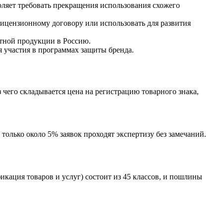
оляет требовать прекращения использования схожего
лицензионному договору или использовать для развития
ктной продукции в Россию.
я участия в программах защиты бренда.
з чего складывается цена на регистрацию товарного знака,
 только около 5% заявок проходят экспертизу без замечаний.
кация товаров и услуг) состоит из 45 классов, и пошлины