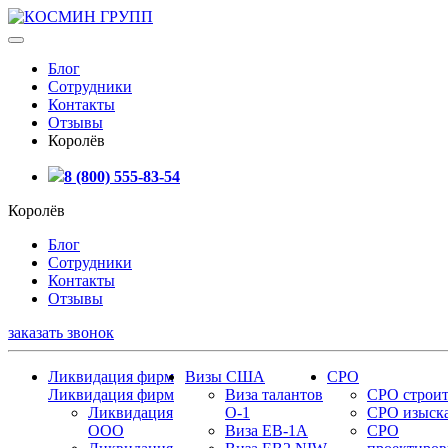
Блог
Сотрудники
Контакты
Отзывы
Королёв
8 (800) 555-83-54
Королёв
Блог
Сотрудники
Контакты
Отзывы
заказать звонок
Ликвидация фирм
Визы США
СРО
Ликвидация фирм
Виза талантов
СРО строит
Ликвидация
О-1
СРО изыск
ООО
Виза EB-1A
СРО