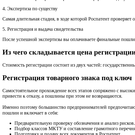
4. Экспертиза по существу
Самая длительная стадия, в ходе которой Роспатент проверяет 
5. Регистрация и выдача свидетельства
После успешной экспертизы вы оплачиваете финальные пошлины 
Из чего складывается цена регистраци
Стоимость регистрации состоит из двух частей: государственн
Регистрация товарного знака под ключ
Самостоятельное прохождение всех этапов сопряжено с высок
привести к отказу, а пошлины при этом не возвращаются.
Именно поэтому большинство предпринимателей предпочитают з
пошлин и включает в себя:
Предварительную проверку обозначения и анализ рисков.
Подбор классов МКТУ и составление грамотного перечня 
Подготовку и подачу всех документов в Роспатент.