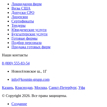
Ликвидация фирм
Визы США
Допуски СРО
Лицензии
Сертификаты
Тендеры
Юридические услуги
Бухгалтерские услуги
Готовые фирмы
Подбор персонала
Продажа готовых фирм
Наши контакты
8 (800) 555-83-54
Новосёловское ш., 1Г
info@kosmin-grupp.com
Казань
,
Краснодар
,
Москва
,
Санкт-Петербург
,
Уфа
© Copyright 2026. Все права защищены.
Создание