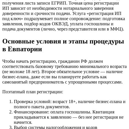
получения листа записи ЕГРИП. Точная цена регистрации
ИП зависит от необходимости нотариального заверения
доверенности и срочности подачи. Услуга «регистрация ИП
под ключ» подразумевает полное сопровождение: подготовка
заявления, подбор кодов ОКВЭД, уплата госпошлины и
подача документов (лично, через представителя или в МФЦ).
Основные условия и этапы процедуры
в Евпатории
Чтобы начать регистрацию, гражданин РФ должен
соответствовать базовому требованию минимального возраста
(не моложе 18 лет). Второе обязательное условие — наличие
бизнес-плана, даже если вы планируете работать как
самозанятый предприниматель с упрощенными процессами.
Поэтапный план регистрации:
Проверка условий: возраст 18+, наличие бизнес-плана и
полного пакета документов.
Финансирование: оплата госпошлины. Квитанция
прикладывается к заявлению — без нее регистрация не
начнется.
Выбор системы налогообложения и кодов