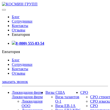
Блог
Сотрудники
Контакты
Отзывы
Евпатория
8 (800) 555-83-54
Евпатория
Блог
Сотрудники
Контакты
Отзывы
заказать звонок
Ликвидация фирм
Визы США
СРО
Ликвидация фирм
Виза талантов
СРО строит
Ликвидация
О-1
СРО изыск
ООО
Виза EB-1A
СРО