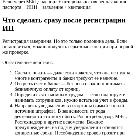
Если через МФЦ: паспорт + нотариально заверенная копия
паспорта + ИНН + заявление + квитанция.
Что сделать сразу после регистрации
ИП
Регистрация завершена. Но это только половина дела. Если
остановиться, можно получить серьезные санкции при первой
же проверке.
Обязательные действия:
Сделать печать — даже если кажется, что она не нужна,
многие контрагенты и банки требуют ее наличие.
Открыть счет в банке — без него сложно принимать
безналичную оплату от юрлиц.
Определиться с наемным трудом — если планируете
нанимать сотрудников, нужно встать на учет в фонды.
Направить уведомления в госорганы (самый частый
источник штрафов). В зависимости от рода
деятельности это могут быть: Роспотребнадзор, МЧС,
Ростехнадзор и другие ведомства. Важное
предупреждение: на подачу уведомлений отводятся
конкретные сроки. Несоблюдение сроков грозит при