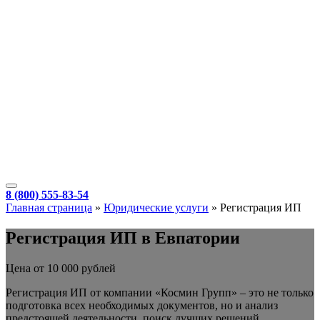
8 (800) 555-83-54
Главная страница
»
Юридические услуги
»
Регистрация ИП
Регистрация ИП в Евпатории
Цена от 10 000 рублей
Регистрация ИП от компании «Космин Групп» – это не только
подготовка всех необходимых документов, но и анализ
предстоящей деятельности, поиск лучших решений,