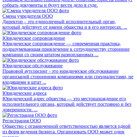
собрать документы и будут вести дело в суде.
Смена учредителя ООО
Директор – это единоличный исполнительный орган,
который действует от имени общества и в его интересах. ...
Юридическое сопровождение
Юридическое сопровождение — современная практика,
подразумевающая привлечение к сотрудничеству сторонние
компании со своим штатом разноплановых ...
Юридическое обслуживание
Правовой аутсорсинг - это юридическое обслуживание
организаций сторонними компаниями или специалистами, не
входящими в штат ...
Юридические адреса
Юридический адрес общества — это местонахождение его
исполнительного органа, который действует постоянно и без
доверенности. ...
Регистрация ООО
Общество с ограниченной ответственностью является одной
из форм ведения бизнеса. Организовать ООО может один