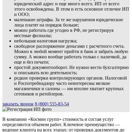
юридический адрес и еще много всего. ИП от всего
этого освобождены. В этом и есть основное отличие ИП
и ООО;
маленькие штрафы. За те же нарушения юридические
лица платят на порядок больше;
можно работать где угодно в РФ, не регистрируя
местные филиалы;
небольшая налоговая нагрузка;
свободное распоряжение деньгами с расчетного счета.
Можно в любой момент прийти в банк и забрать любую
сумму. А можно вообще работать только с наличкой, да
еще и без печати;
простой документооборот. Не нужно вести бухгалтерию
и описывать всю деятельность;
редкие проверки контролирующих органов. Налоговой
и Роспотребнадзору часто неинтересны мелкие
магазинчики и салоны — им вполне хватает крупных
сетевиков и ритейлеров.
заказать звонок
8 (800) 555-83-54
В компании «Космин групп» стоимость и состав услуг
определяются объемом работ. Ключевое преимущество —
ведение клиента на всех этапах: от проверки документов до