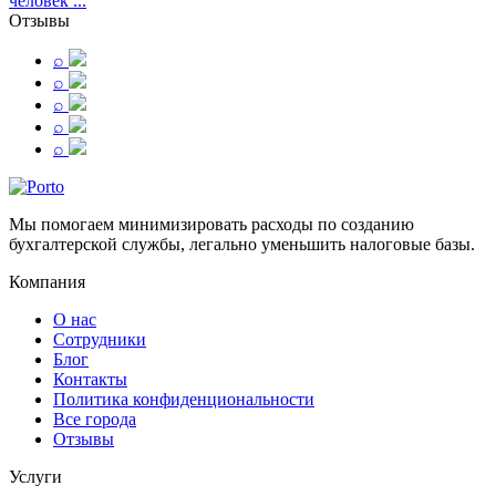
человек ...
Отзывы
⌕
⌕
⌕
⌕
⌕
Мы помогаем минимизировать расходы по созданию
бухгалтерской службы, легально уменьшить налоговые базы.
Компания
О нас
Сотрудники
Блог
Контакты
Политика конфиденциональности
Все города
Отзывы
Услуги