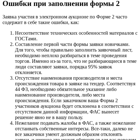
Ошибки при заполнении формы 2
Заявка участия в электронном аукционе по Форме 2 часто
содержит в себе такие ошибки, как:
Несоответствие технических особенностей материалов с
ГОСТами.
Составление первой части формы заявки новичками.
Для того, чтобы правильно заполнить заявочный лист,
необходимо неплохо разбираться в теме проведения
торгов. Именно из-за того, что не разбирающиеся в теме
люди составляют заявки, порядка 95% заявок
отклоняется.
Отсутствие наименования производителя и места
происхождения товара в заявке на тендер. Соответствуя
44 ФЗ, необходимо обязательное указание либо
наименование производителя, либо места
происхождения. Если заказчиком ваша Форма 2
участников аукциона будет отклонена в соответствии с
отсутствием данной информации, ФАС вынесет
решение явно не в вашу пользу.
Нежелание подавать жалобы в ФАС, а также нежелание
отстаивать собственные интересы. Все-таки, далеко не
все заказчики умеют должным образом отклонять
заявки, и именно это может обернуться для вас поводом