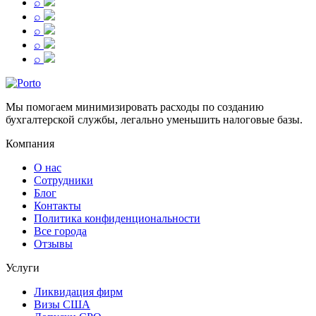
⌕
⌕
⌕
⌕
⌕
Мы помогаем минимизировать расходы по созданию
бухгалтерской службы, легально уменьшить налоговые базы.
Компания
О нас
Сотрудники
Блог
Контакты
Политика конфиденциональности
Все города
Отзывы
Услуги
Ликвидация фирм
Визы США