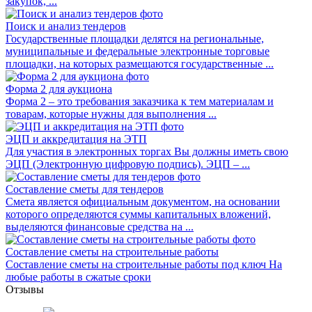
закупок, ...
Поиск и анализ тендеров
Государственные площадки делятся на региональные,
муниципальные и федеральные электронные торговые
площадки, на которых размещаются государственные ...
Форма 2 для аукциона
Форма 2 – это требования заказчика к тем материалам и
товарам, которые нужны для выполнения ...
ЭЦП и аккредитация на ЭТП
Для участия в электронных торгах Вы должны иметь свою
ЭЦП (Электронную цифровую подпись). ЭЦП – ...
Составление сметы для тендеров
Смета является официальным документом, на основании
которого определяются суммы капитальных вложений,
выделяются финансовые средства на ...
Составление сметы на строительные работы
Составление сметы на строительные работы под ключ На
любые работы в сжатые сроки
Отзывы