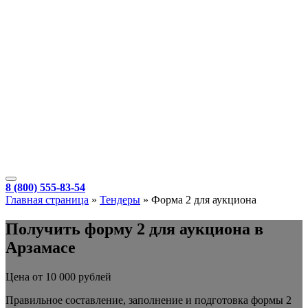
8 (800) 555-83-54
Главная страница
»
Тендеры
»
Форма 2 для аукциона
Получить форму 2 для аукциона в
Арзамасе
Цена от 10 000 рублей
Правильное составление, заполнение и подготовка формы 2