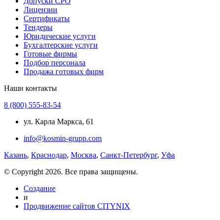
Допуски СРО
Лицензии
Сертификаты
Тендеры
Юридические услуги
Бухгалтерские услуги
Готовые фирмы
Подбор персонала
Продажа готовых фирм
Наши контакты
8 (800) 555-83-54
ул. Карла Маркса, 61
info@kosmin-grupp.com
Казань
,
Краснодар
,
Москва
,
Санкт-Петербург
,
Уфа
© Copyright 2026. Все права защищены.
Создание
и
Продвижение сайтов CITYNIX