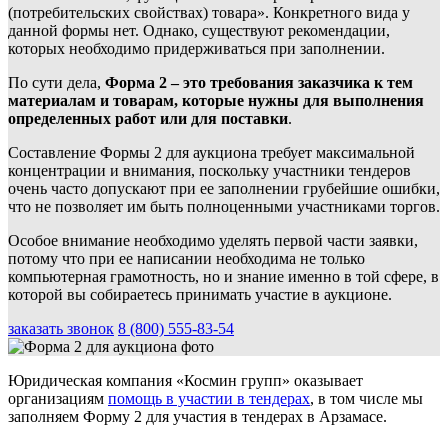
(потребительских свойствах) товара». Конкретного вида у
данной формы нет. Однако, существуют рекомендации,
которых необходимо придерживаться при заполнении.
По сути дела,
Форма 2 – это требования заказчика к тем
материалам и товарам, которые нужны для выполнения
определенных работ или для поставки
.
Составление Формы 2 для аукциона требует максимальной
концентрации и внимания, поскольку участники тендеров
очень часто допускают при ее заполнении грубейшие ошибки,
что не позволяет им быть полноценными участниками торгов.
Особое внимание необходимо уделять первой части заявки,
потому что при ее написании необходима не только
компьютерная грамотность, но и знание именно в той сфере, в
которой вы собираетесь принимать участие в аукционе.
заказать звонок
8 (800) 555-83-54
Юридическая компания «Космин групп» оказывает
организациям
помощь в участии в тендерах
, в том числе мы
заполняем Форму 2 для участия в тендерах в Арзамасе.