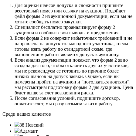
Для оценки шансов допуска и сложности пришлите
реестровый номер или ссылку на аукцион. Подойдет
файл формы 2 из аукционной документации, если вы не
хотите сообщать номер закупки.
Специалист бесплатно проанализирует форму 2
аукциона и сообщит свои выводы и предложения.
Если форма 2 не содержит избыточных требований и не
направлена на допуск только одного участника, то мы
готовы взять работу по стандартной схеме, где
выполнением работы является допуск к аукциону.
Если анализ документации покажет, что форма 2 явно
создана для того, чтобы отклонить других участников,
мы не рекомендуем ее готовить по причине более
низких шансов на допуск заявки. Однако, если вы
намерены пройти на аукцион и “потолкаться локтями”,
мы рассмотрим подготовку формы 2 для аукциона. Цена
будет выше за счет возрастания риска.
После согласования условий, подпишите договор,
оплатите счет, мы сразу возьмем заказ в работу.
Среди наших клиентов
88 Невский
Адамант