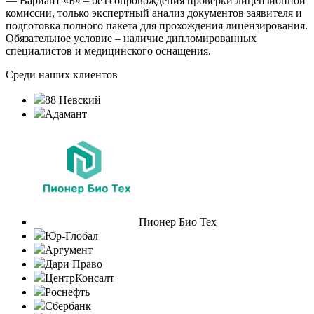
— Вариант «Б» – без сопровождения проверки лицензионной
комиссии, только экспертный анализ документов заявителя и
подготовка полного пакета для прохождения лицензирования.
Обязательное условие – наличие дипломированных
специалистов и медицинского оснащения.
Среди наших клиентов
88 Невский
Адамант
Пионер Био Тех
Юр-Глобал
Аргумент
Дари Право
ЦентрКонсалт
Роснефть
Сбербанк