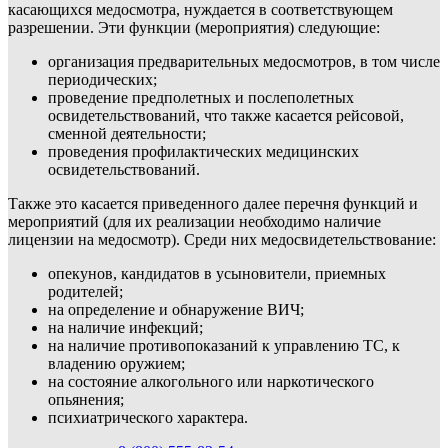
касающихся медосмотра, нуждается в соответствующем
разрешении. Эти функции (мероприятия) следующие:
организация предварительных медосмотров, в том числе
периодических;
проведение предполетных и послеполетных
освидетельствований, что также касается рейсовой,
сменной деятельности;
проведения профилактических медицинских
освидетельствований.
Также это касается приведенного далее перечня функций и
мероприятий (для их реализации необходимо наличие
лицензии на медосмотр). Среди них медосвидетельствование:
опекунов, кандидатов в усыновители, приемных
родителей;
на определение и обнаружение ВИЧ;
на наличие инфекций;
на наличие противопоказаний к управлению ТС, к
владению оружием;
на состояние алкогольного или наркотического
опьянения;
психиатрического характера.