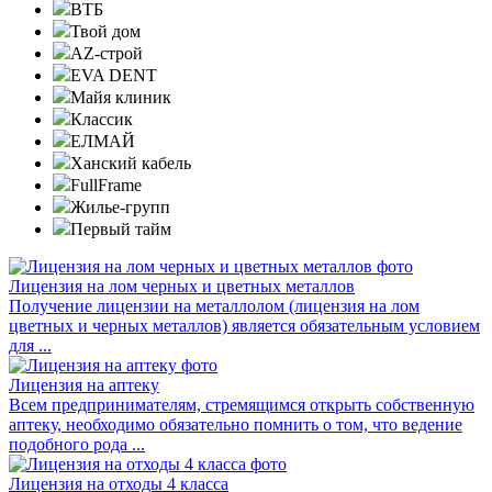
ВТБ
Твой дом
AZ-строй
EVA DENT
Майя клиник
Классик
ЕЛМАЙ
Ханский кабель
FullFrame
Жилье-групп
Первый тайм
Лицензия на лом черных и цветных металлов
Получение лицензии на металлолом (лицензия на лом
цветных и черных металлов) является обязательным условием
для ...
Лицензия на аптеку
Всем предпринимателям, стремящимся открыть собственную
аптеку, необходимо обязательно помнить о том, что ведение
подобного рода ...
Лицензия на отходы 4 класса