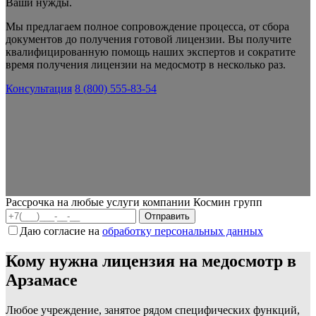
Ваши нужды.
Мы предлагаем полное сопровождение процесса, от сбора
документов до получения готовой лицензии. Вы получите
квалифицированную помощь наших экспертов и сократите
время получения лицензии на медосмотр в несколько раз.
Консультация
8 (800) 555-83-54
Рассрочка на любые услуги компании Космин групп
Даю согласие на
обработку персональных данных
Кому нужна лицензия на медосмотр в
Арзамасе
Любое учреждение, занятое рядом специфических функций,