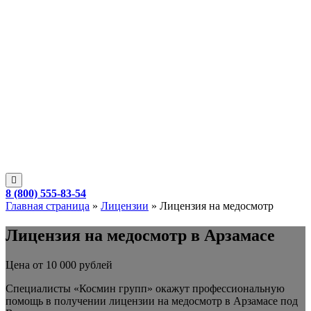
8 (800) 555-83-54
Главная страница
»
Лицензии
»
Лицензия на медосмотр
Лицензия на медосмотр в Арзамасе
Цена от 10 000 рублей
Специалисты «Космин групп» окажут профессиональную
помощь в получении лицензии на медосмотр в Арзамасе под