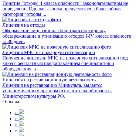
Понятие “отходы 4 класса опасности” законодательством не
определено. Однако законом предусмотрена более общая
категория “отходы ...
Лицензия на отходы
Оформление лицензии на сбор, транспортировку,
обезвреживание и утилизацию отходов I-IV класса опасности
за 30 дней.
Лицензия МЧС на пожарную сигнализацию
Получение лицензии МЧС на пожарную сигнализацию под
ключ с бесплатным предоставлением специалистов и
оборудования, а ...
Лицензия на реставрационную деятельность
Лицензия на реставрацию Минкульта, выдается
уполномоченным органом исполнительной власти -
Министерством культуры РФ.
Отзывы
⌕
⌕
⌕
⌕