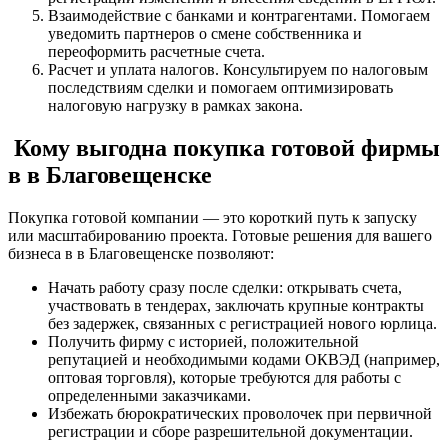
Взаимодействие с банками и контрагентами. Помогаем
уведомить партнеров о смене собственника и
переоформить расчетные счета.
Расчет и уплата налогов. Консультируем по налоговым
последствиям сделки и помогаем оптимизировать
налоговую нагрузку в рамках закона.
Кому выгодна покупка готовой фирмы
в в Благовещенске
Покупка готовой компании — это короткий путь к запуску
или масштабированию проекта. Готовые решения для вашего
бизнеса в в Благовещенске позволяют:
Начать работу сразу после сделки: открывать счета,
участвовать в тендерах, заключать крупные контракты
без задержек, связанных с регистрацией нового юрлица.
Получить фирму с историей, положительной
репутацией и необходимыми кодами ОКВЭД (например,
оптовая торговля), которые требуются для работы с
определенными заказчиками.
Избежать бюрократических проволочек при первичной
регистрации и сборе разрешительной документации.