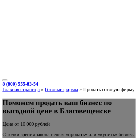
8 (800) 555-83-54
Главная страница
»
Готовые фирмы
»
Продать готовую фирму
Поможем продать ваш бизнес по
выгодной цене в Благовещенске
Цена от 10 000 рублей
С точки зрения закона нельзя «продать» или «купить» бизнес.