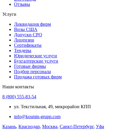
Отзывы
Услуги
Ликвидация фирм
Визы США
Допуски СРО
Лицензии
Сертификаты
Тендеры
Юридические услуги
Бухгалтерские услуги
Готовые фирмы
Подбор персонала
Продажа готовых фирм
Наши контакты
8 (800) 555-83-54
ул. Текстильная, 49, микрорайон КПП
info@kosmin-grupp.com
Казань
,
Краснодар
,
Москва
,
Санкт-Петербург
,
Уфа