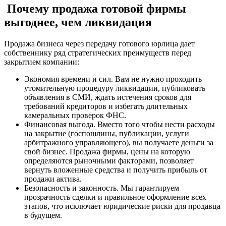
Почему продажа готовой фирмы
выгоднее, чем ликвидация
Продажа бизнеса через передачу готового юрлица дает
собственнику ряд стратегических преимуществ перед
закрытием компании:
Экономия времени и сил. Вам не нужно проходить
утомительную процедуру ликвидации, публиковать
объявления в СМИ, ждать истечения сроков для
требований кредиторов и избегать длительных
камеральных проверок ФНС.
Финансовая выгода. Вместо того чтобы нести расходы
на закрытие (госпошлины, публикации, услуги
арбитражного управляющего), вы получаете деньги за
свой бизнес. Продажа фирмы, цены на которую
определяются рыночными факторами, позволяет
вернуть вложенные средства и получить прибыль от
продажи актива.
Безопасность и законность. Мы гарантируем
прозрачность сделки и правильное оформление всех
этапов, что исключает юридические риски для продавца
в будущем.