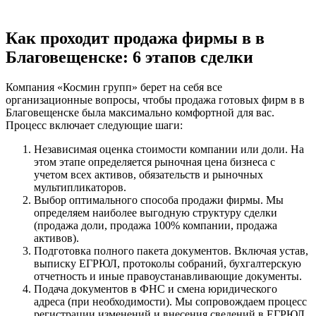
Как проходит продажа фирмы в в
Благовещенске: 6 этапов сделки
Компания «Космин групп» берет на себя все
организационные вопросы, чтобы продажа готовых фирм в в
Благовещенске была максимально комфортной для вас.
Процесс включает следующие шаги:
Независимая оценка стоимости компании или доли. На
этом этапе определяется рыночная цена бизнеса с
учетом всех активов, обязательств и рыночных
мультипликаторов.
Выбор оптимального способа продажи фирмы. Мы
определяем наиболее выгодную структуру сделки
(продажа доли, продажа 100% компании, продажа
активов).
Подготовка полного пакета документов. Включая устав,
выписку ЕГРЮЛ, протоколы собраний, бухгалтерскую
отчетность и иные правоустанавливающие документы.
Подача документов в ФНС и смена юридического
адреса (при необходимости). Мы сопровождаем процесс
регистрации изменений и внесения сведений в ЕГРЮЛ.