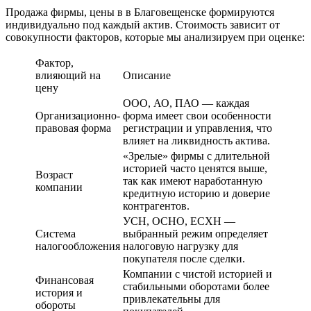
Продажа фирмы, цены в в Благовещенске формируются
индивидуально под каждый актив. Стоимость зависит от
совокупности факторов, которые мы анализируем при оценке:
Фактор,
влияющий на
Описание
цену
ООО, АО, ПАО — каждая
Организационно-
форма имеет свои особенности
правовая форма
регистрации и управления, что
влияет на ликвидность актива.
«Зрелые» фирмы с длительной
историей часто ценятся выше,
Возраст
так как имеют наработанную
компании
кредитную историю и доверие
контрагентов.
УСН, ОСНО, ЕСХН —
Система
выбранный режим определяет
налогообложения
налоговую нагрузку для
покупателя после сделки.
Компании с чистой историей и
Финансовая
стабильными оборотами более
история и
привлекательны для
обороты