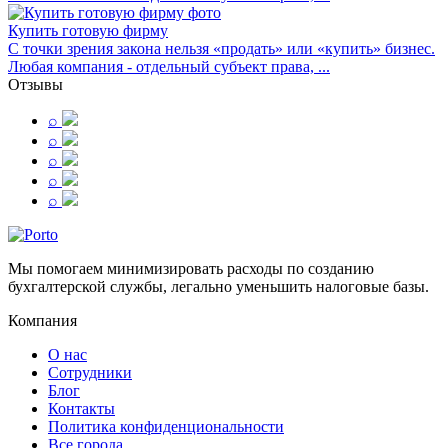
Купить готовую фирму
С точки зрения закона нельзя «продать» или «купить» бизнес.
Любая компания - отдельный субъект права, ...
Отзывы
⌕
⌕
⌕
⌕
⌕
Мы помогаем минимизировать расходы по созданию
бухгалтерской службы, легально уменьшить налоговые базы.
Компания
О нас
Сотрудники
Блог
Контакты
Политика конфиденциональности
Все города