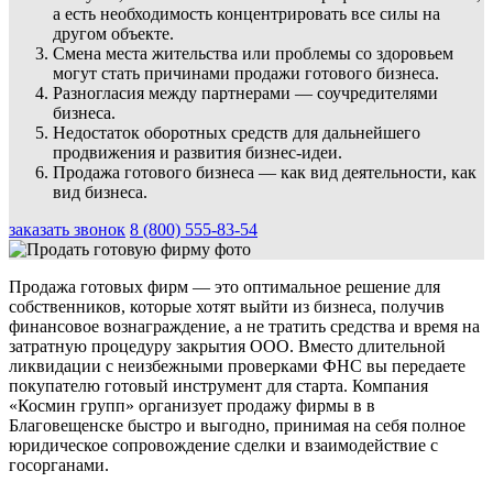
а есть необходимость концентрировать все силы на
другом объекте.
Смена места жительства или проблемы со здоровьем
могут стать причинами продажи готового бизнеса.
Разногласия между партнерами — соучредителями
бизнеса.
Недостаток оборотных средств для дальнейшего
продвижения и развития бизнес-идеи.
Продажа готового бизнеса — как вид деятельности, как
вид бизнеса.
заказать звонок
8 (800) 555-83-54
Продажа готовых фирм — это оптимальное решение для
собственников, которые хотят выйти из бизнеса, получив
финансовое вознаграждение, а не тратить средства и время на
затратную процедуру закрытия ООО. Вместо длительной
ликвидации с неизбежными проверками ФНС вы передаете
покупателю готовый инструмент для старта. Компания
«Космин групп» организует продажу фирмы в в
Благовещенске быстро и выгодно, принимая на себя полное
юридическое сопровождение сделки и взаимодействие с
госорганами.