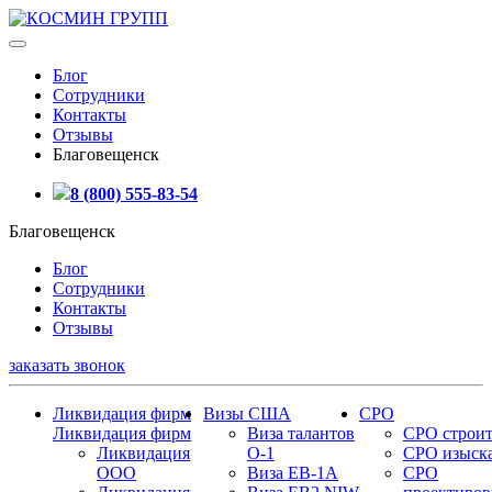
Блог
Сотрудники
Контакты
Отзывы
Благовещенск
8 (800) 555-83-54
Благовещенск
Блог
Сотрудники
Контакты
Отзывы
заказать звонок
Ликвидация фирм
Визы США
СРО
Ликвидация фирм
Виза талантов
СРО строит
Ликвидация
О-1
СРО изыск
ООО
Виза EB-1A
СРО