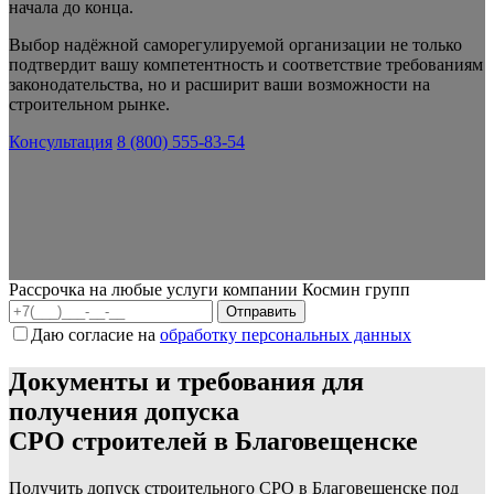
начала до конца.
Выбор надёжной саморегулируемой организации не только
подтвердит вашу компетентность и соответствие требованиям
законодательства, но и расширит ваши возможности на
строительном рынке.
Консультация
8 (800) 555-83-54
Рассрочка на любые услуги компании Космин групп
Даю согласие на
обработку персональных данных
Документы и требования для
получения допуска
СРО строителей в Благовещенске
Получить допуск строительного СРО в Благовещенске под