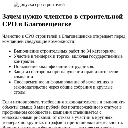
Зачем нужно членство в строительной
СРО в Благовещенске
Членство в СРО строителей в Благовещенске открывает перед
компанией следующие возможности:
Выполнение строительных работ по 34 категориям.
Участие в тендерах и торгах, включая государственные
контракты.
Повышение квалификации сотрудников.
Защита со стороны при нарушении прав и интересов
компании.
Своевременное информирование об изменениях в
законодательстве через общие собрания и круглые
столы.
Если игнорировать требования законодательства и выполнять
объекты свыше 3 млн рублей без подтверждённого статуса в
профильном сообществе, компания сталкивается с
колоссальными рисками: от отказа в участии в крупных
тендерах до крупных штрафов и приостановки деятельности.
Вопрос не только в формальностях — это прямая защита