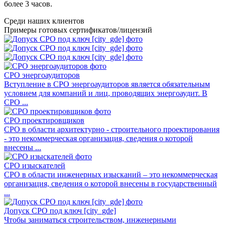
более 3 часов.
Среди наших клиентов
Примеры готовых сертификатов/лицензий
СРО энергоаудиторов
Вступление в СРО энергоаудиторов является обязательным
условием для компаний и лиц, проводящих энергоаудит. В
СРО ...
СРО проектировщиков
СРО в области архитектурно - строительного проектирования
- это некоммерческая организация, сведения о которой
внесены ...
СРО изыскателей
СРО в области инженерных изысканий – это некоммерческая
организация, сведения о которой внесены в государственный
...
Допуск СРО под ключ [city_gde]
Чтобы заниматься строительством, инженерными