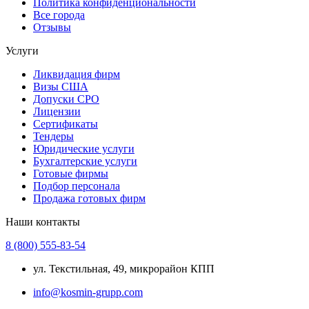
Политика конфиденциональности
Все города
Отзывы
Услуги
Ликвидация фирм
Визы США
Допуски СРО
Лицензии
Сертификаты
Тендеры
Юридические услуги
Бухгалтерские услуги
Готовые фирмы
Подбор персонала
Продажа готовых фирм
Наши контакты
8 (800) 555-83-54
ул. Текстильная, 49, микрорайон КПП
info@kosmin-grupp.com