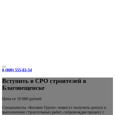
8 (800) 555-83-54
Вступить в СРО строителей в
Благовещенске
Цена от 10 000 рублей
Специалисты «Космин Групп» помогут получить допуск к
выполнению строительных работ, сопровождая процесс с