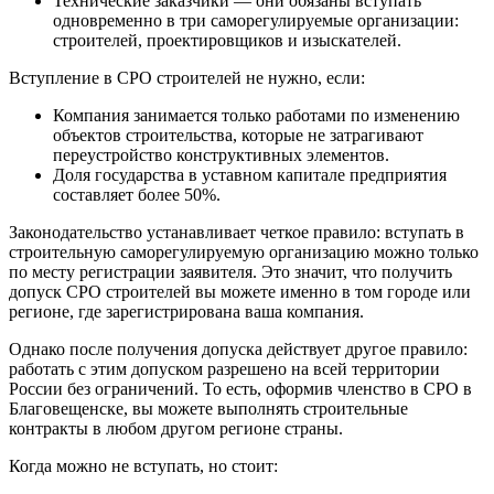
Технические заказчики — они обязаны вступать
одновременно в три саморегулируемые организации:
строителей, проектировщиков и изыскателей.
Вступление в СРО строителей не нужно, если:
Компания занимается только работами по изменению
объектов строительства, которые не затрагивают
переустройство конструктивных элементов.
Доля государства в уставном капитале предприятия
составляет более 50%.
Законодательство устанавливает четкое правило: вступать в
строительную саморегулируемую организацию можно только
по месту регистрации заявителя. Это значит, что получить
допуск СРО строителей вы можете именно в том городе или
регионе, где зарегистрирована ваша компания.
Однако после получения допуска действует другое правило:
работать с этим допуском разрешено на всей территории
России без ограничений. То есть, оформив членство в СРО в
Благовещенске, вы можете выполнять строительные
контракты в любом другом регионе страны.
Когда можно не вступать, но стоит: