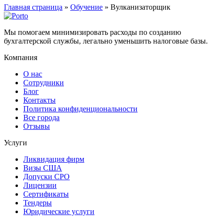
Главная страница
»
Обучение
»
Вулканизаторщик
Мы помогаем минимизировать расходы по созданию
бухгалтерской службы, легально уменьшить налоговые базы.
Компания
О нас
Сотрудники
Блог
Контакты
Политика конфиденциональности
Все города
Отзывы
Услуги
Ликвидация фирм
Визы США
Допуски СРО
Лицензии
Сертификаты
Тендеры
Юридические услуги