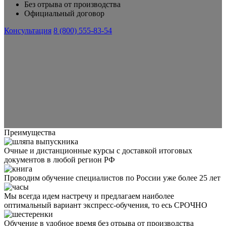
Без отрыва от производства
Официальный договор
Консультация
8 (800) 555-83-54
Преимущества
Очные и дистанционные курсы с доставкой итоговых
документов в любой регион РФ
Проводим обучение специалистов по России уже более 25 лет
Мы всегда идем настречу и предлагаем наиболее
оптимальный вариант экспресс-обучения, то есь СРОЧНО
Обучение в удобное время без отрыва от производства