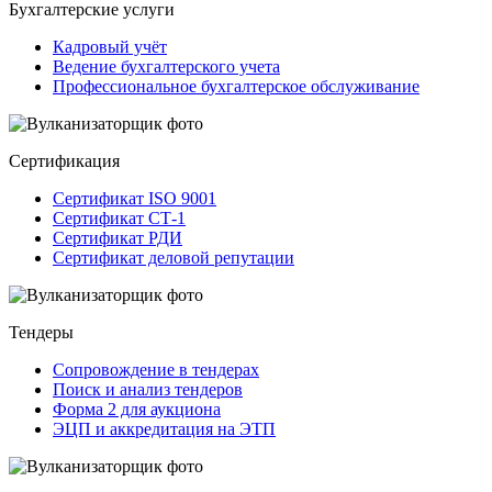
Бухгалтерские услуги
Кадровый учёт
Ведение бухгалтерского учета
Профессиональное бухгалтерское обслуживание
Сертификация
Сертификат ISO 9001
Сертификат СТ-1
Сертификат РДИ
Сертификат деловой репутации
Тендеры
Сопровождение в тендерах
Поиск и анализ тендеров
Форма 2 для аукциона
ЭЦП и аккредитация на ЭТП