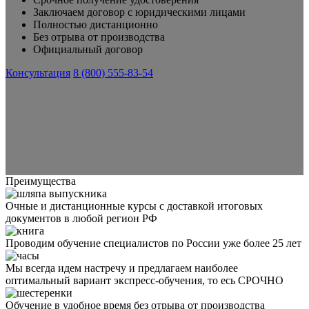
Заключаем договор с юридическими лицами
Полностью дистанционно
Без отрыва от производства
Официальный договор
Консультация
8 (800) 555-83-54
Преимущества
Очные и дистанционные курсы с доставкой итоговых
документов в любой регион РФ
Проводим обучение специалистов по России уже более 25 лет
Мы всегда идем настречу и предлагаем наиболее
оптимальный вариант экспресс-обучения, то есь СРОЧНО
Обучение в удобное время без отрыва от производства