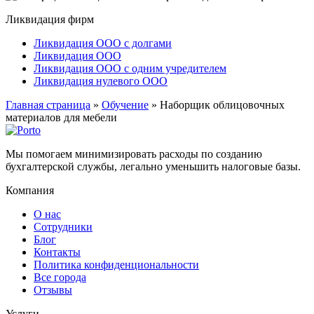
Ликвидация фирм
Ликвидация ООО с долгами
Ликвидация ООО
Ликвидация ООО с одним учредителем
Ликвидация нулевого ООО
Главная страница
»
Обучение
»
Наборщик облицовочных
материалов для мебели
Мы помогаем минимизировать расходы по созданию
бухгалтерской службы, легально уменьшить налоговые базы.
Компания
О нас
Сотрудники
Блог
Контакты
Политика конфиденциональности
Все города
Отзывы
Услуги