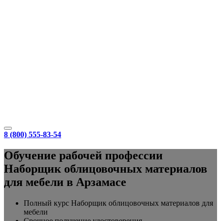
8 (800) 555-83-54
Обучение рабочей профессии
Наборщик облицовочных материалов
для мебели в Арзамасе
Полный курс Наборщик облицовочных материалов для
мебели
Срочное получение удостоверения